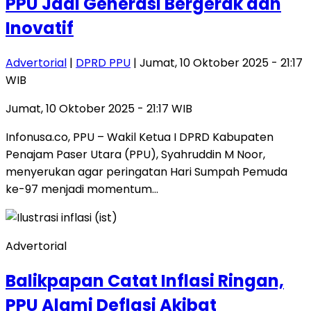
PPU Jadi Generasi Bergerak dan
Inovatif
Advertorial
|
DPRD PPU
| Jumat, 10 Oktober 2025 - 21:17
WIB
Jumat, 10 Oktober 2025 - 21:17 WIB
Infonusa.co, PPU – Wakil Ketua I DPRD Kabupaten
Penajam Paser Utara (PPU), Syahruddin M Noor,
menyerukan agar peringatan Hari Sumpah Pemuda
ke-97 menjadi momentum…
Advertorial
Balikpapan Catat Inflasi Ringan,
PPU Alami Deflasi Akibat