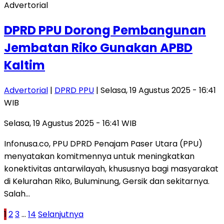
Advertorial
DPRD PPU Dorong Pembangunan
Jembatan Riko Gunakan APBD
Kaltim
Advertorial
|
DPRD PPU
| Selasa, 19 Agustus 2025 - 16:41
WIB
Selasa, 19 Agustus 2025 - 16:41 WIB
Infonusa.co, PPU DPRD Penajam Paser Utara (PPU)
menyatakan komitmennya untuk meningkatkan
konektivitas antarwilayah, khususnya bagi masyarakat
di Kelurahan Riko, Buluminung, Gersik dan sekitarnya.
Salah…
Paginasi
1
2
3
…
14
Selanjutnya