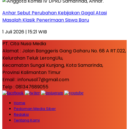
Anhar Sebut Perubahan Kebijakan Gagal Atasi
Masalah Klasik Penerimaan Siswa Baru
1 Juli 2026 | 15:21 WIB
PT. Cita Nusa Media
Alamat : Jalan Banggeris Gang Gaharu No. 68 A RT.022,
Kelurahan Teluk LerongUlu,
Kecamatan Sungai Kunjang, Kota Samarinda,
Provinsi Kalimantan Timur
Email : infonusa17@gmail.com
Telp : 081347689055
Home
Pedoman Media Siber
Redaksi
Tentang Kami