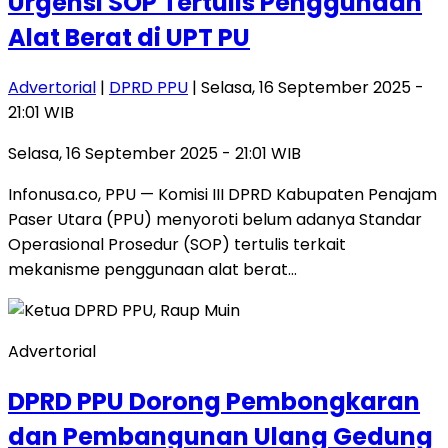
Urgensi SOP Tertulis Penggunaan
Alat Berat di UPT PU
Advertorial
|
DPRD PPU
| Selasa, 16 September 2025 -
21:01 WIB
Selasa, 16 September 2025 - 21:01 WIB
Infonusa.co, PPU — Komisi III DPRD Kabupaten Penajam
Paser Utara (PPU) menyoroti belum adanya Standar
Operasional Prosedur (SOP) tertulis terkait
mekanisme penggunaan alat berat…
Advertorial
DPRD PPU Dorong Pembongkaran
dan Pembangunan Ulang Gedung