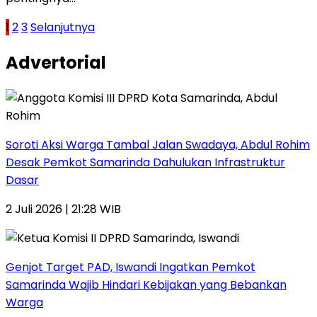
Paginasi
1
2
3
Selanjutnya
pos
Advertorial
Soroti Aksi Warga Tambal Jalan Swadaya, Abdul Rohim
Desak Pemkot Samarinda Dahulukan Infrastruktur
Dasar
2 Juli 2026 | 21:28 WIB
Genjot Target PAD, Iswandi Ingatkan Pemkot
Samarinda Wajib Hindari Kebijakan yang Bebankan
Warga