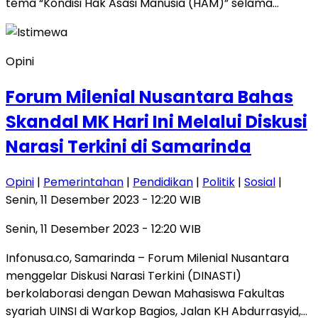
tema “Kondisi Hak Asasi Manusia (HAM)” selama…
Opini
Forum Milenial Nusantara Bahas
Skandal MK Hari Ini Melalui Diskusi
Narasi Terkini di Samarinda
Opini
|
Pemerintahan
|
Pendidikan
|
Politik
|
Sosial
|
Senin, 11 Desember 2023 - 12:20 WIB
Senin, 11 Desember 2023 - 12:20 WIB
Infonusa.co, Samarinda – Forum Milenial Nusantara
menggelar Diskusi Narasi Terkini (DINASTI)
berkolaborasi dengan Dewan Mahasiswa Fakultas
syariah UINSI di Warkop Bagios, Jalan KH Abdurrasyid,…