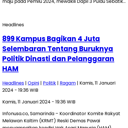
maju pada Pemilu 2024, mewakili Dapil 3 Pulau Sebatik…
Headlines
899 Kampus Bagikan 4 Juta
Selembaran Tentang Buruknya
Politik Dinasti dan Pelanggaran
HAM
Headlines
|
Opini
|
Politik
|
Ragam
| Kamis, 11 Januari
2024 - 19:36 WIB
Kamis, 11 Januari 2024 - 19:36 WIB
Infonusa.co, Samarinda – Koordinator Komite Rakyat
Melawan Kaltim (KRMT) Reski Demas Pawai
menyampaikan kondisi Hak Asasi Manusia (HAM)