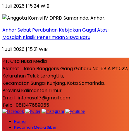
1 Juli 2026 | 15:24 WIB
Anhar Sebut Perubahan Kebijakan Gagal Atasi
Masalah Klasik Penerimaan Siswa Baru
1 Juli 2026 | 15:21 WIB
PT. Cita Nusa Media
Alamat : Jalan Banggeris Gang Gaharu No. 68 A RT.022,
Kelurahan Teluk LerongUlu,
Kecamatan Sungai Kunjang, Kota Samarinda,
Provinsi Kalimantan Timur
Email : infonusa17@gmail.com
Telp : 081347689055
Home
Pedoman Media Siber