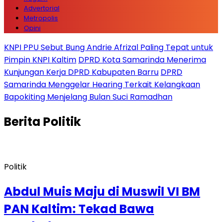
Advertorial
Metropolis
Opini
KNPI PPU Sebut Bung Andrie Afrizal Paling Tepat untuk
Pimpin KNPI Kaltim
DPRD Kota Samarinda Menerima
Kunjungan Kerja DPRD Kabupaten Barru
DPRD
Samarinda Menggelar Hearing Terkait Kelangkaan
Bapokiting Menjelang Bulan Suci Ramadhan
Berita
Politik
Politik
Abdul Muis Maju di Muswil VI BM
PAN Kaltim: Tekad Bawa