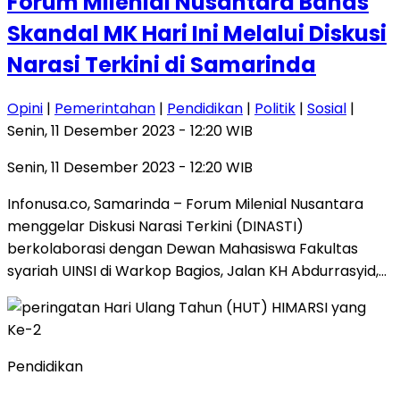
Forum Milenial Nusantara Bahas
Skandal MK Hari Ini Melalui Diskusi
Narasi Terkini di Samarinda
Opini
|
Pemerintahan
|
Pendidikan
|
Politik
|
Sosial
|
Senin, 11 Desember 2023 - 12:20 WIB
Senin, 11 Desember 2023 - 12:20 WIB
Infonusa.co, Samarinda – Forum Milenial Nusantara
menggelar Diskusi Narasi Terkini (DINASTI)
berkolaborasi dengan Dewan Mahasiswa Fakultas
syariah UINSI di Warkop Bagios, Jalan KH Abdurrasyid,…
Pendidikan