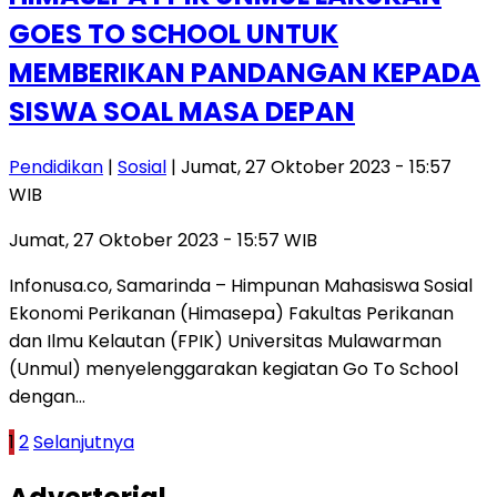
GOES TO SCHOOL UNTUK
MEMBERIKAN PANDANGAN KEPADA
SISWA SOAL MASA DEPAN
Pendidikan
|
Sosial
| Jumat, 27 Oktober 2023 - 15:57
WIB
Jumat, 27 Oktober 2023 - 15:57 WIB
Infonusa.co, Samarinda – Himpunan Mahasiswa Sosial
Ekonomi Perikanan (Himasepa) Fakultas Perikanan
dan Ilmu Kelautan (FPIK) Universitas Mulawarman
(Unmul) menyelenggarakan kegiatan Go To School
dengan…
Paginasi
1
2
Selanjutnya
pos