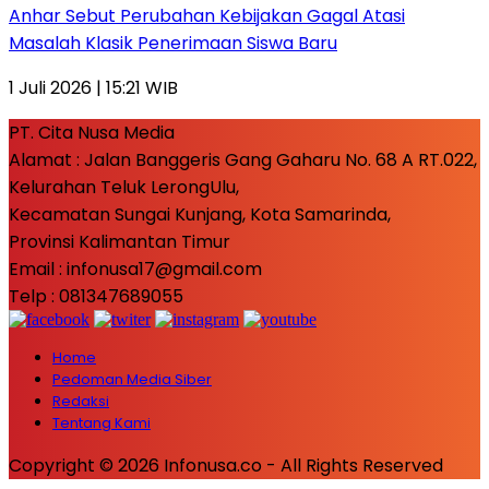
Anhar Sebut Perubahan Kebijakan Gagal Atasi
Masalah Klasik Penerimaan Siswa Baru
1 Juli 2026 | 15:21 WIB
PT. Cita Nusa Media
Alamat : Jalan Banggeris Gang Gaharu No. 68 A RT.022,
Kelurahan Teluk LerongUlu,
Kecamatan Sungai Kunjang, Kota Samarinda,
Provinsi Kalimantan Timur
Email : infonusa17@gmail.com
Telp : 081347689055
Home
Pedoman Media Siber
Redaksi
Tentang Kami
Copyright © 2026 Infonusa.co - All Rights Reserved