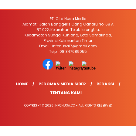
PT. Cita Nusa Media
Alamat : Jalan Banggeris Gang Gaharu No. 68 A
RT.022, Kelurahan Teluk LerongUlu,
Kecamatan Sungai Kunjang, Kota Samarinda,
Provinsi Kalimantan Timur
Email : infonusa17@gmail.com
Telp : 081347689055
HOME
PEDOMAN MEDIA SIBER
REDAKSI
TENTANG KAMI
COPYRIGHT © 2026 INFONUSA.CO - ALL RIGHTS RESERVED