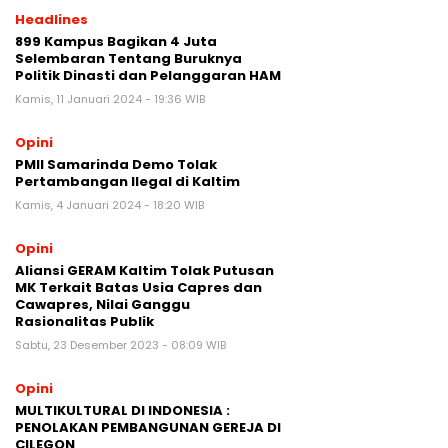
Headlines
899 Kampus Bagikan 4 Juta
Selembaran Tentang Buruknya
Politik Dinasti dan Pelanggaran HAM
Kamis, 11 Januari 2024 - 19:36 WIB
Opini
PMII Samarinda Demo Tolak
Pertambangan Ilegal di Kaltim
Kamis, 4 Januari 2024 - 18:20 WIB
Opini
Aliansi GERAM Kaltim Tolak Putusan
MK Terkait Batas Usia Capres dan
Cawapres, Nilai Ganggu
Rasionalitas Publik
Sabtu, 23 Desember 2023 - 08:09 WIB
Opini
MULTIKULTURAL DI INDONESIA :
PENOLAKAN PEMBANGUNAN GEREJA DI
CILEGON