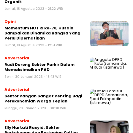
Organik
Jumat, 18 Agustus 2023 - 21:22 WIB
Opini
Momentum HUT RI ke-78, Husain
Sampaikan Dinamika Bangsa Yang
Perlu Diperhatikan
Jumat, 18 Agustus 2023 - 12:51 WIB
Advertorial
Rudi Dorong Sektor Parkir Dalam
Memaksimalkan PAD
Senin, 30 Januari 2023 - 18:43 WIB
Advertorial
Sektor Pangan Sangat Penting Bagi
Perekonomian Warga Tepian
Minggu, 29 Januari 2023 - 08:08 WIB
Advertorial
Elly Hartati Rasyid: Sektor
Perkebunan dan Pertanian Kaltim