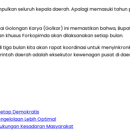
mpulkan seluruh kepala daerah. Apalagi memasuki tahun p
 Partai Golongan Karya (Golkar) ini memastikan bahwa, Bu
uan khusus Forkopimda akan dilaksanakan setiap bulan.
kali tiga bulan kita akan rapat koordinasi untuk menyin
rintah daerah adalah eksekutor kewenagan pusat di dae
Tetap Demokratis
Pengelolaan Lebih Optimal
Dukungan Kesadaran Masyarakat