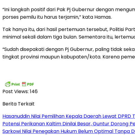
“Ini langkah positif dari Pak Pj Gubernur dengan mengu
porses pemilu itu harus terjamin,” kata Hamas.
Tak hanya itu, dari hasil pertemuan tersebut, Politisi
minimal sekali dalam tiga bulan. Sementara itu, lertem
“Sudah disepakati dengan Pj Gubernur, paling tidak se
tingkat provinsi maupun kabupaten/kota. Karena peme
Post Views:
146
Berita Terkait
Hasanuddin Nilai Pemilihan Kepala Daerah Lewat DPRD 
Potensi Perikanan Kaltim Dinilai Besar, Guntur Dorong 
Sarkowi Nilai Penegakan Hukum Belum Optimal Tanpa 