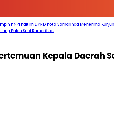
impin KNPI Kaltim
DPRD Kota Samarinda Menerima Kunjun
elang Bulan Suci Ramadhan
ertemuan Kepala Daerah Se