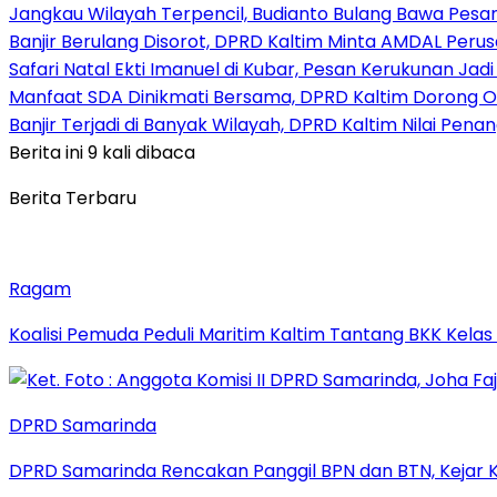
Jangkau Wilayah Terpencil, Budianto Bulang Bawa Pesan
Banjir Berulang Disorot, DPRD Kaltim Minta AMDAL Peru
Safari Natal Ekti Imanuel di Kubar, Pesan Kerukunan Ja
Manfaat SDA Dinikmati Bersama, DPRD Kaltim Dorong O
Banjir Terjadi di Banyak Wilayah, DPRD Kaltim Nilai Pen
Berita ini 9 kali dibaca
Berita Terbaru
Ragam
Koalisi Pemuda Peduli Maritim Kaltim Tantang BKK Kela
DPRD Samarinda
DPRD Samarinda Rencakan Panggil BPN dan BTN, Kejar K