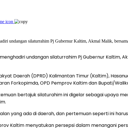
at menghadiri undangan silaturrahim Pj Gubernur Kaltim,
kyat Daerah (DPRD) Kalimantan Timur (Kaltim), Hasanudd
jaran Forkopimda, OPD Pemprov Kaltim dan Bupati/Walikota
muan bertajuk silaturahim ini digelar sebagai upaya me
im.
lan yang ada di daerah, dan pertemuan seperti ini harus
prov Kaltim menyatukan persepsi dalam menangani pers