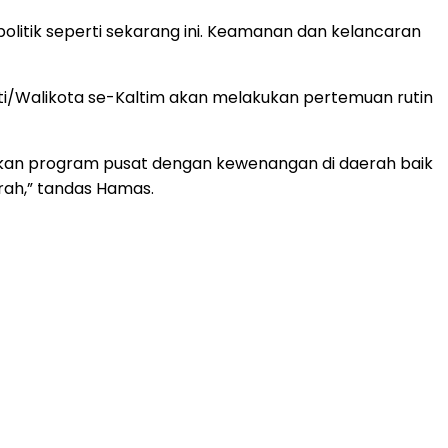
olitik seperti sekarang ini. Keamanan dan kelancaran
pati/Walikota se-Kaltim akan melakukan pertemuan rutin
kronkan program pusat dengan kewenangan di daerah baik
rah,” tandas Hamas.