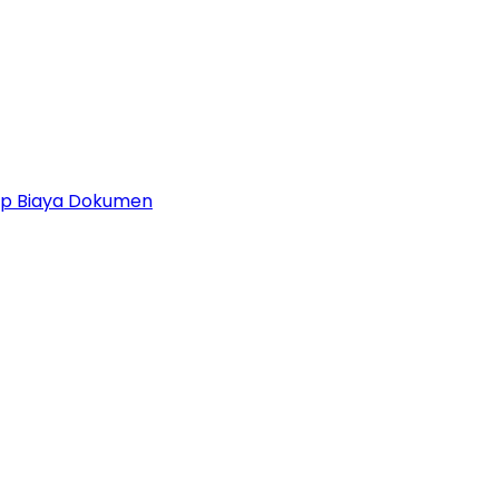
 Up Biaya Dokumen