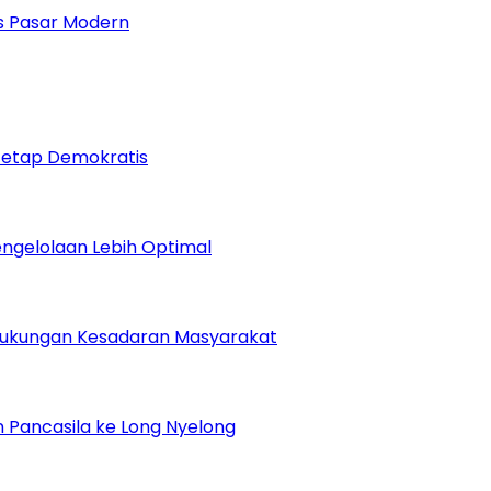
 Pasar Modern
Tetap Demokratis
Pengelolaan Lebih Optimal
Dukungan Kesadaran Masyarakat
 Pancasila ke Long Nyelong