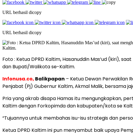
URL berhasil dicopy
URL berhasil dicopy
Foto : Ketua DPRD Kaltim, Hasanuddin Mas’ud (kiri), sa
dan Bupati/Walikota se-Kaltim.
Infonusa.co,
Balikpapan
– Ketua Dewan Perwakilan Ra
Penjabat (Pj) Gubernur Kaltim, Akmal Malik, bersama ja
Pria yang akrab disapa Hamas itu mengungkapkan, perte
Kaltim dengan Forkopimda dan kabupaten/kota se Kalt
“Tujuannya untuk membahas isu-isu strategis dan persoa
Ketua DPRD Kaltim ini pun menyambut baik upaya Pem