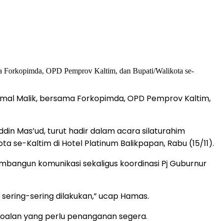
 Akmal Malik, bersama Forkopimda, OPD Pemprov Kaltim,
in Mas’ud, turut hadir dalam acara silaturahim
 se-Kaltim di Hotel Platinum Balikpapan, Rabu (15/11).
mbangun komunikasi sekaligus koordinasi Pj Guburnur
 sering-sering dilakukan,” ucap Hamas.
oalan yang perlu penanganan segera.