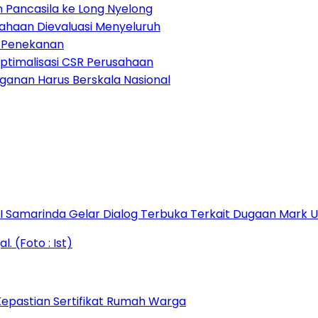
 Pancasila ke Long Nyelong
sahaan Dievaluasi Menyeluruh
di Penekanan
ptimalisasi CSR Perusahaan
anganan Harus Berskala Nasional
s I Samarinda Gelar Dialog Terbuka Terkait Dugaan Mark
epastian Sertifikat Rumah Warga