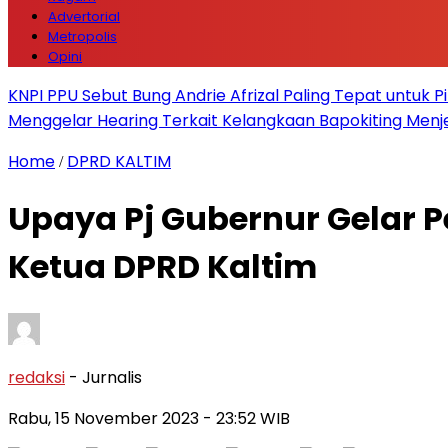
Advertorial
Metropolis
Opini
KNPI PPU Sebut Bung Andrie Afrizal Paling Tepat untuk P
Menggelar Hearing Terkait Kelangkaan Bapokiting Menj
Home
DPRD KALTIM
/
Upaya Pj Gubernur Gelar P
Ketua DPRD Kaltim
redaksi
- Jurnalis
Rabu, 15 November 2023
- 23:52 WIB