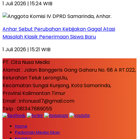
1 Juli 2026 | 15:24 WIB
Anhar Sebut Perubahan Kebijakan Gagal Atasi
Masalah Klasik Penerimaan Siswa Baru
1 Juli 2026 | 15:21 WIB
PT. Cita Nusa Media
Alamat : Jalan Banggeris Gang Gaharu No. 68 A RT.022,
Kelurahan Teluk LerongUlu,
Kecamatan Sungai Kunjang, Kota Samarinda,
Provinsi Kalimantan Timur
Email : infonusa17@gmail.com
Telp : 081347689055
Home
Pedoman Media Siber
Redaksi