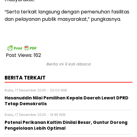
“Serta terkait langsung dengan pemenuhan fasilitas
dan pelayanan publik masyarakat,” pungkasnya.
Post Views:
162
Berita ini 9 kali dibaca
BERITA TERKAIT
Rabu, 17 Desember 2025 - 20:03 WIB
Hasanuddin Nilai Pemilihan Kepala Daerah Lewat DPRD
Tetap Demokratis
Rabu, 17 Desember 2025 - 19:49 WIB
Potensi Perikanan Kaltim Dinilai Besar, Guntur Dorong
Pengelolaan Lebih Optimal