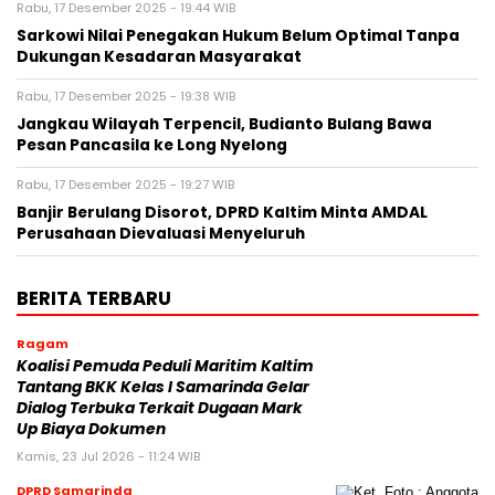
Rabu, 17 Desember 2025 - 19:44 WIB
Sarkowi Nilai Penegakan Hukum Belum Optimal Tanpa
Dukungan Kesadaran Masyarakat
Rabu, 17 Desember 2025 - 19:38 WIB
Jangkau Wilayah Terpencil, Budianto Bulang Bawa
Pesan Pancasila ke Long Nyelong
Rabu, 17 Desember 2025 - 19:27 WIB
Banjir Berulang Disorot, DPRD Kaltim Minta AMDAL
Perusahaan Dievaluasi Menyeluruh
BERITA TERBARU
Ragam
Koalisi Pemuda Peduli Maritim Kaltim
Tantang BKK Kelas I Samarinda Gelar
Dialog Terbuka Terkait Dugaan Mark
Up Biaya Dokumen
Kamis, 23 Jul 2026 - 11:24 WIB
DPRD Samarinda