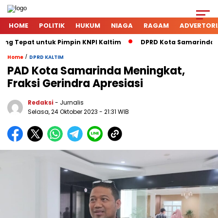
HOME
POLITIK
HUKUM
NIAGA
RAGAM
ADVERTORI
ing Tepat untuk Pimpin KNPI Kaltim
DPRD Kota Samarinda Me
/
Home
DPRD KALTIM
PAD Kota Samarinda Meningkat,
Fraksi Gerindra Apresiasi
Redaksi
- Jurnalis
Selasa, 24 Oktober 2023
- 21:31 WIB