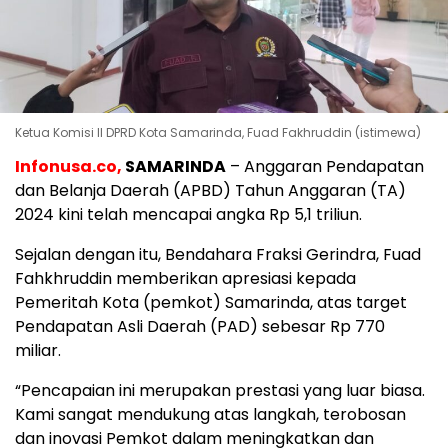
Ketua Komisi II DPRD Kota Samarinda, Fuad Fakhruddin (istimewa)
Infonusa.co,
SAMARINDA
– Anggaran Pendapatan
dan Belanja Daerah (APBD) Tahun Anggaran (TA)
2024 kini telah mencapai angka Rp 5,1 triliun.
Sejalan dengan itu, Bendahara Fraksi Gerindra, Fuad
Fahkhruddin memberikan apresiasi kepada
Pemeritah Kota (pemkot) Samarinda, atas target
Pendapatan Asli Daerah (PAD) sebesar Rp 770
miliar.
“Pencapaian ini merupakan prestasi yang luar biasa.
Kami sangat mendukung atas langkah, terobosan
dan inovasi Pemkot dalam meningkatkan dan