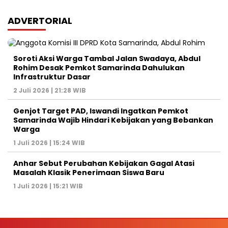
ADVERTORIAL
Soroti Aksi Warga Tambal Jalan Swadaya, Abdul
Rohim Desak Pemkot Samarinda Dahulukan
Infrastruktur Dasar
2 Juli 2026 | 21:28 WIB
Genjot Target PAD, Iswandi Ingatkan Pemkot
Samarinda Wajib Hindari Kebijakan yang Bebankan
Warga
1 Juli 2026 | 15:24 WIB
Anhar Sebut Perubahan Kebijakan Gagal Atasi
Masalah Klasik Penerimaan Siswa Baru
1 Juli 2026 | 15:21 WIB