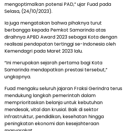
mengoptimalkan potensi PAD,” ujar Fuad pada
Selasa, (24/10/2023).
Ia juga mengatakan bahwa pihaknya turut
berbangga kepada Pemkot Samarinda atas
diraihnya APBD Award 2023 sebagai Kota dengan
realisasi pendapatan tertinggi se-Indonesia oleh
Kemendagri pada Maret 2023 lalu.
“Ini merupakan sejarah pertama bagi Kota
Samarinda mendapatkan prestasi tersebut,”
ungkapnya.
Fuad mengaku seluruh jajaran Fraksi Gerindra terus
mendukung langkah pemerintah dalam
memprioritaskan belanja untuk kebutuhan
mendesak, vital dan krusial. Baik di sektor
infrastruktur, pendidikan, kesehatan hingga
peningkatan ekonomi dan kesejahteraan
masyarakat.