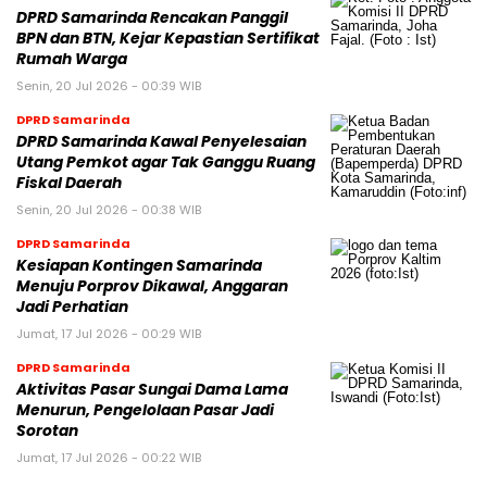
DPRD Samarinda Rencakan Panggil
BPN dan BTN, Kejar Kepastian Sertifikat
Rumah Warga
Senin, 20 Jul 2026 - 00:39 WIB
DPRD Samarinda
DPRD Samarinda Kawal Penyelesaian
Utang Pemkot agar Tak Ganggu Ruang
Fiskal Daerah
Senin, 20 Jul 2026 - 00:38 WIB
DPRD Samarinda
Kesiapan Kontingen Samarinda
Menuju Porprov Dikawal, Anggaran
Jadi Perhatian
Jumat, 17 Jul 2026 - 00:29 WIB
DPRD Samarinda
Aktivitas Pasar Sungai Dama Lama
Menurun, Pengelolaan Pasar Jadi
Sorotan
Jumat, 17 Jul 2026 - 00:22 WIB