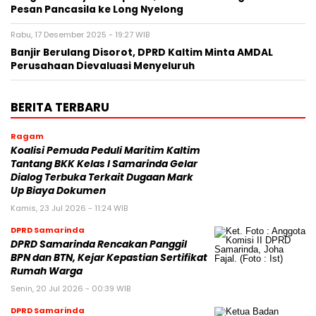
Pesan Pancasila ke Long Nyelong
Rabu, 17 Desember 2025 - 19:27 WIB
Banjir Berulang Disorot, DPRD Kaltim Minta AMDAL
Perusahaan Dievaluasi Menyeluruh
BERITA TERBARU
Ragam
Koalisi Pemuda Peduli Maritim Kaltim
Tantang BKK Kelas I Samarinda Gelar
Dialog Terbuka Terkait Dugaan Mark
Up Biaya Dokumen
Kamis, 23 Jul 2026 - 11:24 WIB
DPRD Samarinda
DPRD Samarinda Rencakan Panggil
BPN dan BTN, Kejar Kepastian Sertifikat
Rumah Warga
Senin, 20 Jul 2026 - 00:39 WIB
DPRD Samarinda