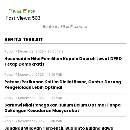
Post Views:
503
Berita ini 38 kali dibaca
BERITA TERKAIT
Rabu, 17 Desember 2025 - 20:03 WIB
Hasanuddin Nilai Pemilihan Kepala Daerah Lewat DPRD
Tetap Demokratis
Rabu, 17 Desember 2025 - 19:49 WIB
Potensi Perikanan Kaltim Dinilai Besar, Guntur Dorong
Pengelolaan Lebih Optimal
Rabu, 17 Desember 2025 - 19:44 WIB
Sarkowi Nilai Penegakan Hukum Belum Optimal Tanpa
Dukungan Kesadaran Masyarakat
Rabu, 17 Desember 2025 - 19:38 WIB
Jangkau Wilayah Terpencil, Budianto Bulang Bawa