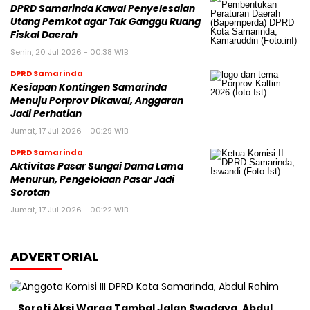
DPRD Samarinda Kawal Penyelesaian
Utang Pemkot agar Tak Ganggu Ruang
Fiskal Daerah
Senin, 20 Jul 2026 - 00:38 WIB
DPRD Samarinda
Kesiapan Kontingen Samarinda
Menuju Porprov Dikawal, Anggaran
Jadi Perhatian
Jumat, 17 Jul 2026 - 00:29 WIB
DPRD Samarinda
Aktivitas Pasar Sungai Dama Lama
Menurun, Pengelolaan Pasar Jadi
Sorotan
Jumat, 17 Jul 2026 - 00:22 WIB
ADVERTORIAL
Soroti Aksi Warga Tambal Jalan Swadaya, Abdul