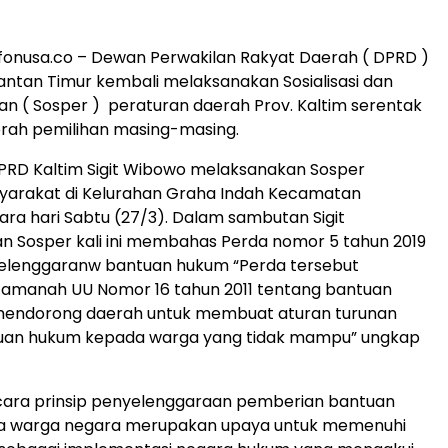
nfonusa.co – Dewan Perwakilan Rakyat Daerah ( DPRD )
mantan Timur kembali melaksanakan Sosialisasi dan
n ( Sosper ) peraturan daerah Prov. Kaltim serentak
rah pemilihan masing-masing.
PRD Kaltim Sigit Wibowo melaksanakan Sosper
arakat di Kelurahan Graha Indah Kecamatan
ara hari Sabtu (27/3). Dalam sambutan Sigit
 Sosper kali ini membahas Perda nomor 5 tahun 2019
elenggaranw bantuan hukum “Perda tersebut
amanah UU Nomor 16 tahun 2011 tentang bantuan
endorong daerah untuk membuat aturan turunan
uan hukum kepada warga yang tidak mampu” ungkap
secara prinsip penyelenggaraan pemberian bantuan
 warga negara merupakan upaya untuk memenuhi