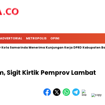
ADVERTORIAL
METROPOLIS
OPINI
ta Samarinda Menerima Kunjungan Kerja DPRD Kabupaten Barru
, Sigit Kirtik Pemprov Lambat