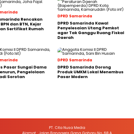
amarinda
DPRD Samarinda
amarinda Rencakan
DPRD Samarinda Kawal
 BPN dan BTN, Kejar
Penyelesaian Utang Pemkot
an Sertifikat Rumah
agar Tak Ganggu Ruang Fiskal
Daerah
amarinda
DPRD Samarinda
as Pasar Sungai Dama
DPRD Samarinda Dorong
enurun, Pengelolaan
Produk UMKM Lokal Menembus
adi Sorotan
Pasar Modern
PT. Cita Nusa Media
Alamat : Jalan Banggeris Gang Gaharu No. 68 A