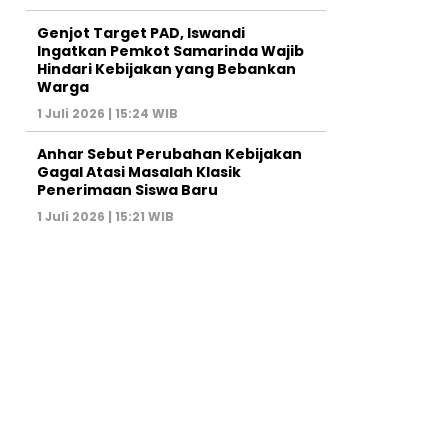
Genjot Target PAD, Iswandi
Ingatkan Pemkot Samarinda Wajib
Hindari Kebijakan yang Bebankan
Warga
1 Juli 2026 | 15:24 WIB
Anhar Sebut Perubahan Kebijakan
Gagal Atasi Masalah Klasik
Penerimaan Siswa Baru
1 Juli 2026 | 15:21 WIB