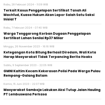
Rabu, 28 Februari 2024 - 11:09 WIB
Terkait Kasus Penggelapan Sertifikat Tanah Ali
Machfud, Kuasa Hukum Akan Lapor Salah Satu Saksi
Inisial T
Rabu, 7 Februari 2024 - 07:40 WIB
Warga Tenggarong Korban Dugaan Penggelapan
Sertifikat Lahan Senilai Rp37 Miliar
Minggu, 26 November 2023 - 16:16 WIB
Ketegangan Kota Bitung Berhasil Diredam, Wali Kota
Harap Masyarakat Tidak Terpancing Berita Hoaks
Sabtu, 9 September 2023 - 22:05 WIB
GMNI Kaltim Kecam Kekerasan Polisi Pada Warga Pulau
Rempang-Galang Batam
Kamis, 15 Juni 2023 - 22:37 WIB
Masyarakat Samboja Lakukan Aksi Tutup Jalan Hauling
PT Lembuswana Perkasa