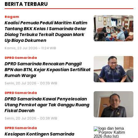
BERITA TERBARU
Ragam
Koalisi Pemuda Peduli Maritim Kaltim
Tantang BKK Kelas I Samarinda Gelar
Dialog Terbuka Terkait Dugaan Mark
Up Biaya Dokumen
Kamis, 23 Jul 2026 - 11:24 WIB
DPRD Samarinda
DPRD Samarinda Rencakan Panggil
BPN dan BTN, Kejar Kepastian Sertifikat
Rumah Warga
Senin, 20 Jul 2026 - 00:39 WIB
DPRD Samarinda
DPRD Samarinda Kawal Penyelesaian
Utang Pemkot agar Tak Ganggu Ruang
Fiskal Daerah
Senin, 20 Jul 2026 - 00:38 WIB
DPRD Samarinda
Kesiapan Kontingen Samarinda