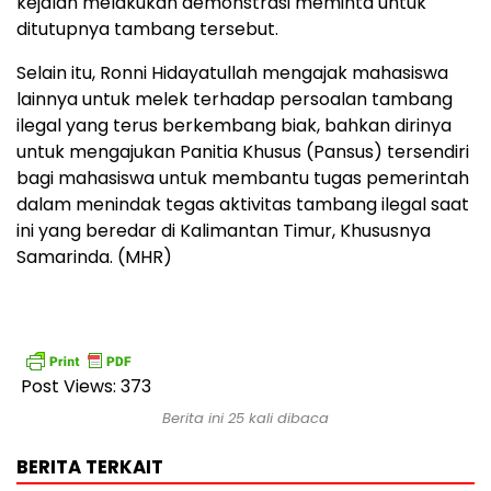
kejalan melakukan demonstrasi meminta untuk
ditutupnya tambang tersebut.
Selain itu, Ronni Hidayatullah mengajak mahasiswa
lainnya untuk melek terhadap persoalan tambang
ilegal yang terus berkembang biak, bahkan dirinya
untuk mengajukan Panitia Khusus (Pansus) tersendiri
bagi mahasiswa untuk membantu tugas pemerintah
dalam menindak tegas aktivitas tambang ilegal saat
ini yang beredar di Kalimantan Timur, Khususnya
Samarinda. (MHR)
Post Views:
373
Berita ini 25 kali dibaca
BERITA TERKAIT