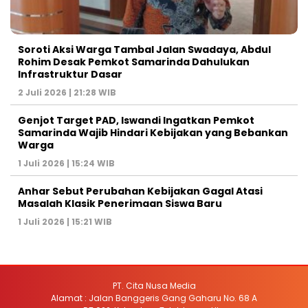
Soroti Aksi Warga Tambal Jalan Swadaya, Abdul
Rohim Desak Pemkot Samarinda Dahulukan
Infrastruktur Dasar
2 Juli 2026 | 21:28 WIB
Genjot Target PAD, Iswandi Ingatkan Pemkot
Samarinda Wajib Hindari Kebijakan yang Bebankan
Warga
1 Juli 2026 | 15:24 WIB
Anhar Sebut Perubahan Kebijakan Gagal Atasi
Masalah Klasik Penerimaan Siswa Baru
1 Juli 2026 | 15:21 WIB
PT. Cita Nusa Media
Alamat : Jalan Banggeris Gang Gaharu No. 68 A