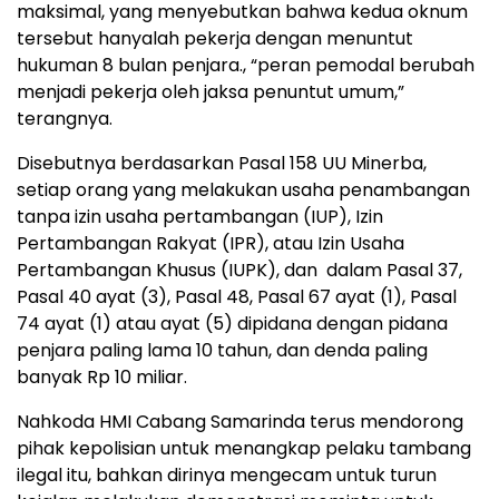
maksimal, yang menyebutkan bahwa kedua oknum
tersebut hanyalah pekerja dengan menuntut
hukuman 8 bulan penjara., “peran pemodal berubah
menjadi pekerja oleh jaksa penuntut umum,”
terangnya.
Disebutnya berdasarkan Pasal 158 UU Minerba,
setiap orang yang melakukan usaha penambangan
tanpa izin usaha pertambangan (IUP), Izin
Pertambangan Rakyat (IPR), atau Izin Usaha
Pertambangan Khusus (IUPK), dan
dalam Pasal 37,
Pasal 40 ayat (3), Pasal 48, Pasal 67 ayat (1), Pasal
74 ayat (1) atau ayat (5) dipidana dengan pidana
penjara paling lama 10 tahun, dan denda paling
banyak Rp 10 miliar.
Nahkoda HMI Cabang Samarinda terus mendorong
pihak kepolisian untuk menangkap pelaku tambang
ilegal itu, bahkan dirinya mengecam untuk turun