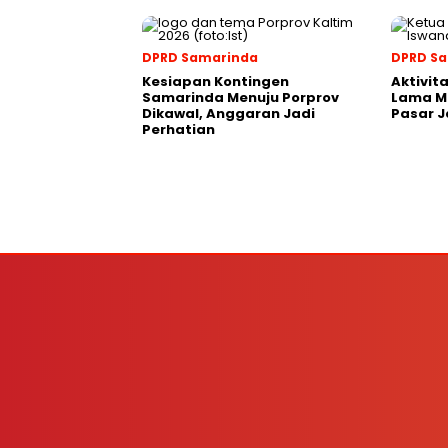
DPRD Samarinda
DPRD S
Kesiapan Kontingen
Aktivit
Samarinda Menuju Porprov
Lama M
Dikawal, Anggaran Jadi
Pasar J
Perhatian