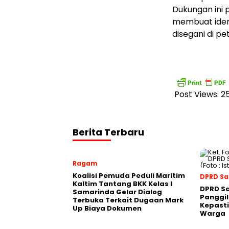
Dukungan ini 
membuat iden
disegani di pe
Post Views:
2
Berita Terbaru
Ragam
Koalisi Pemuda Peduli Maritim
DPRD S
Kaltim Tantang BKK Kelas I
DPRD S
Samarinda Gelar Dialog
Panggil
Terbuka Terkait Dugaan Mark
Kepasti
Up Biaya Dokumen
Warga