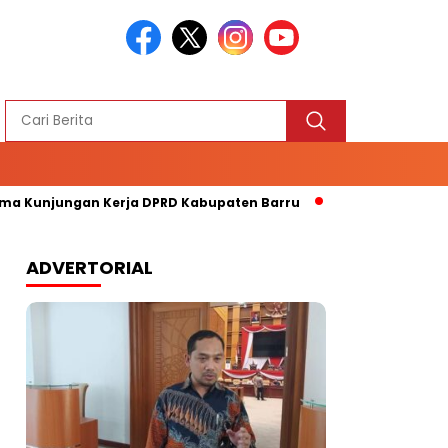
ma Kunjungan Kerja DPRD Kabupaten Barru
DPRD Samarinda
ADVERTORIAL