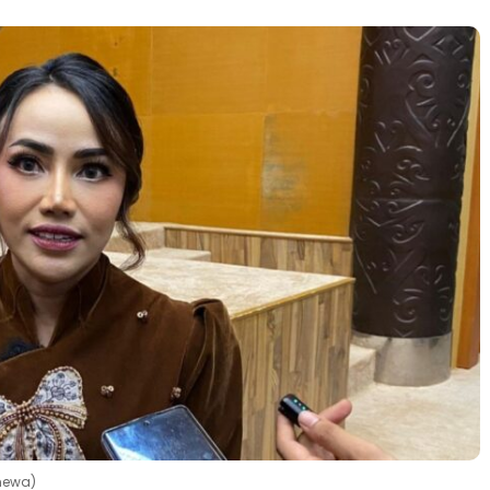
imewa)