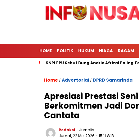
HOME
POLITIK
HUKUM
NIAGA
RAGAM
KNPI PPU Sebut Bung Andrie Afrizal Paling 
Home
Advertorial
DPRD Samarinda
/
/
Apresiasi Prestasi Seni
Berkomitmen Jadi Don
Cantata
Redaksi
- Jurnalis
Jumat, 22 Mei 2026
- 15:11 WIB