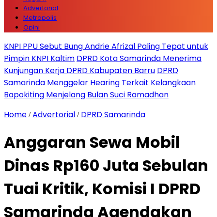
Advertorial
Metropolis
Opini
KNPI PPU Sebut Bung Andrie Afrizal Paling Tepat untuk
Pimpin KNPI Kaltim
DPRD Kota Samarinda Menerima
Kunjungan Kerja DPRD Kabupaten Barru
DPRD
Samarinda Menggelar Hearing Terkait Kelangkaan
Bapokiting Menjelang Bulan Suci Ramadhan
Home
Advertorial
DPRD Samarinda
/
/
Anggaran Sewa Mobil
Dinas Rp160 Juta Sebulan
Tuai Kritik, Komisi I DPRD
Samarinda Agendakan