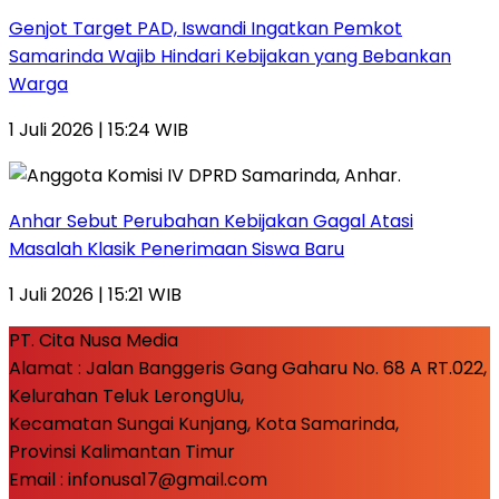
Genjot Target PAD, Iswandi Ingatkan Pemkot
Samarinda Wajib Hindari Kebijakan yang Bebankan
Warga
1 Juli 2026 | 15:24 WIB
Anhar Sebut Perubahan Kebijakan Gagal Atasi
Masalah Klasik Penerimaan Siswa Baru
1 Juli 2026 | 15:21 WIB
PT. Cita Nusa Media
Alamat : Jalan Banggeris Gang Gaharu No. 68 A RT.022,
Kelurahan Teluk LerongUlu,
Kecamatan Sungai Kunjang, Kota Samarinda,
Provinsi Kalimantan Timur
Email : infonusa17@gmail.com