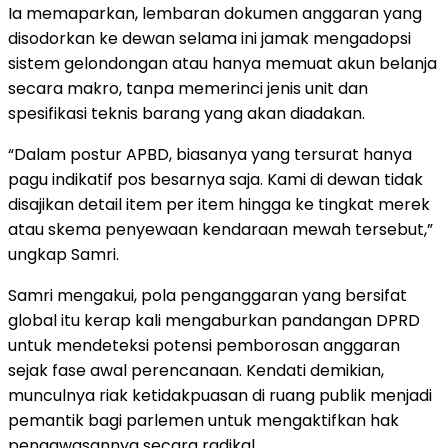
​Ia memaparkan, lembaran dokumen anggaran yang
disodorkan ke dewan selama ini jamak mengadopsi
sistem gelondongan atau hanya memuat akun belanja
secara makro, tanpa memerinci jenis unit dan
spesifikasi teknis barang yang akan diadakan.
​“Dalam postur APBD, biasanya yang tersurat hanya
pagu indikatif pos besarnya saja. Kami di dewan tidak
disajikan detail item per item hingga ke tingkat merek
atau skema penyewaan kendaraan mewah tersebut,”
ungkap Samri.
​Samri mengakui, pola penganggaran yang bersifat
global itu kerap kali mengaburkan pandangan DPRD
untuk mendeteksi potensi pemborosan anggaran
sejak fase awal perencanaan. Kendati demikian,
munculnya riak ketidakpuasan di ruang publik menjadi
pemantik bagi parlemen untuk mengaktifkan hak
pengawasannya secara radikal.