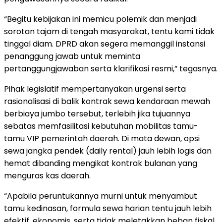
​“Begitu kebijakan ini memicu polemik dan menjadi
sorotan tajam di tengah masyarakat, tentu kami tidak
tinggal diam. DPRD akan segera memanggil instansi
penanggung jawab untuk meminta
pertanggungjawaban serta klarifikasi resmi,” tegasnya.
​Pihak legislatif mempertanyakan urgensi serta
rasionalisasi di balik kontrak sewa kendaraan mewah
berbiaya jumbo tersebut, terlebih jika tujuannya
sebatas memfasilitasi kebutuhan mobilitas tamu-
tamu VIP pemerintah daerah. Di mata dewan, opsi
sewa jangka pendek (daily rental) jauh lebih logis dan
hemat dibanding mengikat kontrak bulanan yang
menguras kas daerah.
​“Apabila peruntukannya murni untuk menyambut
tamu kedinasan, formula sewa harian tentu jauh lebih
efektif, ekonomis, serta tidak meletakkan beban fiskal