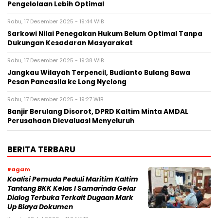
Pengelolaan Lebih Optimal
Rabu, 17 Desember 2025 - 19:44 WIB
Sarkowi Nilai Penegakan Hukum Belum Optimal Tanpa
Dukungan Kesadaran Masyarakat
Rabu, 17 Desember 2025 - 19:38 WIB
Jangkau Wilayah Terpencil, Budianto Bulang Bawa
Pesan Pancasila ke Long Nyelong
Rabu, 17 Desember 2025 - 19:27 WIB
Banjir Berulang Disorot, DPRD Kaltim Minta AMDAL
Perusahaan Dievaluasi Menyeluruh
BERITA TERBARU
Ragam
Koalisi Pemuda Peduli Maritim Kaltim
Tantang BKK Kelas I Samarinda Gelar
Dialog Terbuka Terkait Dugaan Mark
Up Biaya Dokumen