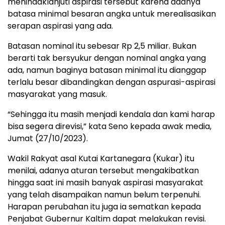
menindaklanjuti aspirasi tersebut karena adanya
batasa minimal besaran angka untuk merealisasikan
serapan aspirasi yang ada.
Batasan nominal itu sebesar Rp 2,5 miliar. Bukan
berarti tak bersyukur dengan nominal angka yang
ada, namun baginya batasan minimal itu dianggap
terlalu besar dibandingkan dengan aspurasi-aspirasi
masyarakat yang masuk.
“Sehingga itu masih menjadi kendala dan kami harap
bisa segera direvisi,” kata Seno kepada awak media,
Jumat (27/10/2023).
Wakil Rakyat asal Kutai Kartanegara (Kukar) itu
menilai, adanya aturan tersebut mengakibatkan
hingga saat ini masih banyak aspirasi masyarakat
yang telah disampaikan namun belum terpenuhi.
Harapan perubahan itu juga ia sematkan kepada
Penjabat Gubernur Kaltim dapat melakukan revisi.