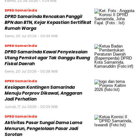
Kamis, 23 Jul 2026 - 11:24 WIB
DPRD Samarinda
DPRD Samarinda Rencakan Panggil
BPN dan BTN, Kejar Kepastian Sertifikat
Rumah Warga
Senin, 20 Jul 2026 - 00:39 WIB
DPRD Samarinda
DPRD Samarinda Kawal Penyelesaian
Utang Pemkot agar Tak Ganggu Ruang
Fiskal Daerah
Senin, 20 Jul 2026 - 00:38 WIB
DPRD Samarinda
Kesiapan Kontingen Samarinda
Menuju Porprov Dikawal, Anggaran
Jadi Perhatian
Jumat, 17 Jul 2026 - 00:29 WIB
DPRD Samarinda
Aktivitas Pasar Sungai Dama Lama
Menurun, Pengelolaan Pasar Jadi
Sorotan