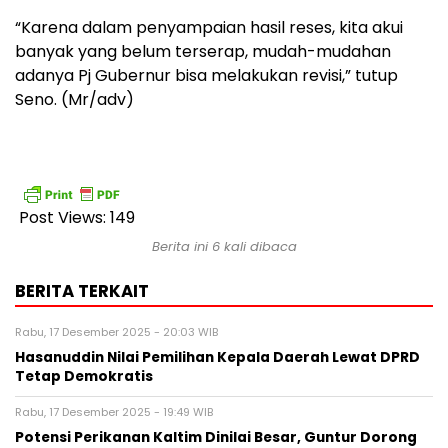
“Karena dalam penyampaian hasil reses, kita akui
banyak yang belum terserap, mudah-mudahan
adanya Pj Gubernur bisa melakukan revisi,” tutup
Seno. (Mr/adv)
Post Views:
149
Berita ini 6 kali dibaca
BERITA TERKAIT
Rabu, 17 Desember 2025 - 20:03 WIB
Hasanuddin Nilai Pemilihan Kepala Daerah Lewat DPRD
Tetap Demokratis
Rabu, 17 Desember 2025 - 19:49 WIB
Potensi Perikanan Kaltim Dinilai Besar, Guntur Dorong