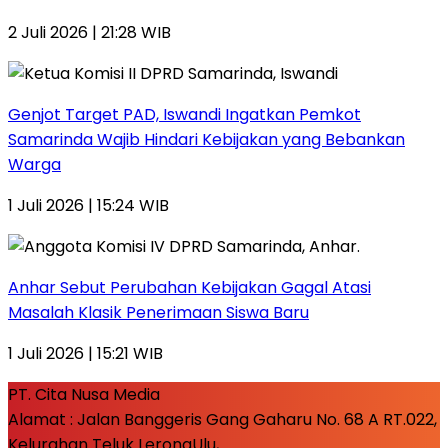
2 Juli 2026 | 21:28 WIB
Genjot Target PAD, Iswandi Ingatkan Pemkot
Samarinda Wajib Hindari Kebijakan yang Bebankan
Warga
1 Juli 2026 | 15:24 WIB
Anhar Sebut Perubahan Kebijakan Gagal Atasi
Masalah Klasik Penerimaan Siswa Baru
1 Juli 2026 | 15:21 WIB
PT. Cita Nusa Media
Alamat : Jalan Banggeris Gang Gaharu No. 68 A RT.022,
Kelurahan Teluk LerongUlu,