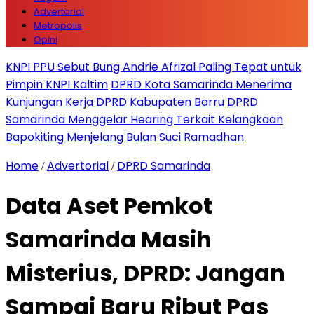
Advertorial
Metropolis
Opini
KNPI PPU Sebut Bung Andrie Afrizal Paling Tepat untuk
Pimpin KNPI Kaltim
DPRD Kota Samarinda Menerima
Kunjungan Kerja DPRD Kabupaten Barru
DPRD
Samarinda Menggelar Hearing Terkait Kelangkaan
Bapokiting Menjelang Bulan Suci Ramadhan
Home
Advertorial
DPRD Samarinda
/
/
Data Aset Pemkot
Samarinda Masih
Misterius, DPRD: Jangan
Sampai Baru Ribut Pas