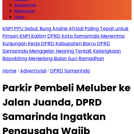
Advertorial
Metropolis
Opini
KNPI PPU Sebut Bung Andrie Afrizal Paling Tepat untuk
Pimpin KNPI Kaltim
DPRD Kota Samarinda Menerima
Kunjungan Kerja DPRD Kabupaten Barru
DPRD
Samarinda Menggelar Hearing Terkait Kelangkaan
Bapokiting Menjelang Bulan Suci Ramadhan
Home
Advertorial
DPRD Samarinda
/
/
Parkir Pembeli Meluber ke
Jalan Juanda, DPRD
Samarinda Ingatkan
Pengusaha Wajib