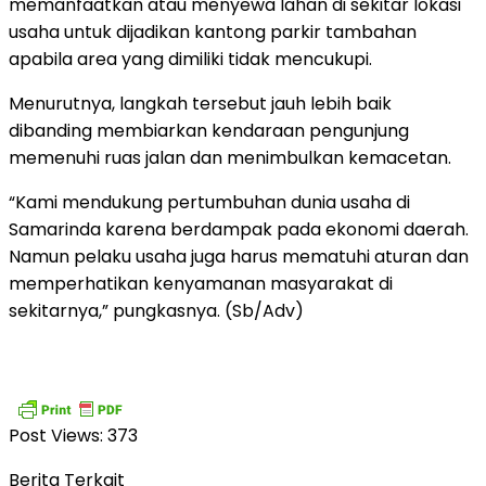
memanfaatkan atau menyewa lahan di sekitar lokasi
usaha untuk dijadikan kantong parkir tambahan
apabila area yang dimiliki tidak mencukupi.
Menurutnya, langkah tersebut jauh lebih baik
dibanding membiarkan kendaraan pengunjung
memenuhi ruas jalan dan menimbulkan kemacetan.
“Kami mendukung pertumbuhan dunia usaha di
Samarinda karena berdampak pada ekonomi daerah.
Namun pelaku usaha juga harus mematuhi aturan dan
memperhatikan kenyamanan masyarakat di
sekitarnya,” pungkasnya. (Sb/Adv)
Post Views:
373
Berita Terkait