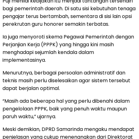
Puji menilai kebijakan itu menjadi tantangan tersendiri
bagi pemerintah daerah. Di satu sisi kebutuhan tenaga
pengajar terus bertambah, sementara di sisi lain opsi
perekrutan guru honorer semakin terbatas.
Ia juga menyoroti skema Pegawai Pemerintah dengan
Perjanjian Kerja (PPPK) yang hingga kini masih
menghadapi sejumlah kendala dalam
implementasinya.
Menurutnya, berbagai persoalan administratif dan
teknis masih perlu diselesaikan agar sistem tersebut
dapat berjalan optimal.
“Masih ada beberapa hal yang perlu dibenahi dalam
pengelolaan PPPK, baik yang penuh waktu maupun
paruh waktu,” ujarnya.
Meski demikian, DPRD Samarinda mengaku mendapat
penjelasan yang cukup menenangkan dari Direktorat