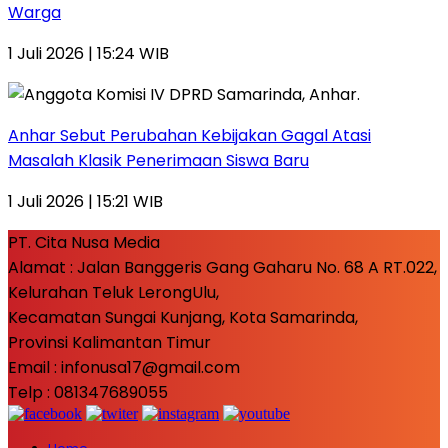
Warga
1 Juli 2026 | 15:24 WIB
Anhar Sebut Perubahan Kebijakan Gagal Atasi
Masalah Klasik Penerimaan Siswa Baru
1 Juli 2026 | 15:21 WIB
PT. Cita Nusa Media
Alamat : Jalan Banggeris Gang Gaharu No. 68 A RT.022,
Kelurahan Teluk LerongUlu,
Kecamatan Sungai Kunjang, Kota Samarinda,
Provinsi Kalimantan Timur
Email : infonusa17@gmail.com
Telp : 081347689055