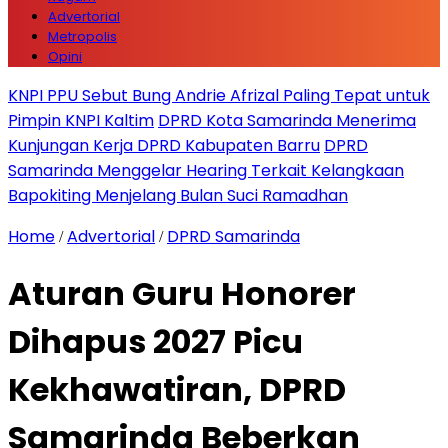
Advertorial
Metropolis
Opini
KNPI PPU Sebut Bung Andrie Afrizal Paling Tepat untuk
Pimpin KNPI Kaltim
DPRD Kota Samarinda Menerima
Kunjungan Kerja DPRD Kabupaten Barru
DPRD
Samarinda Menggelar Hearing Terkait Kelangkaan
Bapokiting Menjelang Bulan Suci Ramadhan
Home
Advertorial
DPRD Samarinda
/
/
Aturan Guru Honorer
Dihapus 2027 Picu
Kekhawatiran, DPRD
Samarinda Beberkan