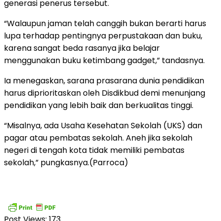
generasi penerus tersebut.
“Walaupun jaman telah canggih bukan berarti harus
lupa terhadap pentingnya perpustakaan dan buku,
karena sangat beda rasanya jika belajar
menggunakan buku ketimbang gadget,” tandasnya.
Ia menegaskan, sarana prasarana dunia pendidikan
harus diprioritaskan oleh Disdikbud demi menunjang
pendidikan yang lebih baik dan berkualitas tinggi.
“Misalnya, ada Usaha Kesehatan Sekolah (UKS) dan
pagar atau pembatas sekolah. Aneh jika sekolah
negeri di tengah kota tidak memiliki pembatas
sekolah,” pungkasnya.
(Parroca)
Post Views:
173