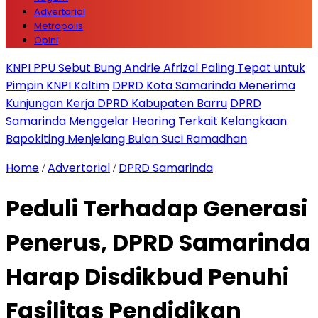
Advertorial
Metropolis
Opini
KNPI PPU Sebut Bung Andrie Afrizal Paling Tepat untuk
Pimpin KNPI Kaltim
DPRD Kota Samarinda Menerima
Kunjungan Kerja DPRD Kabupaten Barru
DPRD
Samarinda Menggelar Hearing Terkait Kelangkaan
Bapokiting Menjelang Bulan Suci Ramadhan
Home
Advertorial
DPRD Samarinda
/
/
Peduli Terhadap Generasi
Penerus, DPRD Samarinda
Harap Disdikbud Penuhi
Fasilitas Pendidikan