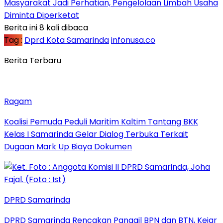
Masyarakat Jadi Perhatian, Pengelolaan Limbah Usaha
Diminta Diperketat
Berita ini 8 kali dibaca
Tag :
Dprd Kota Samarinda
infonusa.co
Berita Terbaru
Ragam
Koalisi Pemuda Peduli Maritim Kaltim Tantang BKK
Kelas I Samarinda Gelar Dialog Terbuka Terkait
Dugaan Mark Up Biaya Dokumen
DPRD Samarinda
DPRD Samarinda Rencakan Panggil BPN dan BTN, Kejar