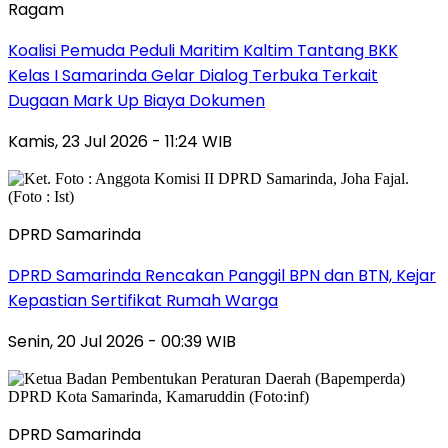
Ragam
Koalisi Pemuda Peduli Maritim Kaltim Tantang BKK
Kelas I Samarinda Gelar Dialog Terbuka Terkait
Dugaan Mark Up Biaya Dokumen
Kamis, 23 Jul 2026 - 11:24 WIB
DPRD Samarinda
DPRD Samarinda Rencakan Panggil BPN dan BTN, Kejar
Kepastian Sertifikat Rumah Warga
Senin, 20 Jul 2026 - 00:39 WIB
DPRD Samarinda