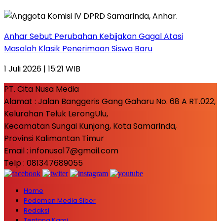
Anhar Sebut Perubahan Kebijakan Gagal Atasi
Masalah Klasik Penerimaan Siswa Baru
1 Juli 2026 | 15:21 WIB
PT. Cita Nusa Media
Alamat : Jalan Banggeris Gang Gaharu No. 68 A RT.022,
Kelurahan Teluk LerongUlu,
Kecamatan Sungai Kunjang, Kota Samarinda,
Provinsi Kalimantan Timur
Email : infonusa17@gmail.com
Telp : 081347689055
Home
Pedoman Media Siber
Redaksi
Tentang Kami