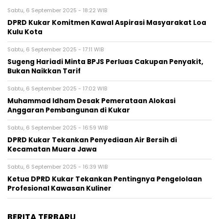
Sabtu, 6 September 2025 - 18:22 WIB
DPRD Kukar Komitmen Kawal Aspirasi Masyarakat Loa
Kulu Kota
Sabtu, 6 September 2025 - 17:11 WIB
Sugeng Hariadi Minta BPJS Perluas Cakupan Penyakit,
Bukan Naikkan Tarif
Sabtu, 6 September 2025 - 17:02 WIB
Muhammad Idham Desak Pemerataan Alokasi
Anggaran Pembangunan di Kukar
Sabtu, 6 September 2025 - 16:59 WIB
DPRD Kukar Tekankan Penyediaan Air Bersih di
Kecamatan Muara Jawa
Sabtu, 6 September 2025 - 16:39 WIB
Ketua DPRD Kukar Tekankan Pentingnya Pengelolaan
Profesional Kawasan Kuliner
BERITA TERBARU