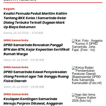
Ragam
Koalisi Pemuda Peduli Maritim Kaltim
Tantang BKK Kelas I Samarinda Gelar
Dialog Terbuka Terkait Dugaan Mark
Up Biaya Dokumen
Kamis, 23 Jul 2026 - 11:24 WIB
DPRD Samarinda
DPRD Samarinda Rencakan Panggil
BPN dan BTN, Kejar Kepastian Sertifikat
Rumah Warga
Senin, 20 Jul 2026 - 00:39 WIB
DPRD Samarinda
DPRD Samarinda Kawal Penyelesaian
Utang Pemkot agar Tak Ganggu Ruang
Fiskal Daerah
Senin, 20 Jul 2026 - 00:38 WIB
DPRD Samarinda
Kesiapan Kontingen Samarinda
Menuju Porprov Dikawal, Anggaran