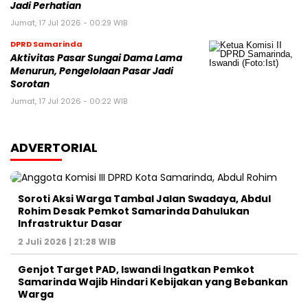
Jadi Perhatian
Jumat, 17 Jul 2026 - 00:29 WIB
DPRD Samarinda
Aktivitas Pasar Sungai Dama Lama
Menurun, Pengelolaan Pasar Jadi
Sorotan
Jumat, 17 Jul 2026 - 00:22 WIB
ADVERTORIAL
Soroti Aksi Warga Tambal Jalan Swadaya, Abdul
Rohim Desak Pemkot Samarinda Dahulukan
Infrastruktur Dasar
2 Juli 2026 | 21:28 WIB
Genjot Target PAD, Iswandi Ingatkan Pemkot
Samarinda Wajib Hindari Kebijakan yang Bebankan
Warga