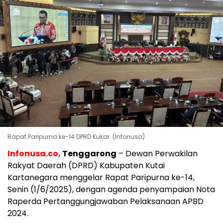
Rapat Paripurna ke-14 DPRD Kukar. (Infonusa)
Infonusa.co,
Tenggarong
– Dewan Perwakilan
Rakyat Daerah (DPRD) Kabupaten Kutai
Kartanegara menggelar Rapat Paripurna ke-14,
Senin (1/6/2025), dengan agenda penyampaian Nota
Raperda Pertanggungjawaban Pelaksanaan APBD
2024.