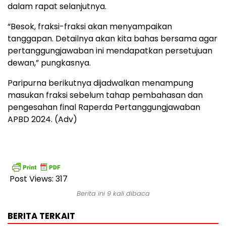
dalam rapat selanjutnya.
“Besok, fraksi-fraksi akan menyampaikan
tanggapan. Detailnya akan kita bahas bersama agar
pertanggungjawaban ini mendapatkan persetujuan
dewan,” pungkasnya.
Paripurna berikutnya dijadwalkan menampung
masukan fraksi sebelum tahap pembahasan dan
pengesahan final Raperda Pertanggungjawaban
APBD 2024. (Adv)
Post Views:
317
Berita ini 9 kali dibaca
BERITA TERKAIT