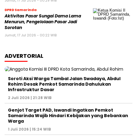
Jumat, 17 Jul 2026 - 00:29 WIB
DPRD Samarinda
Aktivitas Pasar Sungai Dama Lama
Menurun, Pengelolaan Pasar Jadi
Sorotan
Jumat, 17 Jul 2026 - 00:22 WIB
ADVERTORIAL
Soroti Aksi Warga Tambal Jalan Swadaya, Abdul
Rohim Desak Pemkot Samarinda Dahulukan
Infrastruktur Dasar
2 Juli 2026 | 21:28 WIB
Genjot Target PAD, Iswandi Ingatkan Pemkot
Samarinda Wajib Hindari Kebijakan yang Bebankan
Warga
1 Juli 2026 | 15:24 WIB