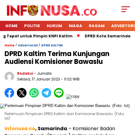
HOME
POLITIK
HUKUM
NIAGA
RAGAM
ADVERTORI
ng Tepat untuk Pimpin KNPI Kaltim
DPRD Kota Samarinda Men
/
/
Home
Advertorial
DPRD KALTIM
DPRD Kaltim Terima Kunjungan
Audiensi Komisioner Bawaslu
Redaksi
- Jurnalis
Selasa, 17 Januari 2023
- 11:02 WIB
Pertemuan Pimpinan DPRD Kaltim dan Komisioner Bawaslu. (Foto:
Ist)
infonusa.co
, Samarinda
– Komisioner Badan