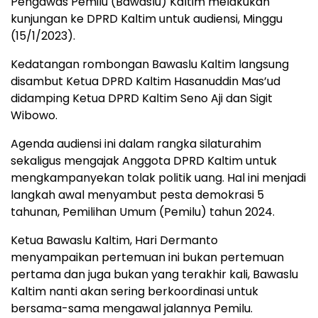
Pengawas Pemilu (Bawaslu) Kaltim melakukan
kunjungan ke DPRD Kaltim untuk audiensi, Minggu
(15/1/2023).
Kedatangan rombongan Bawaslu Kaltim langsung
disambut Ketua DPRD Kaltim Hasanuddin Mas’ud
didamping Ketua DPRD Kaltim Seno Aji dan Sigit
Wibowo.
Agenda audiensi ini dalam rangka silaturahim
sekaligus mengajak Anggota DPRD Kaltim untuk
mengkampanyekan tolak politik uang. Hal ini menjadi
langkah awal menyambut pesta demokrasi 5
tahunan, Pemilihan Umum (Pemilu) tahun 2024.
Ketua Bawaslu Kaltim, Hari Dermanto
menyampaikan pertemuan ini bukan pertemuan
pertama dan juga bukan yang terakhir kali, Bawaslu
Kaltim nanti akan sering berkoordinasi untuk
bersama-sama mengawal jalannya Pemilu.