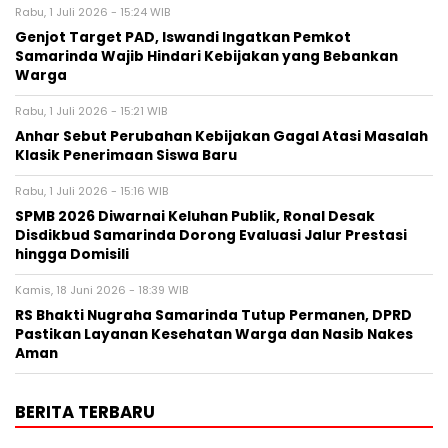
Rabu, 1 Juli 2026 - 15:24 WIB
Genjot Target PAD, Iswandi Ingatkan Pemkot
Samarinda Wajib Hindari Kebijakan yang Bebankan
Warga
Rabu, 1 Juli 2026 - 15:21 WIB
Anhar Sebut Perubahan Kebijakan Gagal Atasi Masalah
Klasik Penerimaan Siswa Baru
Rabu, 1 Juli 2026 - 15:16 WIB
SPMB 2026 Diwarnai Keluhan Publik, Ronal Desak
Disdikbud Samarinda Dorong Evaluasi Jalur Prestasi
hingga Domisili
Kamis, 18 Juni 2026 - 18:39 WIB
RS Bhakti Nugraha Samarinda Tutup Permanen, DPRD
Pastikan Layanan Kesehatan Warga dan Nasib Nakes
Aman
BERITA TERBARU