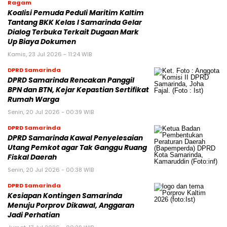
Ragam
Koalisi Pemuda Peduli Maritim Kaltim
Tantang BKK Kelas I Samarinda Gelar
Dialog Terbuka Terkait Dugaan Mark
Up Biaya Dokumen
Kamis, 23 Jul 2026 - 11:24 WIB
DPRD Samarinda
DPRD Samarinda Rencakan Panggil
BPN dan BTN, Kejar Kepastian Sertifikat
Rumah Warga
Senin, 20 Jul 2026 - 00:39 WIB
DPRD Samarinda
DPRD Samarinda Kawal Penyelesaian
Utang Pemkot agar Tak Ganggu Ruang
Fiskal Daerah
Senin, 20 Jul 2026 - 00:38 WIB
DPRD Samarinda
Kesiapan Kontingen Samarinda
Menuju Porprov Dikawal, Anggaran
Jadi Perhatian