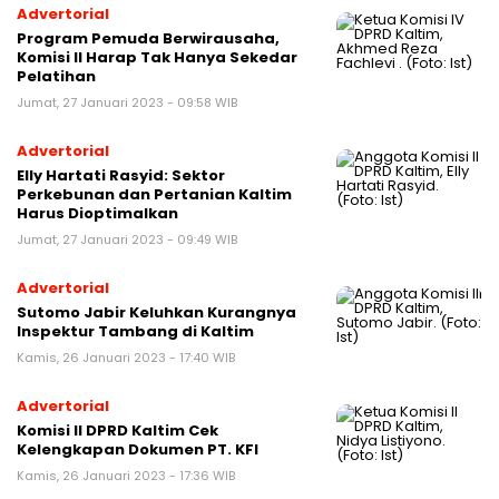
Advertorial
Program Pemuda Berwirausaha,
Komisi II Harap Tak Hanya Sekedar
Pelatihan
Jumat, 27 Januari 2023 - 09:58 WIB
Advertorial
Elly Hartati Rasyid: Sektor
Perkebunan dan Pertanian Kaltim
Harus Dioptimalkan
Jumat, 27 Januari 2023 - 09:49 WIB
Advertorial
Sutomo Jabir Keluhkan Kurangnya
Inspektur Tambang di Kaltim
Kamis, 26 Januari 2023 - 17:40 WIB
Advertorial
Komisi II DPRD Kaltim Cek
Kelengkapan Dokumen PT. KFI
Kamis, 26 Januari 2023 - 17:36 WIB