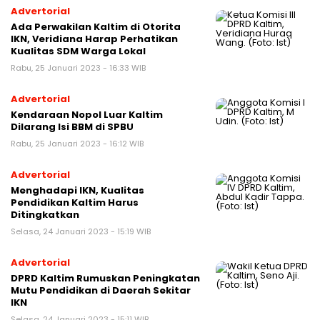
Advertorial
Ada Perwakilan Kaltim di Otorita
IKN, Veridiana Harap Perhatikan
Kualitas SDM Warga Lokal
Rabu, 25 Januari 2023 - 16:33 WIB
Advertorial
Kendaraan Nopol Luar Kaltim
Dilarang Isi BBM di SPBU
Rabu, 25 Januari 2023 - 16:12 WIB
Advertorial
Menghadapi IKN, Kualitas
Pendidikan Kaltim Harus
Ditingkatkan
Selasa, 24 Januari 2023 - 15:19 WIB
Advertorial
DPRD Kaltim Rumuskan Peningkatan
Mutu Pendidikan di Daerah Sekitar
IKN
Selasa, 24 Januari 2023 - 15:11 WIB