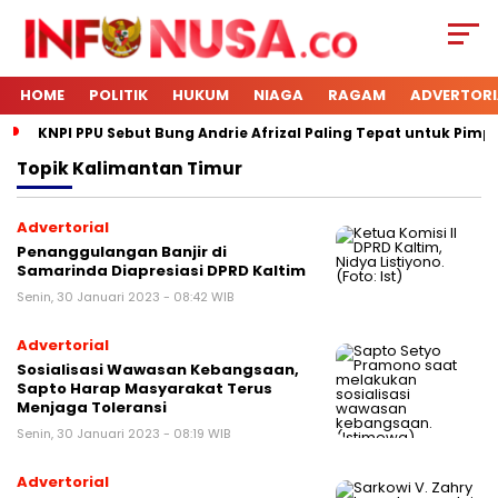
HOME
POLITIK
HUKUM
NIAGA
RAGAM
ADVERTORI
KNPI PPU Sebut Bung Andrie Afrizal Paling Tepat untuk Pimp
Topik
Kalimantan Timur
Advertorial
Penanggulangan Banjir di
Samarinda Diapresiasi DPRD Kaltim
Senin, 30 Januari 2023 - 08:42 WIB
Advertorial
Sosialisasi Wawasan Kebangsaan,
Sapto Harap Masyarakat Terus
Menjaga Toleransi
Senin, 30 Januari 2023 - 08:19 WIB
Advertorial