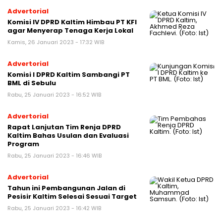
Advertorial
Komisi IV DPRD Kaltim Himbau PT KFI
agar Menyerap Tenaga Kerja Lokal
Kamis, 26 Januari 2023 - 17:32 WIB
Advertorial
Komisi I DPRD Kaltim Sambangi PT
BML di Sebulu
Rabu, 25 Januari 2023 - 16:52 WIB
Advertorial
Rapat Lanjutan Tim Renja DPRD
Kaltim Bahas Usulan dan Evaluasi
Program
Rabu, 25 Januari 2023 - 16:46 WIB
Advertorial
Tahun ini Pembangunan Jalan di
Pesisir Kaltim Selesai Sesuai Target
Rabu, 25 Januari 2023 - 16:42 WIB