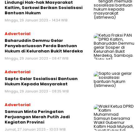
Lindungi Hak-hak Masyarakat
Kaltim, Sarkowi Berikan Sosialisasi
Bantuan Hukum
Minggu, 29 Januari 2023 - 14:34 WIB
Advertorial
Baharuddin Demmu Gelar
Penyebarluasan Perda Bantuan
Hukum di Kelurahan Bukit Merdeka
Minggu, 29 Januari 2023 - 08:47 WIB
Advertorial
Sapto Gelar Sosialisasi Bantuan
Hukum Kepada Masyarakat
Minggu, 29 Januari 2023 - 08:35 WIB
Advertorial
Samsun Minta Peringatan
Perjuangan Merah Putih Jadi
Kegiatan Provinsi
Jumat, 27 Januari 2023 - 10:03 WIB