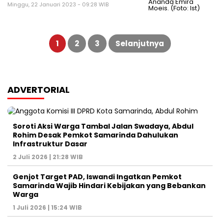
Minggu, 22 Januari 2023 - 09:28 WIB
Paginasi
pos
1
2
3
Selanjutnya
ADVERTORIAL
Soroti Aksi Warga Tambal Jalan Swadaya, Abdul
Rohim Desak Pemkot Samarinda Dahulukan
Infrastruktur Dasar
2 Juli 2026 | 21:28 WIB
Genjot Target PAD, Iswandi Ingatkan Pemkot
Samarinda Wajib Hindari Kebijakan yang Bebankan
Warga
1 Juli 2026 | 15:24 WIB