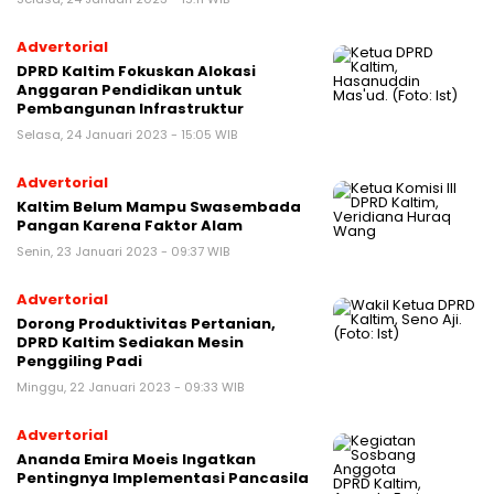
Advertorial
DPRD Kaltim Fokuskan Alokasi
Anggaran Pendidikan untuk
Pembangunan Infrastruktur
Selasa, 24 Januari 2023 - 15:05 WIB
Advertorial
Kaltim Belum Mampu Swasembada
Pangan Karena Faktor Alam
Senin, 23 Januari 2023 - 09:37 WIB
Advertorial
Dorong Produktivitas Pertanian,
DPRD Kaltim Sediakan Mesin
Penggiling Padi
Minggu, 22 Januari 2023 - 09:33 WIB
Advertorial
Ananda Emira Moeis Ingatkan
Pentingnya Implementasi Pancasila