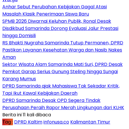
Anhar Sebut Perubahan Kebijakan Gagal Atasi
Masalah Klasik Penerimaan Siswa Baru
SPMB 2026 Diwarnai Keluhan Publik, Ronal Desak
Disdikbud Samarinda Dorong Evaluasi Jalur Prestasi
hingga Domisili
RS Bhakti Nugraha Samarinda Tutup Permanen, DPRD
Pastikan Layanan Kesehatan Warga dan Nasib Nakes
Aman
Sektor Wisata Alam Samarinda Mati Suri, DPRD Desak
Pemkot Garap Serius Gunung Steling hingga Sungai
Karang Mumus
DPRD Samarinda ajak Mahasiswa Tak Sekadar Kritik,
Tapi Ikut Kawal Kebijakan Daerah
DPRD Samarinda Desak OPD Segera Tindak
Perusahaan Peraih Rapor Merah Lingkungan dari KLHK
Berita ini 11 kali dibaca
Tag :
DPRD Kaltim
infonusa.co
Kalimantan Timur