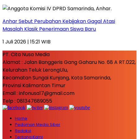
Anhar Sebut Perubahan Kebijakan Gagal Atasi
Masalah Klasik Penerimaan Siswa Baru
1 Juli 2026 | 15:21 WIB
PT. Cita Nusa Media
Alamat : Jalan Banggeris Gang Gaharu No. 68 A RT.022,
Kelurahan Teluk LerongUlu,
Kecamatan Sungai Kunjang, Kota Samarinda,
Provinsi Kalimantan Timur
Email : infonusa17@gmail.com
Telp : 081347689055
Home
Pedoman Media Siber
Redaksi
Tentang Kami