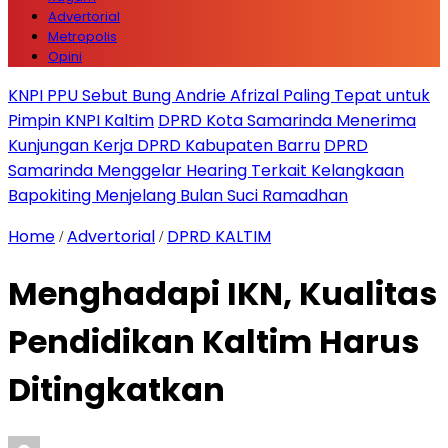
Advertorial
Metropolis
Opini
KNPI PPU Sebut Bung Andrie Afrizal Paling Tepat untuk
Pimpin KNPI Kaltim
DPRD Kota Samarinda Menerima
Kunjungan Kerja DPRD Kabupaten Barru
DPRD
Samarinda Menggelar Hearing Terkait Kelangkaan
Bapokiting Menjelang Bulan Suci Ramadhan
Home
Advertorial
DPRD KALTIM
/
/
Menghadapi IKN, Kualitas
Pendidikan Kaltim Harus
Ditingkatkan