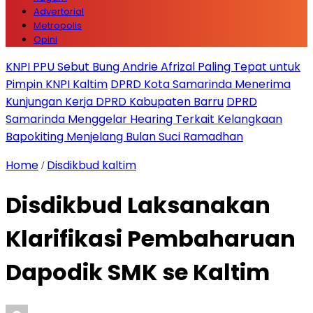
Advertorial
Metropolis
Opini
KNPI PPU Sebut Bung Andrie Afrizal Paling Tepat untuk
Pimpin KNPI Kaltim
DPRD Kota Samarinda Menerima
Kunjungan Kerja DPRD Kabupaten Barru
DPRD
Samarinda Menggelar Hearing Terkait Kelangkaan
Bapokiting Menjelang Bulan Suci Ramadhan
Home
Disdikbud kaltim
/
Disdikbud Laksanakan
Klarifikasi Pembaharuan
Dapodik SMK se Kaltim