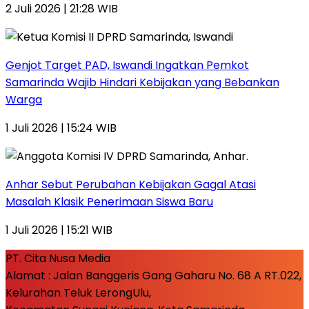
2 Juli 2026 | 21:28 WIB
Genjot Target PAD, Iswandi Ingatkan Pemkot
Samarinda Wajib Hindari Kebijakan yang Bebankan
Warga
1 Juli 2026 | 15:24 WIB
Anhar Sebut Perubahan Kebijakan Gagal Atasi
Masalah Klasik Penerimaan Siswa Baru
1 Juli 2026 | 15:21 WIB
PT. Cita Nusa Media
Alamat : Jalan Banggeris Gang Gaharu No. 68 A RT.022,
Kelurahan Teluk LerongUlu,