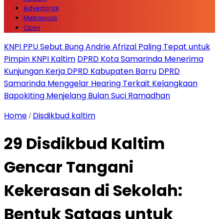
Advertorial
Metropolis
Opini
KNPI PPU Sebut Bung Andrie Afrizal Paling Tepat untuk
Pimpin KNPI Kaltim
DPRD Kota Samarinda Menerima
Kunjungan Kerja DPRD Kabupaten Barru
DPRD
Samarinda Menggelar Hearing Terkait Kelangkaan
Bapokiting Menjelang Bulan Suci Ramadhan
Home
Disdikbud kaltim
/
29 Disdikbud Kaltim
Gencar Tangani
Kekerasan di Sekolah:
Bentuk Satgas untuk