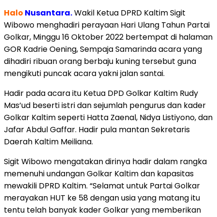
Halo
Nusantara.
Wakil Ketua DPRD Kaltim Sigit
Wibowo menghadiri perayaan Hari Ulang Tahun Partai
Golkar, Minggu 16 Oktober 2022 bertempat di halaman
GOR Kadrie Oening, Sempaja Samarinda acara yang
dihadiri ribuan orang berbaju kuning tersebut guna
mengikuti puncak acara yakni jalan santai.
Hadir pada acara itu Ketua DPD Golkar Kaltim Rudy
Mas’ud beserti istri dan sejumlah pengurus dan kader
Golkar Kaltim seperti Hatta Zaenal, Nidya Listiyono, dan
Jafar Abdul Gaffar. Hadir pula mantan Sekretaris
Daerah Kaltim Meiliana.
Sigit Wibowo mengatakan dirinya hadir dalam rangka
memenuhi undangan Golkar Kaltim dan kapasitas
mewakili DPRD Kaltim. “Selamat untuk Partai Golkar
merayakan HUT ke 58 dengan usia yang matang itu
tentu telah banyak kader Golkar yang memberikan