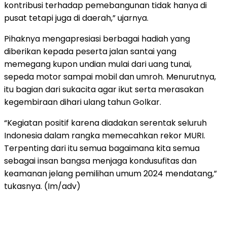
kontribusi terhadap pemebangunan tidak hanya di
pusat tetapi juga di daerah,” ujarnya.
Pihaknya mengapresiasi berbagai hadiah yang
diberikan kepada peserta jalan santai yang
memegang kupon undian mulai dari uang tunai,
sepeda motor sampai mobil dan umroh. Menurutnya,
itu bagian dari sukacita agar ikut serta merasakan
kegembiraan dihari ulang tahun Golkar.
“Kegiatan positif karena diadakan serentak seluruh
Indonesia dalam rangka memecahkan rekor MURI.
Terpenting dari itu semua bagaimana kita semua
sebagai insan bangsa menjaga kondusufitas dan
keamanan jelang pemilihan umum 2024 mendatang,”
tukasnya. (Im/adv)