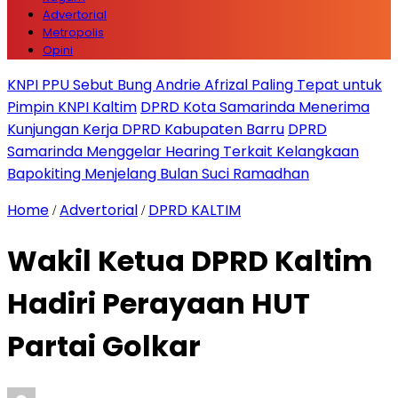
Advertorial
Metropolis
Opini
KNPI PPU Sebut Bung Andrie Afrizal Paling Tepat untuk
Pimpin KNPI Kaltim
DPRD Kota Samarinda Menerima
Kunjungan Kerja DPRD Kabupaten Barru
DPRD
Samarinda Menggelar Hearing Terkait Kelangkaan
Bapokiting Menjelang Bulan Suci Ramadhan
Home
Advertorial
DPRD KALTIM
/
/
Wakil Ketua DPRD Kaltim
Hadiri Perayaan HUT
Partai Golkar