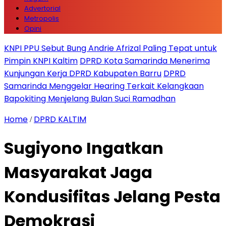
Advertorial
Metropolis
Opini
KNPI PPU Sebut Bung Andrie Afrizal Paling Tepat untuk
Pimpin KNPI Kaltim
DPRD Kota Samarinda Menerima
Kunjungan Kerja DPRD Kabupaten Barru
DPRD
Samarinda Menggelar Hearing Terkait Kelangkaan
Bapokiting Menjelang Bulan Suci Ramadhan
Home
DPRD KALTIM
/
Sugiyono Ingatkan
Masyarakat Jaga
Kondusifitas Jelang Pesta
Demokrasi