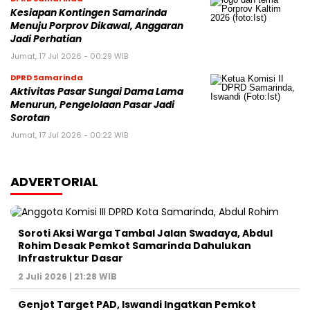
Kesiapan Kontingen Samarinda
Menuju Porprov Dikawal, Anggaran
Jadi Perhatian
Jumat, 17 Jul 2026 - 00:29 WIB
DPRD Samarinda
Aktivitas Pasar Sungai Dama Lama
Menurun, Pengelolaan Pasar Jadi
Sorotan
Jumat, 17 Jul 2026 - 00:22 WIB
ADVERTORIAL
Soroti Aksi Warga Tambal Jalan Swadaya, Abdul
Rohim Desak Pemkot Samarinda Dahulukan
Infrastruktur Dasar
2 Juli 2026 | 21:28 WIB
Genjot Target PAD, Iswandi Ingatkan Pemkot