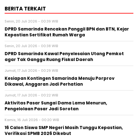
BERITA TERKAIT
Senin, 20 Juli 2026 - 00:39 WIB
DPRD Samarinda Rencakan Panggil BPN dan BTN, Kejar
Kepastian Sertifikat Rumah Warga
Senin, 20 Juli 2026 - 00:38 WIB
DPRD Samarinda Kawal Penyelesaian Utang Pemkot
agar Tak Ganggu Ruang Fiskal Daerah
Jumat, 17 Juli 2026 - 00:29 WIB
Kesiapan Kontingen Samarinda Menuju Porprov
Dikawal, Anggaran Jadi Perhatian
Jumat, 17 Juli 2026 - 00:22 WIB
Aktivitas Pasar Sungai Dama Lama Menurun,
Pengelolaan Pasar Jadi Sorotan
Kamis, 16 Juli 2026 - 00:20 WIB
16 Calon Siswa SMP Negeri Masih Tunggu Kepastian,
Verifikasi SPMB 2026 Dikebut