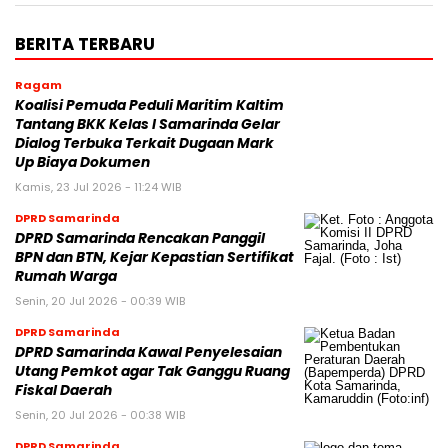
BERITA TERBARU
Ragam
Koalisi Pemuda Peduli Maritim Kaltim
Tantang BKK Kelas I Samarinda Gelar
Dialog Terbuka Terkait Dugaan Mark
Up Biaya Dokumen
Kamis, 23 Jul 2026 - 11:24 WIB
DPRD Samarinda
DPRD Samarinda Rencakan Panggil
BPN dan BTN, Kejar Kepastian Sertifikat
Rumah Warga
Senin, 20 Jul 2026 - 00:39 WIB
DPRD Samarinda
DPRD Samarinda Kawal Penyelesaian
Utang Pemkot agar Tak Ganggu Ruang
Fiskal Daerah
Senin, 20 Jul 2026 - 00:38 WIB
DPRD Samarinda