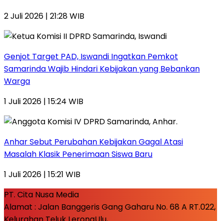
2 Juli 2026 | 21:28 WIB
Genjot Target PAD, Iswandi Ingatkan Pemkot
Samarinda Wajib Hindari Kebijakan yang Bebankan
Warga
1 Juli 2026 | 15:24 WIB
Anhar Sebut Perubahan Kebijakan Gagal Atasi
Masalah Klasik Penerimaan Siswa Baru
1 Juli 2026 | 15:21 WIB
PT. Cita Nusa Media
Alamat : Jalan Banggeris Gang Gaharu No. 68 A RT.022,
Kelurahan Teluk LerongUlu,