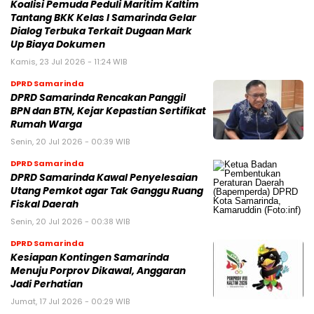
Koalisi Pemuda Peduli Maritim Kaltim
Tantang BKK Kelas I Samarinda Gelar
Dialog Terbuka Terkait Dugaan Mark
Up Biaya Dokumen
Kamis, 23 Jul 2026 - 11:24 WIB
DPRD Samarinda
DPRD Samarinda Rencakan Panggil
BPN dan BTN, Kejar Kepastian Sertifikat
Rumah Warga
Senin, 20 Jul 2026 - 00:39 WIB
DPRD Samarinda
DPRD Samarinda Kawal Penyelesaian
Utang Pemkot agar Tak Ganggu Ruang
Fiskal Daerah
Senin, 20 Jul 2026 - 00:38 WIB
DPRD Samarinda
Kesiapan Kontingen Samarinda
Menuju Porprov Dikawal, Anggaran
Jadi Perhatian
Jumat, 17 Jul 2026 - 00:29 WIB