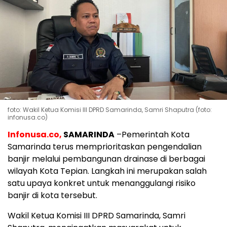
foto: Wakil Ketua Komisi III DPRD Samarinda, Samri Shaputra (foto:
infonusa.co)
Infonusa.co,
SAMARINDA
–Pemerintah Kota
Samarinda terus memprioritaskan pengendalian
banjir melalui pembangunan drainase di berbagai
wilayah Kota Tepian. Langkah ini merupakan salah
satu upaya konkret untuk menanggulangi risiko
banjir di kota tersebut.
Wakil Ketua Komisi III DPRD Samarinda, Samri