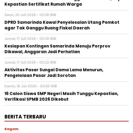
Kepastian Sertifikat Rumah Warga
Senin, 20 Juli 2026 - 00:38 WIB
DPRD Samarinda Kawal Penyelesaian Utang Pemkot
agar Tak Ganggu Ruang Fiskal Daerah
Jumat, 17 Juli 2026 - 00:29 WIB
Kesiapan Kontingen Samarinda Menuju Porprov
Dikawal, Anggaran Jadi Perhatian
Jumat, 17 Juli 2026 - 00:22 WIB
Aktivitas Pasar Sungai Dama Lama Menurun,
Pengelolaan Pasar Jadi Sorotan
Kamis, 16 Juli 2026 - 00:20 WIB
16 Calon Siswa SMP Negeri Masih Tunggu Kepastian,
Verifikasi SPMB 2026 Dikebut
BERITA TERBARU
Ragam