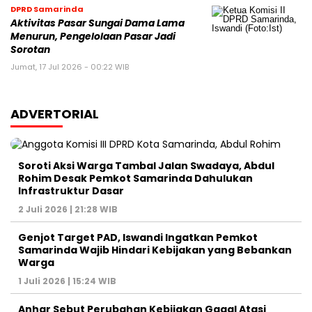
DPRD Samarinda
Aktivitas Pasar Sungai Dama Lama
Menurun, Pengelolaan Pasar Jadi
Sorotan
Jumat, 17 Jul 2026 - 00:22 WIB
ADVERTORIAL
Soroti Aksi Warga Tambal Jalan Swadaya, Abdul
Rohim Desak Pemkot Samarinda Dahulukan
Infrastruktur Dasar
2 Juli 2026 | 21:28 WIB
Genjot Target PAD, Iswandi Ingatkan Pemkot
Samarinda Wajib Hindari Kebijakan yang Bebankan
Warga
1 Juli 2026 | 15:24 WIB
Anhar Sebut Perubahan Kebijakan Gagal Atasi