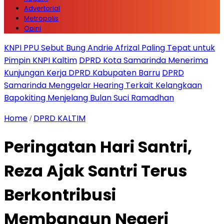
Advertorial
Metropolis
Opini
KNPI PPU Sebut Bung Andrie Afrizal Paling Tepat untuk
Pimpin KNPI Kaltim
DPRD Kota Samarinda Menerima
Kunjungan Kerja DPRD Kabupaten Barru
DPRD
Samarinda Menggelar Hearing Terkait Kelangkaan
Bapokiting Menjelang Bulan Suci Ramadhan
Home
DPRD KALTIM
/
Peringatan Hari Santri,
Reza Ajak Santri Terus
Berkontribusi
Membangun Negeri