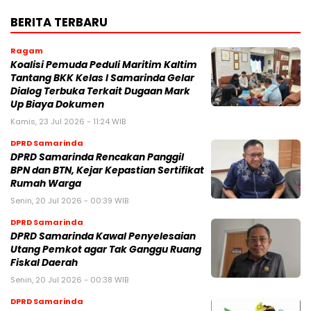
BERITA TERBARU
Ragam
Koalisi Pemuda Peduli Maritim Kaltim
Tantang BKK Kelas I Samarinda Gelar
Dialog Terbuka Terkait Dugaan Mark
Up Biaya Dokumen
Kamis, 23 Jul 2026 - 11:24 WIB
DPRD Samarinda
DPRD Samarinda Rencakan Panggil
BPN dan BTN, Kejar Kepastian Sertifikat
Rumah Warga
Senin, 20 Jul 2026 - 00:39 WIB
DPRD Samarinda
DPRD Samarinda Kawal Penyelesaian
Utang Pemkot agar Tak Ganggu Ruang
Fiskal Daerah
Senin, 20 Jul 2026 - 00:38 WIB
DPRD Samarinda