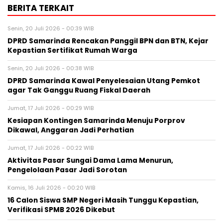
BERITA TERKAIT
Senin, 20 Juli 2026 - 00:39 WIB
DPRD Samarinda Rencakan Panggil BPN dan BTN, Kejar
Kepastian Sertifikat Rumah Warga
Senin, 20 Juli 2026 - 00:38 WIB
DPRD Samarinda Kawal Penyelesaian Utang Pemkot
agar Tak Ganggu Ruang Fiskal Daerah
Jumat, 17 Juli 2026 - 00:29 WIB
Kesiapan Kontingen Samarinda Menuju Porprov
Dikawal, Anggaran Jadi Perhatian
Jumat, 17 Juli 2026 - 00:22 WIB
Aktivitas Pasar Sungai Dama Lama Menurun,
Pengelolaan Pasar Jadi Sorotan
Kamis, 16 Juli 2026 - 00:20 WIB
16 Calon Siswa SMP Negeri Masih Tunggu Kepastian,
Verifikasi SPMB 2026 Dikebut