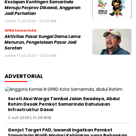
Kesiapan Kontingen Samarinda
Menuju Porprov Dikawal, Anggaran
Jadi Perhatian
Jumat, 17 Jul 2026 - 00:29 WIB
DPRD Samarinda
Aktivitas Pasar Sungai Dama Lama
Menurun, Pengelolaan Pasar Jadi
Sorotan
Jumat, 17 Jul 2026 - 00:22 WIB
ADVERTORIAL
Soroti Aksi Warga Tambal Jalan Swadaya, Abdul
Rohim Desak Pemkot Samarinda Dahulukan
Infrastruktur Dasar
2 Juli 2026 | 21:28 WIB
Genjot Target PAD, Iswandi Ingatkan Pemkot
Samarinda Wajib Hindari Kebijakan yang Bebankan