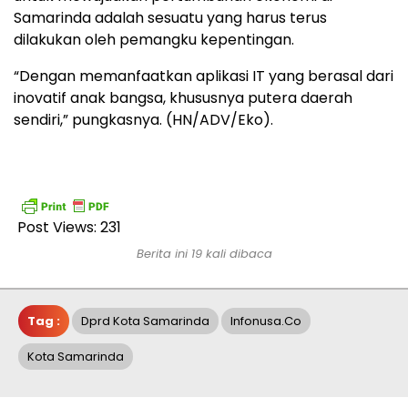
Samarinda adalah sesuatu yang harus terus
dilakukan oleh pemangku kepentingan.
“Dengan memanfaatkan aplikasi IT yang berasal dari
inovatif anak bangsa, khususnya putera daerah
sendiri,” pungkasnya. (HN/ADV/Eko).
Post Views:
231
Berita ini 19 kali dibaca
Tag :
Dprd Kota Samarinda
Infonusa.co
Kota Samarinda