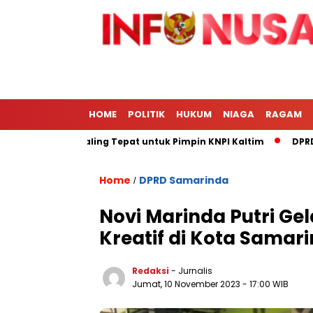
HOME
POLITIK
HUKUM
NIAGA
RAGAM
e Afrizal Paling Tepat untuk Pimpin KNPI Kaltim
DPRD Kota 
Home
DPRD Samarinda
/
Novi Marinda Putri Ge
Kreatif di Kota Samar
Redaksi
- Jurnalis
Jumat, 10 November 2023
- 17:00 WIB