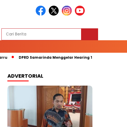
DPRD Samarinda Menggelar Hearing Terkait Kelangkaan Bapo
ADVERTORIAL