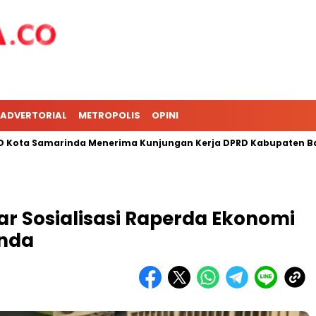
ADVERTORIAL
METROPOLIS
OPINI
Samarinda Menerima Kunjungan Kerja DPRD Kabupaten Barru
lar Sosialisasi Raperda Ekonomi
inda