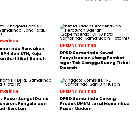
amarinda
DPRD Samarinda
amarinda Rencakan
DPRD Samarinda Kawal
 BPN dan BTN, Kejar
Penyelesaian Utang Pemkot
an Sertifikat Rumah
agar Tak Ganggu Ruang Fiskal
Daerah
amarinda
DPRD Samarinda
as Pasar Sungai Dama
DPRD Samarinda Dorong
enurun, Pengelolaan
Produk UMKM Lokal Menembus
adi Sorotan
Pasar Modern