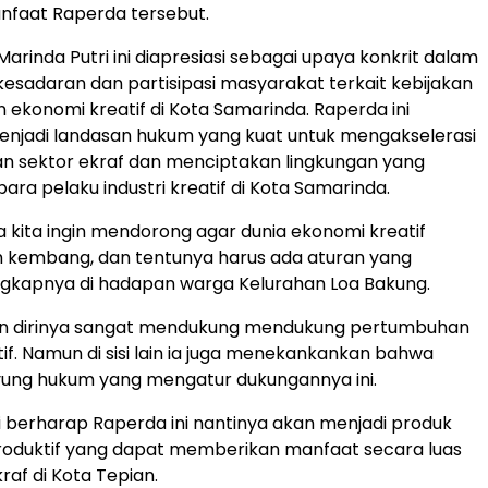
nfaat Raperda tersebut.
arinda Putri ini diapresiasi sebagai upaya konkrit dalam
adaran dan partisipasi masyarakat terkait kebijakan
konomi kreatif di Kota Samarinda. Raperda ini
enjadi landasan hukum yang kuat untuk mengakselerasi
 sektor ekraf dan menciptakan lingkungan yang
para pelaku industri kreatif di Kota Samarinda.
kita ingin mendorong agar dunia ekonomi kreatif
 kembang, dan tentunya harus ada aturan yang
ngkapnya di hadapan warga Kelurahan Loa Bakung.
n dirinya sangat mendukung mendukung pertumbuhan
if. Namun di sisi lain ia juga menekankankan bahwa
yung hukum yang mengatur dukungannya ini.
i berharap Raperda ini nantinya akan menjadi produk
 produktif yang dapat memberikan manfaat secara luas
raf di Kota Tepian.