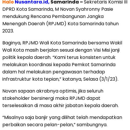
Halo
Nusantara.id,
Samarinda –
Sekretaris Komisi III
DPRD Kota Samarinda, M Novan Syahronny Pasie
mendukung Rencana Pembangunan Jangka
Menengah Daerah (RPJMD) Kota Samarinda tahun
2023.
Baginya, RPJMD Wali Kota Samarinda bersama Wakil
Wali Kota masih berjalan sesuai dengan Visi Misi janji
politik kepala daerah. “Kami terus konsisten untuk
melakukan koordinasi kepada Pemkot Samarinda
dalam hal melakukan pengawasan terhadap
infrastruktur kota tepian,” katanya, Selasa (3/1/23).
Novan sapaan akrabnya optimis, jika seluruh
stakeholder bersinergi maka RPJMD dapat
terselesaikan di masa akhir jabatan kepala daerah.
“Misalnya saja banjir yang dilihat telah mendapatkan
perbaikan secara pelan-pelan,” sambungnya.