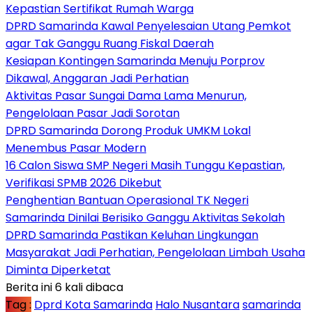
Kepastian Sertifikat Rumah Warga
DPRD Samarinda Kawal Penyelesaian Utang Pemkot
agar Tak Ganggu Ruang Fiskal Daerah
Kesiapan Kontingen Samarinda Menuju Porprov
Dikawal, Anggaran Jadi Perhatian
Aktivitas Pasar Sungai Dama Lama Menurun,
Pengelolaan Pasar Jadi Sorotan
DPRD Samarinda Dorong Produk UMKM Lokal
Menembus Pasar Modern
16 Calon Siswa SMP Negeri Masih Tunggu Kepastian,
Verifikasi SPMB 2026 Dikebut
Penghentian Bantuan Operasional TK Negeri
Samarinda Dinilai Berisiko Ganggu Aktivitas Sekolah
DPRD Samarinda Pastikan Keluhan Lingkungan
Masyarakat Jadi Perhatian, Pengelolaan Limbah Usaha
Diminta Diperketat
Berita ini 6 kali dibaca
Tag :
Dprd Kota Samarinda
Halo Nusantara
samarinda