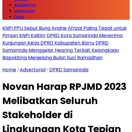
Advertorial
Metropolis
Opini
KNPI PPU Sebut Bung Andrie Afrizal Paling Tepat untuk
Pimpin KNPI Kaltim
DPRD Kota Samarinda Menerima
Kunjungan Kerja DPRD Kabupaten Barru
DPRD
Samarinda Menggelar Hearing Terkait Kelangkaan
Bapokiting Menjelang Bulan Suci Ramadhan
Home
Advertorial
DPRD Samarinda
/
/
Novan Harap RPJMD 2023
Melibatkan Seluruh
Stakeholder di
Lingkungan Kota Tepian