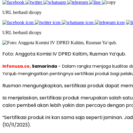
URL berhasil dicopy
URL berhasil dicopy
Foto: Anggota Komisi IV DPRD Kaltim, Rusman Ya’qub.
Infonusa.co,
Samarinda
– Dalam rangka menjaga kualitas d
Ya’qub mengingatkan pentingnya sertifikasi produk bagi pelak
Rusman mengungkapkan, sertifikasi produk dapat memban
Ia menjelaskan, sertifikasi produk merupakan salah sat
calon pembeli akan lebih yakin dan percaya dengan pr
“Sertifikasi produk ini kan sama saja seperti jaminan.
(10/11/2023).