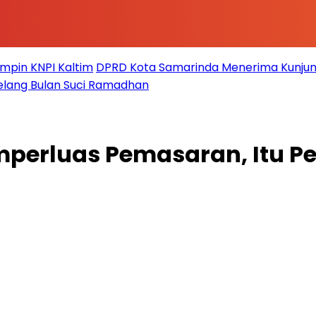
impin KNPI Kaltim
DPRD Kota Samarinda Menerima Kunjun
elang Bulan Suci Ramadhan
erluas Pemasaran, Itu Pen