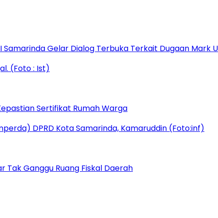
s I Samarinda Gelar Dialog Terbuka Terkait Dugaan Mark
epastian Sertifikat Rumah Warga
r Tak Ganggu Ruang Fiskal Daerah