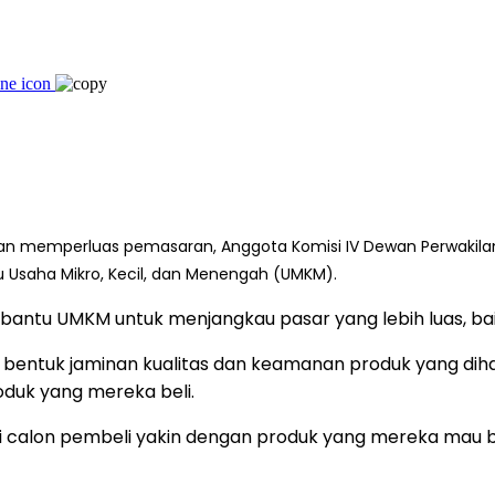
an memperluas pemasaran, Anggota Komisi IV Dewan Perwakila
u Usaha Mikro, Kecil, dan Menengah (UMKM).
tu UMKM untuk menjangkau pasar yang lebih luas, baik d
u bentuk jaminan kualitas dan keamanan produk yang diha
oduk yang mereka beli.
 Jadi calon pembeli yakin dengan produk yang mereka mau