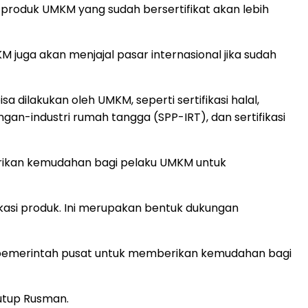
a produk UMKM yang sudah bersertifikat akan lebih
 juga akan menjajal pasar internasional jika sudah
 dilakukan oleh UMKM, seperti sertifikasi halal,
gan-industri rumah tangga (SPP-IRT), dan sertifikasi
erikan kemudahan bagi pelaku UMKM untuk
kasi produk. Ini merupakan bentuk dukungan
 pemerintah pusat untuk memberikan kemudahan bagi
utup Rusman.