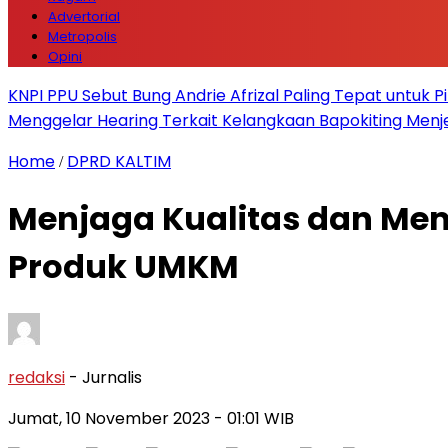
Advertorial
Metropolis
Opini
KNPI PPU Sebut Bung Andrie Afrizal Paling Tepat untuk P
Menggelar Hearing Terkait Kelangkaan Bapokiting Menj
Home
DPRD KALTIM
/
Menjaga Kualitas dan Memp
Produk UMKM
redaksi
- Jurnalis
Jumat, 10 November 2023
- 01:01 WIB