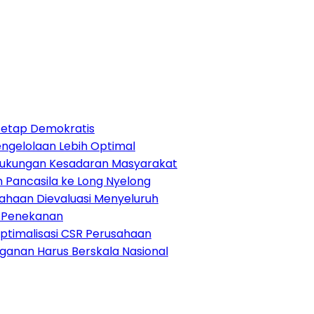
Tetap Demokratis
Pengelolaan Lebih Optimal
Dukungan Kesadaran Masyarakat
 Pancasila ke Long Nyelong
sahaan Dievaluasi Menyeluruh
di Penekanan
ptimalisasi CSR Perusahaan
anganan Harus Berskala Nasional