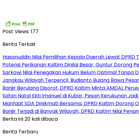
Post Views:
177
Berita Terkait
Hasanuddin Nilai Pemilihan Kepala Daerah Lewat DPRD 
Potensi Perikanan Kaltim Dinilai Besar, Guntur Dorong 
Sarkowi Nilai Penegakan Hukum Belum Optimal Tanpa 
Jangkau Wilayah Terpencil, Budianto Bulang Bawa Pesan
Banjir Berulang Disorot, DPRD Kaltim Minta AMDAL Peru
Safari Natal Ekti Imanuel di Kubar, Pesan Kerukunan Ja
Manfaat SDA Dinikmati Bersama, DPRD Kaltim Dorong O
Banjir Terjadi di Banyak Wilayah, DPRD Kaltim Nilai Pen
Berita ini 20 kali dibaca
Berita Terbaru