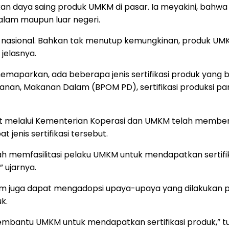
tkan daya saing produk UMKM di pasar. Ia meyakini, bahw
alam maupun luar negeri.
r nasional. Bahkan tak menutup kemungkinan, produk UMKM
jelasnya.
aparkan, ada beberapa jenis sertifikasi produk yang bisa
kanan, Makanan Dalam (BPOM PD), sertifikasi produksi pan
usat melalui Kementerian Koperasi dan UMKM telah memb
nis sertifikasi tersebut.
h memfasilitasi pelaku UMKM untuk mendapatkan sertifi
 ujarnya.
tim juga dapat mengadopsi upaya-upaya yang dilakukan
k.
embantu UMKM untuk mendapatkan sertifikasi produk,” t