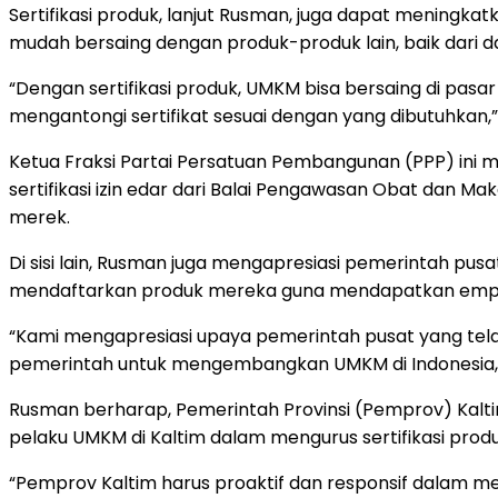
Sertifikasi produk, lanjut Rusman, juga dapat meningka
mudah bersaing dengan produk-produk lain, baik dari d
“Dengan sertifikasi produk, UMKM bisa bersaing di pasa
mengantongi sertifikat sesuai dengan yang dibutuhkan,” 
Ketua Fraksi Partai Persatuan Pembangunan (PPP) ini mem
sertifikasi izin edar dari Balai Pengawasan Obat dan Ma
merek.
Di sisi lain, Rusman juga mengapresiasi pemerintah p
mendaftarkan produk mereka guna mendapatkan empat je
“Kami mengapresiasi upaya pemerintah pusat yang tela
pemerintah untuk mengembangkan UMKM di Indonesia,”
Rusman berharap, Pemerintah Provinsi (Pemprov) Kal
pelaku UMKM di Kaltim dalam mengurus sertifikasi produ
“Pemprov Kaltim harus proaktif dan responsif dalam m