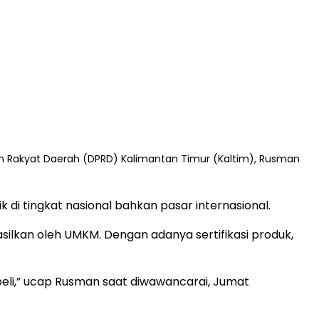
n Rakyat Daerah (DPRD) Kalimantan Timur (Kaltim), Rusman
i tingkat nasional bahkan pasar internasional.
silkan oleh UMKM. Dengan adanya sertifikasi produk,
 beli,” ucap Rusman saat diwawancarai, Jumat