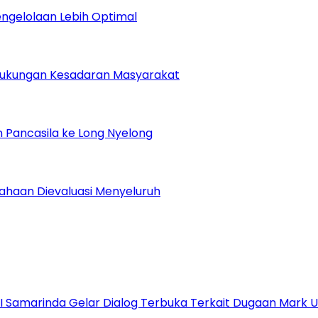
Pengelolaan Lebih Optimal
Dukungan Kesadaran Masyarakat
 Pancasila ke Long Nyelong
sahaan Dievaluasi Menyeluruh
s I Samarinda Gelar Dialog Terbuka Terkait Dugaan Mark