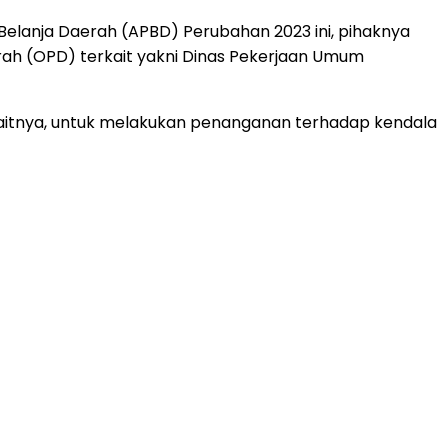
lanja Daerah (APBD) Perubahan 2023 ini, pihaknya
rah (OPD) terkait yakni Dinas Pekerjaan Umum
kaitnya, untuk melakukan penanganan terhadap kendala