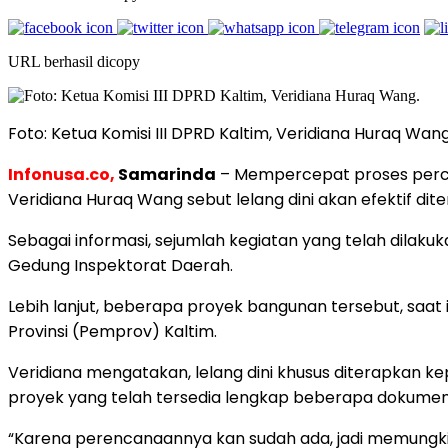
URL berhasil dicopy
Foto: Ketua Komisi III DPRD Kaltim, Veridiana Huraq Wan
Infonusa.co,
Samarinda
– Mempercepat proses perce
Veridiana Huraq Wang sebut lelang dini akan efektif dit
Sebagai informasi, sejumlah kegiatan yang telah dilak
Gedung Inspektorat Daerah.
Lebih lanjut, beberapa proyek bangunan tersebut, saat
Provinsi (Pemprov) Kaltim.
Veridiana mengatakan, lelang dini khusus diterapkan ke
proyek yang telah tersedia lengkap beberapa dokumen
“Karena perencanaannya kan sudah ada, jadi memungkink