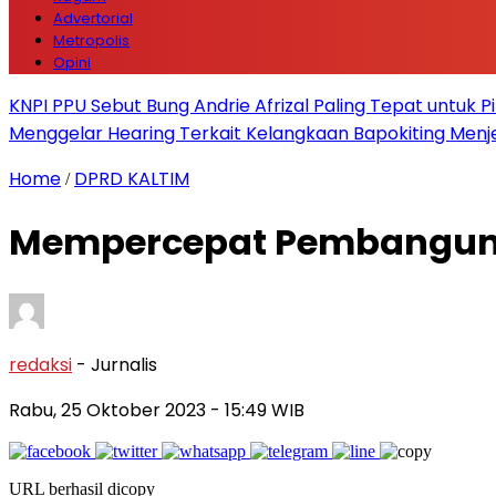
Advertorial
Metropolis
Opini
KNPI PPU Sebut Bung Andrie Afrizal Paling Tepat untuk P
Menggelar Hearing Terkait Kelangkaan Bapokiting Menj
Home
DPRD KALTIM
/
Mempercepat Pembangunan,
redaksi
- Jurnalis
Rabu, 25 Oktober 2023
- 15:49 WIB
URL berhasil dicopy