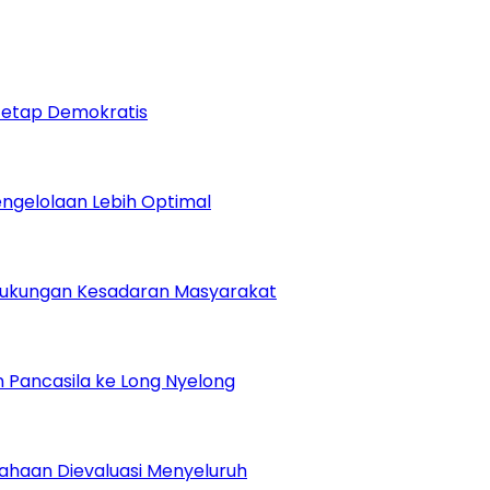
Tetap Demokratis
Pengelolaan Lebih Optimal
Dukungan Kesadaran Masyarakat
 Pancasila ke Long Nyelong
sahaan Dievaluasi Menyeluruh