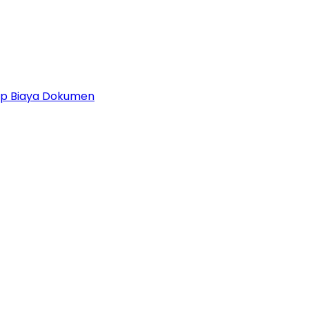
 Up Biaya Dokumen