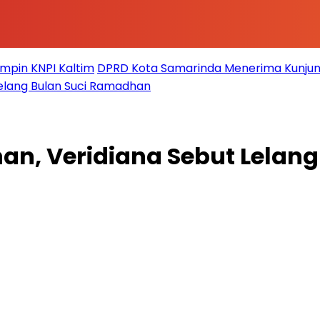
impin KNPI Kaltim
DPRD Kota Samarinda Menerima Kunjun
elang Bulan Suci Ramadhan
 Veridiana Sebut Lelang Di