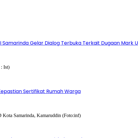
s I Samarinda Gelar Dialog Terbuka Terkait Dugaan Mark
epastian Sertifikat Rumah Warga