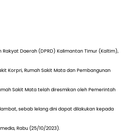
 Rakyat Daerah (DPRD) Kalimantan Timur (Kaltim),
Sakit Korpri, Rumah Sakit Mata dan Pembangunan
Rumah Sakit Mata telah diresmikan oleh Pemerintah
 lambat, sebab lelang dini dapat dilakukan kepada
 media, Rabu (25/10/2023).