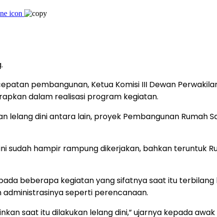
g.
patan pembangunan, Ketua Komisi III Dewan Perwakilan
erapkan dalam realisasi program kegiatan.
ukan lelang dini antara lain, proyek Pembangunan Rumah 
 ini sudah hampir rampung dikerjakan, bahkan teruntuk 
pada beberapa kegiatan yang sifatnya saat itu terbilang
 administrasinya seperti perencanaan.
an saat itu dilakukan lelang dini,” ujarnya kepada awak