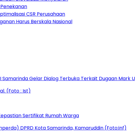
di Penekanan
ptimalisasi CSR Perusahaan
anganan Harus Berskala Nasional
s I Samarinda Gelar Dialog Terbuka Terkait Dugaan Mark
epastian Sertifikat Rumah Warga