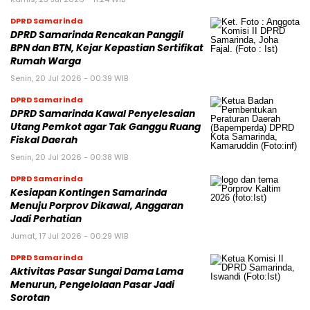
DPRD Samarinda
DPRD Samarinda Rencakan Panggil
BPN dan BTN, Kejar Kepastian Sertifikat
Rumah Warga
Senin, 20 Jul 2026 - 00:39 WIB
DPRD Samarinda
DPRD Samarinda Kawal Penyelesaian
Utang Pemkot agar Tak Ganggu Ruang
Fiskal Daerah
Senin, 20 Jul 2026 - 00:38 WIB
DPRD Samarinda
Kesiapan Kontingen Samarinda
Menuju Porprov Dikawal, Anggaran
Jadi Perhatian
Jumat, 17 Jul 2026 - 00:29 WIB
DPRD Samarinda
Aktivitas Pasar Sungai Dama Lama
Menurun, Pengelolaan Pasar Jadi
Sorotan