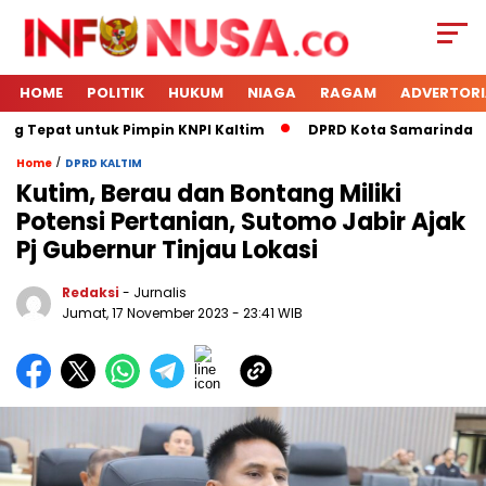
HOME
POLITIK
HUKUM
NIAGA
RAGAM
ADVERTORI
g Tepat untuk Pimpin KNPI Kaltim
DPRD Kota Samarinda Men
/
Home
DPRD KALTIM
Kutim, Berau dan Bontang Miliki
Potensi Pertanian, Sutomo Jabir Ajak
Pj Gubernur Tinjau Lokasi
Redaksi
- Jurnalis
Jumat, 17 November 2023
- 23:41 WIB