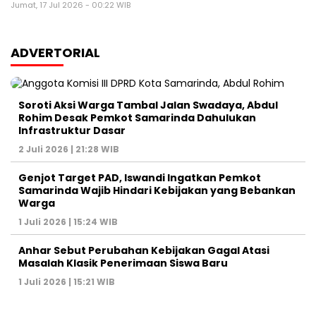
Jumat, 17 Jul 2026 - 00:22 WIB
ADVERTORIAL
Soroti Aksi Warga Tambal Jalan Swadaya, Abdul
Rohim Desak Pemkot Samarinda Dahulukan
Infrastruktur Dasar
2 Juli 2026 | 21:28 WIB
Genjot Target PAD, Iswandi Ingatkan Pemkot
Samarinda Wajib Hindari Kebijakan yang Bebankan
Warga
1 Juli 2026 | 15:24 WIB
Anhar Sebut Perubahan Kebijakan Gagal Atasi
Masalah Klasik Penerimaan Siswa Baru
1 Juli 2026 | 15:21 WIB