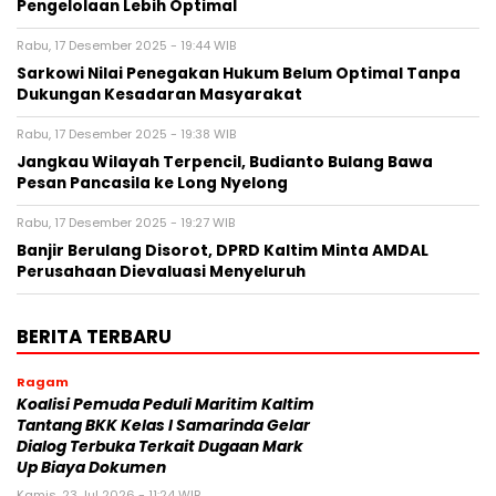
Pengelolaan Lebih Optimal
Rabu, 17 Desember 2025 - 19:44 WIB
Sarkowi Nilai Penegakan Hukum Belum Optimal Tanpa
Dukungan Kesadaran Masyarakat
Rabu, 17 Desember 2025 - 19:38 WIB
Jangkau Wilayah Terpencil, Budianto Bulang Bawa
Pesan Pancasila ke Long Nyelong
Rabu, 17 Desember 2025 - 19:27 WIB
Banjir Berulang Disorot, DPRD Kaltim Minta AMDAL
Perusahaan Dievaluasi Menyeluruh
BERITA TERBARU
Ragam
Koalisi Pemuda Peduli Maritim Kaltim
Tantang BKK Kelas I Samarinda Gelar
Dialog Terbuka Terkait Dugaan Mark
Up Biaya Dokumen
Kamis, 23 Jul 2026 - 11:24 WIB