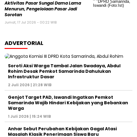
Aktivitas Pasar Sungai Dama Lama
Menurun, Pengelolaan Pasar Jadi
Sorotan
Jumat, 17 Jul 2026 - 00:22 WIB
ADVERTORIAL
Soroti Aksi Warga Tambal Jalan Swadaya, Abdul
Rohim Desak Pemkot Samarinda Dahulukan
Infrastruktur Dasar
2 Juli 2026 | 21:28 WIB
Genjot Target PAD, Iswandi Ingatkan Pemkot
Samarinda Wajib Hindari Kebijakan yang Bebankan
Warga
1 Juli 2026 | 15:24 WIB
Anhar Sebut Perubahan Kebijakan Gagal Atasi
Masalah Klasik Penerimaan Siswa Baru