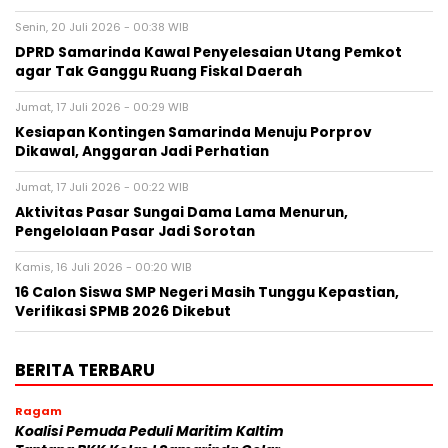
Senin, 20 Juli 2026 - 00:38 WIB
DPRD Samarinda Kawal Penyelesaian Utang Pemkot
agar Tak Ganggu Ruang Fiskal Daerah
Jumat, 17 Juli 2026 - 00:29 WIB
Kesiapan Kontingen Samarinda Menuju Porprov
Dikawal, Anggaran Jadi Perhatian
Jumat, 17 Juli 2026 - 00:22 WIB
Aktivitas Pasar Sungai Dama Lama Menurun,
Pengelolaan Pasar Jadi Sorotan
Kamis, 16 Juli 2026 - 00:20 WIB
16 Calon Siswa SMP Negeri Masih Tunggu Kepastian,
Verifikasi SPMB 2026 Dikebut
BERITA TERBARU
Ragam
Koalisi Pemuda Peduli Maritim Kaltim