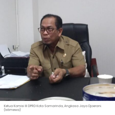
Ketua Komisi III DPRD Kota Samarinda, Angkasa Jaya Djoerani.
(Istimewa)