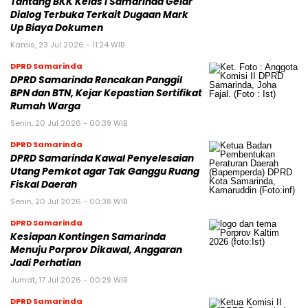
Tantang BKK Kelas I Samarinda Gelar
Dialog Terbuka Terkait Dugaan Mark
Up Biaya Dokumen
Kamis, 23 Jul 2026 - 11:24 WIB
DPRD Samarinda
DPRD Samarinda Rencakan Panggil
BPN dan BTN, Kejar Kepastian Sertifikat
Rumah Warga
Senin, 20 Jul 2026 - 00:39 WIB
DPRD Samarinda
DPRD Samarinda Kawal Penyelesaian
Utang Pemkot agar Tak Ganggu Ruang
Fiskal Daerah
Senin, 20 Jul 2026 - 00:38 WIB
DPRD Samarinda
Kesiapan Kontingen Samarinda
Menuju Porprov Dikawal, Anggaran
Jadi Perhatian
Jumat, 17 Jul 2026 - 00:29 WIB
DPRD Samarinda