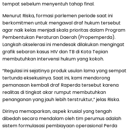
tempat sebelum menyentuh tahap final.
​Menurut Riska, formasi parlemen periode saat ini
berkomitmen untuk mengawal draf hukum tersebut
agar naik kelas menjadi skala prioritas dalam Program
Pembentukan Peraturan Daerah (Propemperda).
Langkah akselerasi ini mendesak dilakukan mengingat
grafik sebaran kasus HIV dan TB di Kota Tepian
membutuhkan intervensi hukum yang kokoh.
​“Regulasi ini sejatinya produk usulan lama yang sempat
tertunda eksekusinya. Saat ini, kami mendorong
pemanasan kembali draf Raperda tersebut karena
realitas di tingkat akar rumput membutuhkan
penanganan yang jauh lebih terstruktur,” jelas Riska.
​Dirinya memaparkan, aspek krusial yang tengah
dibedah secara mendalam oleh tim perumus adalah
sistem formulasasi pembiayaan operasional Perda