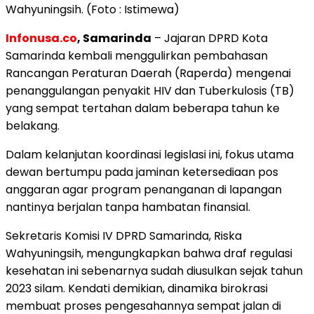
Wahyuningsih. (Foto : Istimewa)
Infonusa.co
, Samarinda
– Jajaran DPRD Kota
Samarinda kembali menggulirkan pembahasan
Rancangan Peraturan Daerah (Raperda) mengenai
penanggulangan penyakit HIV dan Tuberkulosis (TB)
yang sempat tertahan dalam beberapa tahun ke
belakang.
​Dalam kelanjutan koordinasi legislasi ini, fokus utama
dewan bertumpu pada jaminan ketersediaan pos
anggaran agar program penanganan di lapangan
nantinya berjalan tanpa hambatan finansial.
​Sekretaris Komisi IV DPRD Samarinda, Riska
Wahyuningsih, mengungkapkan bahwa draf regulasi
kesehatan ini sebenarnya sudah diusulkan sejak tahun
2023 silam. Kendati demikian, dinamika birokrasi
membuat proses pengesahannya sempat jalan di