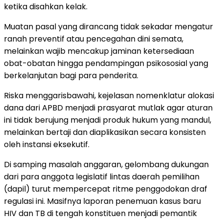
ketika disahkan kelak.
​Muatan pasal yang dirancang tidak sekadar mengatur
ranah preventif atau pencegahan dini semata,
melainkan wajib mencakup jaminan ketersediaan
obat-obatan hingga pendampingan psikososial yang
berkelanjutan bagi para penderita.
​Riska menggarisbawahi, kejelasan nomenklatur alokasi
dana dari APBD menjadi prasyarat mutlak agar aturan
ini tidak berujung menjadi produk hukum yang mandul,
melainkan bertaji dan diaplikasikan secara konsisten
oleh instansi eksekutif.
​Di samping masalah anggaran, gelombang dukungan
dari para anggota legislatif lintas daerah pemilihan
(dapil) turut mempercepat ritme penggodokan draf
regulasi ini. Masifnya laporan penemuan kasus baru
HIV dan TB di tengah konstituen menjadi pemantik