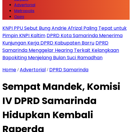
Advertorial
Metropolis
Opini
KNPI PPU Sebut Bung Andrie Afrizal Paling Tepat untuk
Pimpin KNPI Kaltim
DPRD Kota Samarinda Menerima
Kunjungan Kerja DPRD Kabupaten Barru
DPRD
Samarinda Menggelar Hearing Terkait Kelangkaan
Bapokiting Menjelang Bulan Suci Ramadhan
Home
Advertorial
DPRD Samarinda
/
/
Sempat Mandek, Komisi
IV DPRD Samarinda
Hidupkan Kembali
Raperda