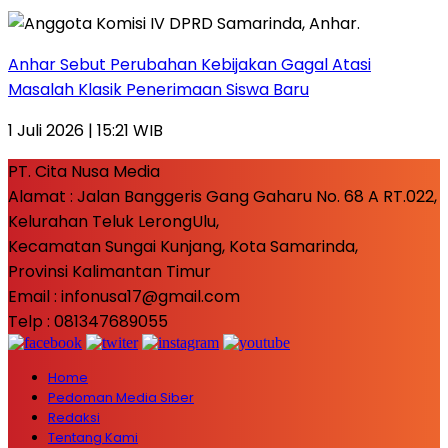
Anhar Sebut Perubahan Kebijakan Gagal Atasi
Masalah Klasik Penerimaan Siswa Baru
1 Juli 2026 | 15:21 WIB
PT. Cita Nusa Media
Alamat : Jalan Banggeris Gang Gaharu No. 68 A RT.022,
Kelurahan Teluk LerongUlu,
Kecamatan Sungai Kunjang, Kota Samarinda,
Provinsi Kalimantan Timur
Email : infonusa17@gmail.com
Telp : 081347689055
Home
Pedoman Media Siber
Redaksi
Tentang Kami