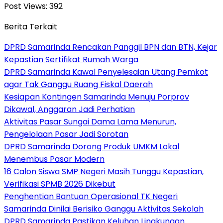
Post Views:
392
Berita Terkait
DPRD Samarinda Rencakan Panggil BPN dan BTN, Kejar
Kepastian Sertifikat Rumah Warga
DPRD Samarinda Kawal Penyelesaian Utang Pemkot
agar Tak Ganggu Ruang Fiskal Daerah
Kesiapan Kontingen Samarinda Menuju Porprov
Dikawal, Anggaran Jadi Perhatian
Aktivitas Pasar Sungai Dama Lama Menurun,
Pengelolaan Pasar Jadi Sorotan
DPRD Samarinda Dorong Produk UMKM Lokal
Menembus Pasar Modern
16 Calon Siswa SMP Negeri Masih Tunggu Kepastian,
Verifikasi SPMB 2026 Dikebut
Penghentian Bantuan Operasional TK Negeri
Samarinda Dinilai Berisiko Ganggu Aktivitas Sekolah
DPRD Samarinda Pastikan Keluhan Lingkungan