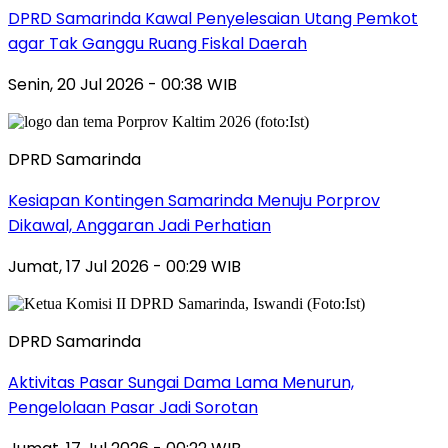
DPRD Samarinda Kawal Penyelesaian Utang Pemkot
agar Tak Ganggu Ruang Fiskal Daerah
Senin, 20 Jul 2026 - 00:38 WIB
DPRD Samarinda
Kesiapan Kontingen Samarinda Menuju Porprov
Dikawal, Anggaran Jadi Perhatian
Jumat, 17 Jul 2026 - 00:29 WIB
DPRD Samarinda
Aktivitas Pasar Sungai Dama Lama Menurun,
Pengelolaan Pasar Jadi Sorotan