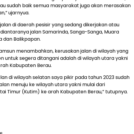
alau sudah baik semua masyarakat juga akan merasakan
n,” ujarnyua.
jalan di daerah pesisir yang sedang dikerjakan atau
diantaranya jalan Samarinda, Sanga-Sanga, Muara
 dan Balikpapan.
sun menambahkan, kerusakan jalan di wilayah yang
n untuk segera ditangani adalah di wilayah utara yakni
arah Kabupaten Berau.
alan di wilayah selatan saya pikir pada tahun 2023 sudah
 jalan menuju ke wilayah utara yakni mulai dari
ai Timur (Kutim) ke arah Kabupaten Berau,” tutupnya.