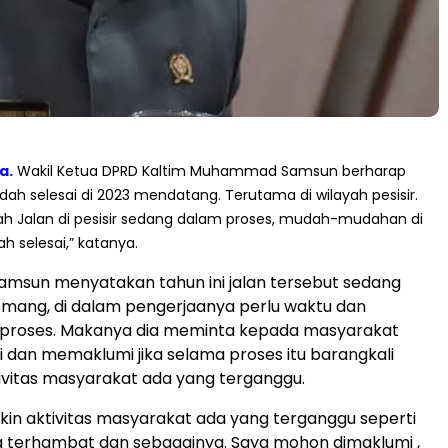
a.
Wakil Ketua DPRD Kaltim Muhammad Samsun berharap
sudah selesai di 2023 mendatang. Terutama di wilayah pesisir.
lah Jalan di pesisir sedang dalam proses, mudah-mudahan di
h selesai,” katanya.
sun menyatakan tahun ini jalan tersebut sedang
emang, di dalam pengerjaanya perlu waktu dan
 proses. Makanya dia meminta kepada masyarakat
 dan memaklumi jika selama proses itu barangkali
vitas masyarakat ada yang terganggu.
gkin aktivitas masyarakat ada yang terganggu seperti
a terhambat dan sebagainya. Saya mohon dimaklumi ,