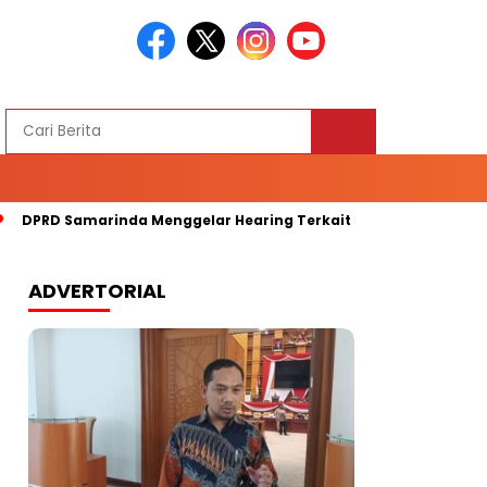
RD Samarinda Menggelar Hearing Terkait Kelangkaan Bapokiting
ADVERTORIAL