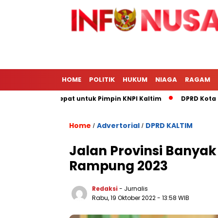
HOME
POLITIK
HUKUM
NIAGA
RAGAM
izal Paling Tepat untuk Pimpin KNPI Kaltim
DPRD Kota Samar
Home
Advertorial
DPRD KALTIM
/
/
Jalan Provinsi Banyak
Rampung 2023
Redaksi
- Jurnalis
Rabu, 19 Oktober 2022
- 13:58 WIB