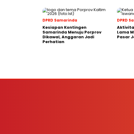
DPRD Samarinda
DPRD S
Kesiapan Kontingen
Aktivit
Samarinda Menuju Porprov
Lama M
Dikawal, Anggaran Jadi
Pasar J
Perhatian