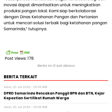
inovasi dapat dimanfaatkan untuk meningkatkan
produksi pangan lokal. Kami siap berkolaborasi
dengan Dinas Ketahanan Pangan dan Pertanian
untuk mencari solusi terbaik bagi ketahanan pangan
Samarinda,” tutupnya.
Post Views:
178
Berita ini 13 kali dibaca
BERITA TERKAIT
Senin, 20 Juli 2026 - 00:39 WIB
DPRD Samarinda Rencakan Panggil BPN dan BTN, Kejar
Kepastian Sertifikat Rumah Warga
Senin, 20 Juli 2026 - 00:38 WIB