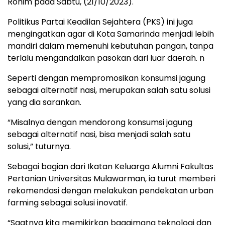
Rohim pada Sabtu, (21/10/2023).
Politikus Partai Keadilan Sejahtera (PKS) ini juga
mengingatkan agar di Kota Samarinda menjadi lebih
mandiri dalam memenuhi kebutuhan pangan, tanpa
terlalu mengandalkan pasokan dari luar daerah. n
Seperti dengan mempromosikan konsumsi jagung
sebagai alternatif nasi, merupakan salah satu solusi
yang dia sarankan.
“Misalnya dengan mendorong konsumsi jagung
sebagai alternatif nasi, bisa menjadi salah satu
solusi,” tuturnya.
Sebagai bagian dari Ikatan Keluarga Alumni Fakultas
Pertanian Universitas Mulawarman, ia turut memberi
rekomendasi dengan melakukan pendekatan urban
farming sebagai solusi inovatif.
“Saatnya kita memikirkan bagaimana teknologi dan