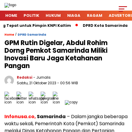
HOME
POLITIK
HUKUM
NIAGA
RAGAM
ADVERTORI
g Tepat untuk Pimpin KNPI Kaltim
DPRD Kota Samarinda Men
/
Home
DPRD Samarinda
GPM Rutin Digelar, Abdul Rohim
Dorng Pemkot Samarinda Miliki
Inovasi Baru Jaga Ketahanan
Pangan
Redaksi
- Jurnalis
Sabtu, 21 Oktober 2023
- 00:56 WIB
Infonusa.co,
Samarinda
– Dalam jangka beberapa
waktu sekali, Pemerintah Kota (Pemkot) Samarinda
melalui Dinas Ketahanan Pangan dan Pertanian