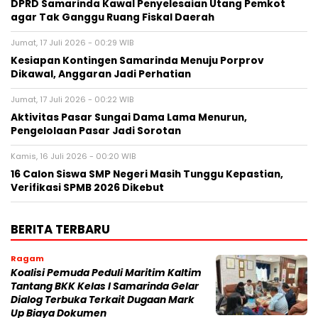
DPRD Samarinda Kawal Penyelesaian Utang Pemkot
agar Tak Ganggu Ruang Fiskal Daerah
Jumat, 17 Juli 2026 - 00:29 WIB
Kesiapan Kontingen Samarinda Menuju Porprov
Dikawal, Anggaran Jadi Perhatian
Jumat, 17 Juli 2026 - 00:22 WIB
Aktivitas Pasar Sungai Dama Lama Menurun,
Pengelolaan Pasar Jadi Sorotan
Kamis, 16 Juli 2026 - 00:20 WIB
16 Calon Siswa SMP Negeri Masih Tunggu Kepastian,
Verifikasi SPMB 2026 Dikebut
BERITA TERBARU
Ragam
Koalisi Pemuda Peduli Maritim Kaltim
Tantang BKK Kelas I Samarinda Gelar
Dialog Terbuka Terkait Dugaan Mark
Up Biaya Dokumen