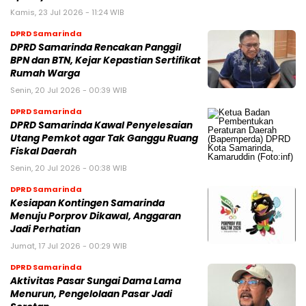
Kamis, 23 Jul 2026 - 11:24 WIB
DPRD Samarinda
DPRD Samarinda Rencakan Panggil
BPN dan BTN, Kejar Kepastian Sertifikat
Rumah Warga
Senin, 20 Jul 2026 - 00:39 WIB
DPRD Samarinda
DPRD Samarinda Kawal Penyelesaian
Utang Pemkot agar Tak Ganggu Ruang
Fiskal Daerah
Senin, 20 Jul 2026 - 00:38 WIB
DPRD Samarinda
Kesiapan Kontingen Samarinda
Menuju Porprov Dikawal, Anggaran
Jadi Perhatian
Jumat, 17 Jul 2026 - 00:29 WIB
DPRD Samarinda
Aktivitas Pasar Sungai Dama Lama
Menurun, Pengelolaan Pasar Jadi