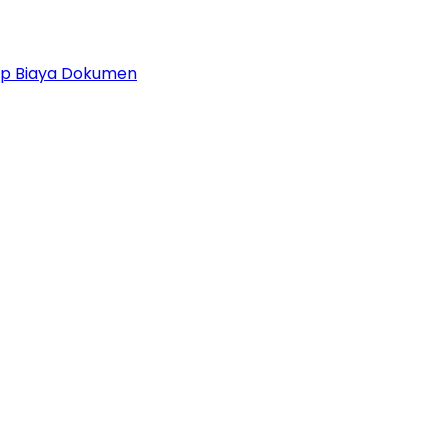
 Up Biaya Dokumen