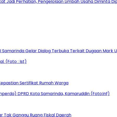
t Jadi Perhatian, Pengelolaan Limbah Usaha Diminta Di
s I Samarinda Gelar Dialog Terbuka Terkait Dugaan Mark
epastian Sertifikat Rumah Warga
r Tak Ganggu Ruang Fiskal Daerah