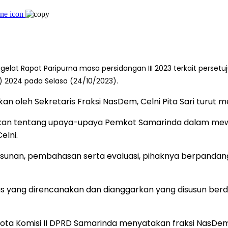
elat Rapat Paripurna masa persidangan III 2023 terkait perse
 2024 pada Selasa (24/10/2023).
an oleh Sekretaris Fraksi NasDem, Celni Pita Sari turut
n tentang upaya-upaya Pemkot Samarinda dalam mewu
elni.
nyusunan, pembahasan serta evaluasi, pihaknya berpand
s yang direncanakan dan dianggarkan yang disusun berda
ggota Komisi II DPRD Samarinda menyatakan fraksi NasDe