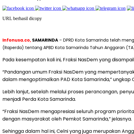
URL berhasil dicopy
Infonusa.co,
SAMARINDA
– DPRD Kota Samarinda telah mengg
(Raperda) tentang APBD Kota Samarinda Tahun Anggaran (TA)
Pada kesempatan kali ini, Fraksi NasDem yang disampaik
“Pandangan umum Fraksi NasDem yang mempertanyaka
dalam mengoptimalkan PAD Kota Samarinda,” ungkap C
Lebih lanjut, setelah melalui proses perancangan, pe
menjadi Perda Kota Samarinda.
“Fraksi NasDem mengapresiasi seluruh program priorita
dengan masyarakat oleh Pemkot Samarinda,” jelasnya.
Sehingga dalam hal ini, Celni yang juga merupakan An