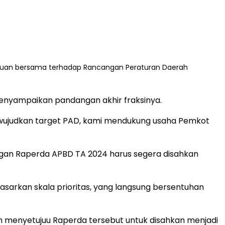
tujuan bersama terhadap Rancangan Peraturan Daerah
 menyampaikan pandangan akhir fraksinya.
judkan target PAD, kami mendukung usaha Pemkot
angan Raperda APBD TA 2024 harus segera disahkan
sarkan skala prioritas, yang langsung bersentuhan
m menyetujuu Raperda tersebut untuk disahkan menjadi