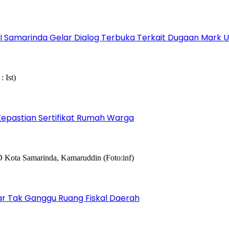
s I Samarinda Gelar Dialog Terbuka Terkait Dugaan Mark
epastian Sertifikat Rumah Warga
r Tak Ganggu Ruang Fiskal Daerah