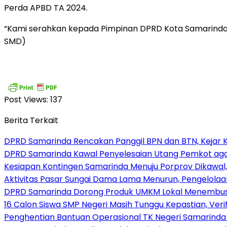
Perda APBD TA 2024.
“Kami serahkan kepada Pimpinan DPRD Kota Samarinda
SMD)
Post Views:
137
Berita Terkait
DPRD Samarinda Rencakan Panggil BPN dan BTN, Kejar K
DPRD Samarinda Kawal Penyelesaian Utang Pemkot aga
Kesiapan Kontingen Samarinda Menuju Porprov Dikawal,
Aktivitas Pasar Sungai Dama Lama Menurun, Pengelolaa
DPRD Samarinda Dorong Produk UMKM Lokal Menembus
16 Calon Siswa SMP Negeri Masih Tunggu Kepastian, Veri
Penghentian Bantuan Operasional TK Negeri Samarinda Di