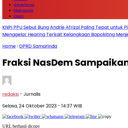
Advertorial
Metropolis
Opini
KNPI PPU Sebut Bung Andrie Afrizal Paling Tepat untuk P
Menggelar Hearing Terkait Kelangkaan Bapokiting Menj
Home
DPRD Samarinda
/
Fraksi NasDem Sampaikan
redaksi
- Jurnalis
Selasa, 24 Oktober 2023
- 14:37 WIB
URL berhasil dicopy