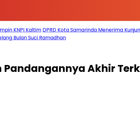
impin KNPI Kaltim
DPRD Kota Samarinda Menerima Kunjun
elang Bulan Suci Ramadhan
 Pandangannya Akhir Terka