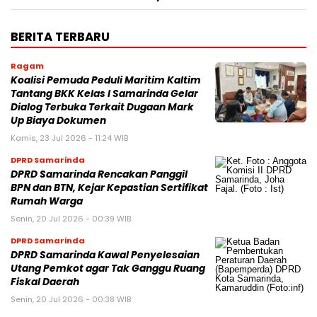
BERITA TERBARU
Ragam
Koalisi Pemuda Peduli Maritim Kaltim
Tantang BKK Kelas I Samarinda Gelar
Dialog Terbuka Terkait Dugaan Mark
Up Biaya Dokumen
Kamis, 23 Jul 2026 - 11:24 WIB
DPRD Samarinda
DPRD Samarinda Rencakan Panggil
BPN dan BTN, Kejar Kepastian Sertifikat
Rumah Warga
Senin, 20 Jul 2026 - 00:39 WIB
DPRD Samarinda
DPRD Samarinda Kawal Penyelesaian
Utang Pemkot agar Tak Ganggu Ruang
Fiskal Daerah
Senin, 20 Jul 2026 - 00:38 WIB