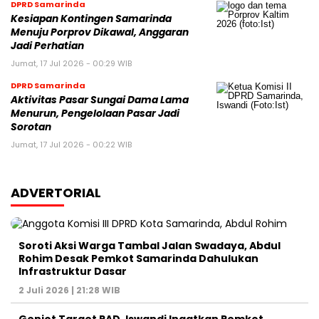
DPRD Samarinda
Kesiapan Kontingen Samarinda
Menuju Porprov Dikawal, Anggaran
Jadi Perhatian
Jumat, 17 Jul 2026 - 00:29 WIB
DPRD Samarinda
Aktivitas Pasar Sungai Dama Lama
Menurun, Pengelolaan Pasar Jadi
Sorotan
Jumat, 17 Jul 2026 - 00:22 WIB
ADVERTORIAL
Soroti Aksi Warga Tambal Jalan Swadaya, Abdul
Rohim Desak Pemkot Samarinda Dahulukan
Infrastruktur Dasar
2 Juli 2026 | 21:28 WIB