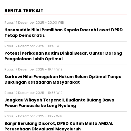
BERITA TERKAIT
Rabu, 17 Desember 2025 - 20:03 WIB
Hasanuddin Nilai Pemilihan Kepala Daerah Lewat DPRD
Tetap Demokratis
Rabu, 17 Desember 2025 - 19:49 WIB
Potensi Perikanan Kaltim Dinilai Besar, Guntur Dorong
Pengelolaan Lebih Optimal
Rabu, 17 Desember 2025 - 19:44 WIB
Sarkowi Nilai Penegakan Hukum Belum Optimal Tanpa
Dukungan Kesadaran Masyarakat
Rabu, 17 Desember 2025 - 19:38 WIB
Jangkau Wilayah Terpencil, Budianto Bulang Bawa
Pesan Pancasila ke Long Nyelong
Rabu, 17 Desember 2025 - 19:27 WIB
Banjir Berulang Disorot, DPRD Kaltim Minta AMDAL
Perusahaan Dievaluasi Menyeluruh