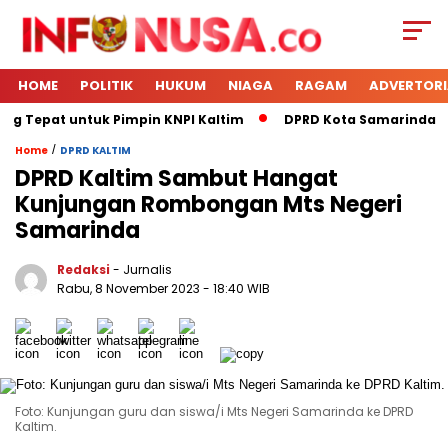
HOME
POLITIK
HUKUM
NIAGA
RAGAM
ADVERTORI
ng Tepat untuk Pimpin KNPI Kaltim
DPRD Kota Samarinda Men
/
Home
DPRD KALTIM
DPRD Kaltim Sambut Hangat
Kunjungan Rombongan Mts Negeri
Samarinda
Redaksi
- Jurnalis
Rabu, 8 November 2023
- 18:40 WIB
Foto: Kunjungan guru dan siswa/i Mts Negeri Samarinda ke DPRD
Kaltim.