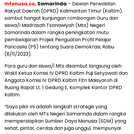
Infonusa.co,
Samarinda
– Dewan Perwakilan
Rakyat Daerah (DPRD) Kalimantan Timur (Kaltim)
sambut hangat kunjungan rombongan Guru dan
siswa/i Madrasah Tsanawiyah (Mts) Negeri
Samarinda dalam rangka peningkatan mutu
pembelajaran Projek Penguatan Profil Pelajar
Pancasila (P5) tentang Suara Demokrasi, Rabu
(8/11/2023).
Para guru dan siswa/i Mts disambut langsung oleh
Wakil Ketua Komisi IV DPRD Kaltim Puji Setyowati dan
Anggota Komisi IV DPRD Kaltim Fitri Maisyaroh di
Ruang Rapat Lt. 1 Gedung E, Komplek Kantor DPRD
Kaltim.
“Saya pikir ini adalah langkah strategis yang
dilakukan oleh MTs Negeri Samarinda dalam rangka
mempersiapkan Sumber Daya Manusia (SDM) yang
sehat, pintar, cerdas dan juga unggul, mempunyai