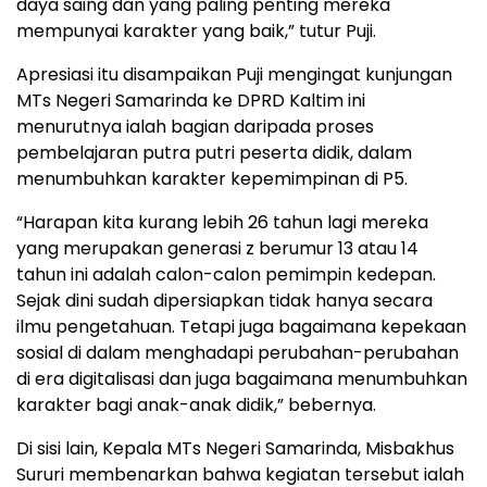
daya saing dan yang paling penting mereka
mempunyai karakter yang baik,” tutur Puji.
Apresiasi itu disampaikan Puji mengingat kunjungan
MTs Negeri Samarinda ke DPRD Kaltim ini
menurutnya ialah bagian daripada proses
pembelajaran putra putri peserta didik, dalam
menumbuhkan karakter kepemimpinan di P5.
“Harapan kita kurang lebih 26 tahun lagi mereka
yang merupakan generasi z berumur 13 atau 14
tahun ini adalah calon-calon pemimpin kedepan.
Sejak dini sudah dipersiapkan tidak hanya secara
ilmu pengetahuan. Tetapi juga bagaimana kepekaan
sosial di dalam menghadapi perubahan-perubahan
di era digitalisasi dan juga bagaimana menumbuhkan
karakter bagi anak-anak didik,” bebernya.
Di sisi lain, Kepala MTs Negeri Samarinda, Misbakhus
Sururi membenarkan bahwa kegiatan tersebut ialah