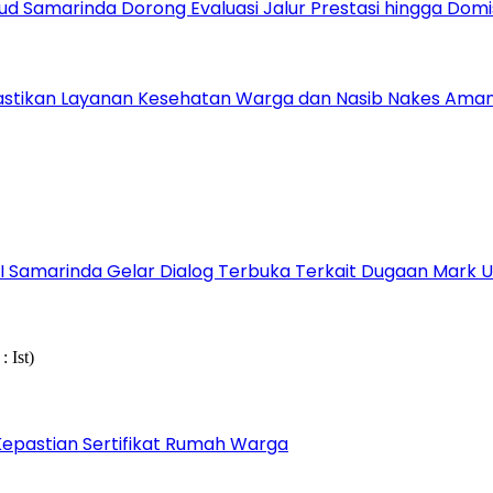
ud Samarinda Dorong Evaluasi Jalur Prestasi hingga Domis
astikan Layanan Kesehatan Warga dan Nasib Nakes Ama
s I Samarinda Gelar Dialog Terbuka Terkait Dugaan Mark
epastian Sertifikat Rumah Warga