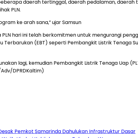
 beberapa daerah tertinggal, daerah pedalaman, daerah 
ihak PLN.
rogram ke arah sana,” ujar Samsun
N hari ini telah berkomitmen untuk mengurangi penggunaa
u Terbarukan (EBT) seperti Pembangkit Listrik Tenaga Su
igunakan lagi, kemudian Pembangkit Listrik Tenaga Uap (
F/Adv/DPRDKaltim)
Desak Pemkot Samarinda Dahulukan Infrastruktur Dasar