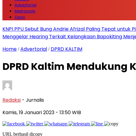
Advertorial
Metropolis
Opini
KNPI PPU Sebut Bung Andrie Afrizal Paling Tepat untuk P
Menggelar Hearing Terkait Kelangkaan Bapokiting Menj
Home
Advertorial
DPRD KALTIM
/
/
DPRD Kaltim Mendukung Ko
Redaksi
- Jurnalis
Kamis, 19 Januari 2023
- 13:50 WIB
URL berhasil dicopy