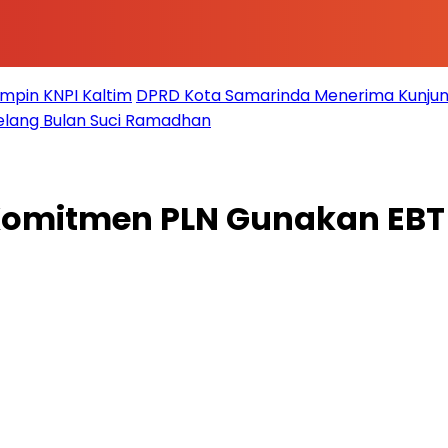
impin KNPI Kaltim
DPRD Kota Samarinda Menerima Kunjun
elang Bulan Suci Ramadhan
mitmen PLN Gunakan EBT se