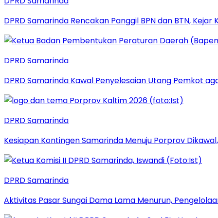
DPRD Samarinda
DPRD Samarinda Rencakan Panggil BPN dan BTN, Kejar K
DPRD Samarinda
DPRD Samarinda Kawal Penyelesaian Utang Pemkot aga
DPRD Samarinda
Kesiapan Kontingen Samarinda Menuju Porprov Dikawal,
DPRD Samarinda
Aktivitas Pasar Sungai Dama Lama Menurun, Pengelolaa