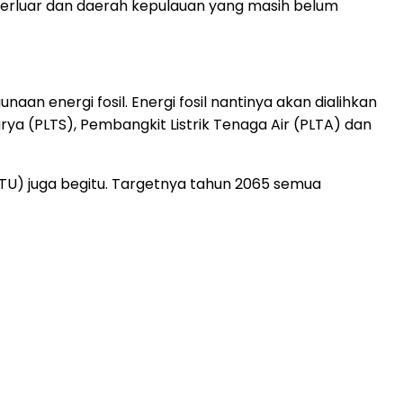
terluar dan daerah kepulauan yang masih belum
n energi fosil. Energi fosil nantinya akan dialihkan
rya (PLTS), Pembangkit Listrik Tenaga Air (PLTA) dan
PLTU) juga begitu. Targetnya tahun 2065 semua