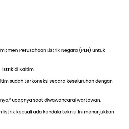
itmen Perusahaan Listrik Negara (PLN) untuk
trik di Kaltim.
ltim sudah terkoneksi secara keseluruhan dengan
liknya,” ucapnya saat diwawancarai wartawan.
istrik kecuali ada kendala teknis. Ini menunjukkan