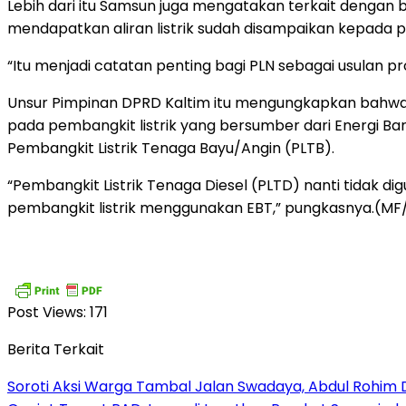
Lebih dari itu Samsun juga mengatakan terkait dengan
mendapatkan aliran listrik sudah disampaikan kepada p
“Itu menjadi catatan penting bagi PLN sebagai usulan p
Unsur Pimpinan DPRD Kaltim itu mengungkapkan bahwa PL
pada pembangkit listrik yang bersumber dari Energi Bar
Pembangkit Listrik Tenaga Bayu/Angin (PLTB).
“Pembangkit Listrik Tenaga Diesel (PLTD) nanti tidak d
pembangkit listrik menggunakan EBT,” pungkasnya.(M
Post Views:
171
Berita Terkait
Soroti Aksi Warga Tambal Jalan Swadaya, Abdul Rohim 