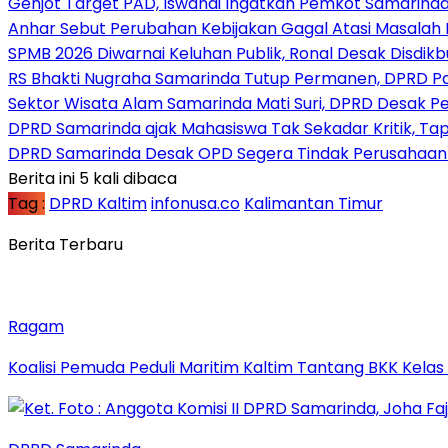
Genjot Target PAD, Iswandi Ingatkan Pemkot Samarinda
Anhar Sebut Perubahan Kebijakan Gagal Atasi Masalah 
SPMB 2026 Diwarnai Keluhan Publik, Ronal Desak Disdikb
RS Bhakti Nugraha Samarinda Tutup Permanen, DPRD P
Sektor Wisata Alam Samarinda Mati Suri, DPRD Desak P
DPRD Samarinda ajak Mahasiswa Tak Sekadar Kritik, Tap
DPRD Samarinda Desak OPD Segera Tindak Perusahaan 
Berita ini 5 kali dibaca
Tag :
DPRD Kaltim
infonusa.co
Kalimantan Timur
Berita Terbaru
Ragam
Koalisi Pemuda Peduli Maritim Kaltim Tantang BKK Kela