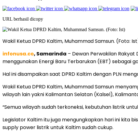
URL berhasil dicopy
Wakil Ketua DPRD Kaltim, Muhammad Samsun. (Foto: Ist
infonusa.co
, Samarinda
– Dewan Perwakilan Rakyat D
menggunakan Energi Baru Terbarukan (EBT) sebagai ganti
Hal ini disampaikan saat DPRD Kaltim dengan PLN meng
Wakil Ketua DPRD Kaltim, Muhammad Samsun menyampaika
wilayah lain yakni Kalimantan Selatan (Kalsel), Kalima
“Semua wilayah sudah terkoneksi, kebutuhan listrik untu
Legislator Kaltim itu juga mengungkapkan hari ini kita 
supply power listrik untuk Kaltim sudah cukup.