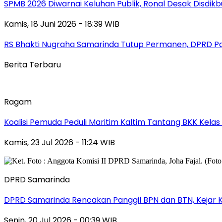
SPMB 2026 Diwarnai Keluhan Publik, Ronal Desak Disdikb
Kamis, 18 Juni 2026 - 18:39 WIB
RS Bhakti Nugraha Samarinda Tutup Permanen, DPRD P
Berita Terbaru
Ragam
Koalisi Pemuda Peduli Maritim Kaltim Tantang BKK Kela
Kamis, 23 Jul 2026 - 11:24 WIB
DPRD Samarinda
DPRD Samarinda Rencakan Panggil BPN dan BTN, Kejar K
Senin, 20 Jul 2026 - 00:39 WIB