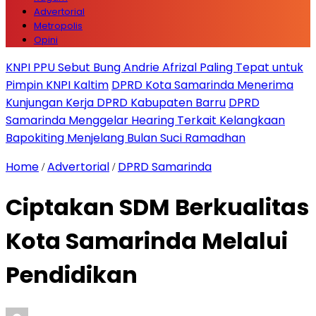
Advertorial
Metropolis
Opini
KNPI PPU Sebut Bung Andrie Afrizal Paling Tepat untuk
Pimpin KNPI Kaltim
DPRD Kota Samarinda Menerima
Kunjungan Kerja DPRD Kabupaten Barru
DPRD
Samarinda Menggelar Hearing Terkait Kelangkaan
Bapokiting Menjelang Bulan Suci Ramadhan
Home
Advertorial
DPRD Samarinda
/
/
Ciptakan SDM Berkualitas
Kota Samarinda Melalui
Pendidikan