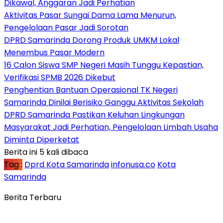
Dikawal, Anggaran Jadi Perhatian
Aktivitas Pasar Sungai Dama Lama Menurun,
Pengelolaan Pasar Jadi Sorotan
DPRD Samarinda Dorong Produk UMKM Lokal
Menembus Pasar Modern
16 Calon Siswa SMP Negeri Masih Tunggu Kepastian,
Verifikasi SPMB 2026 Dikebut
Penghentian Bantuan Operasional TK Negeri
Samarinda Dinilai Berisiko Ganggu Aktivitas Sekolah
DPRD Samarinda Pastikan Keluhan Lingkungan
Masyarakat Jadi Perhatian, Pengelolaan Limbah Usaha
Diminta Diperketat
Berita ini 5 kali dibaca
Tag :
Dprd Kota Samarinda
infonusa.co
Kota
Samarinda
Berita Terbaru