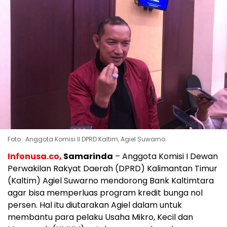
Foto : Anggota Komisi II DPRD Kaltim, Agiel Suwarno.
Infonusa.co,
Samarinda
– Anggota Komisi I Dewan
Perwakilan Rakyat Daerah (DPRD) Kalimantan Timur
(Kaltim) Agiel Suwarno mendorong Bank Kaltimtara
agar bisa memperluas program kredit bunga nol
persen. Hal itu diutarakan Agiel dalam untuk
membantu para pelaku Usaha Mikro, Kecil dan