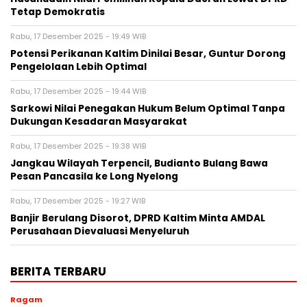
Tetap Demokratis
Rabu, 17 Desember 2025 - 19:49 WIB
Potensi Perikanan Kaltim Dinilai Besar, Guntur Dorong
Pengelolaan Lebih Optimal
Rabu, 17 Desember 2025 - 19:44 WIB
Sarkowi Nilai Penegakan Hukum Belum Optimal Tanpa
Dukungan Kesadaran Masyarakat
Rabu, 17 Desember 2025 - 19:38 WIB
Jangkau Wilayah Terpencil, Budianto Bulang Bawa
Pesan Pancasila ke Long Nyelong
Rabu, 17 Desember 2025 - 19:27 WIB
Banjir Berulang Disorot, DPRD Kaltim Minta AMDAL
Perusahaan Dievaluasi Menyeluruh
BERITA TERBARU
Ragam