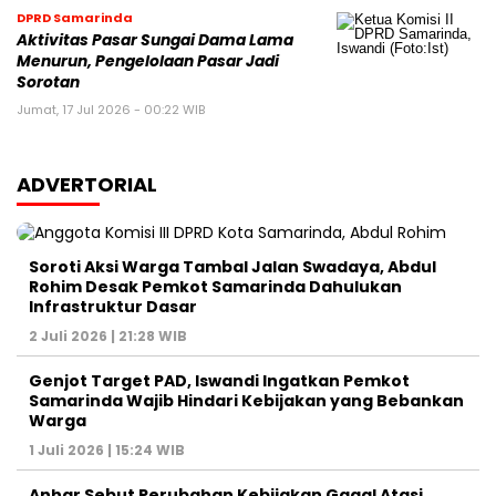
DPRD Samarinda
Aktivitas Pasar Sungai Dama Lama
Menurun, Pengelolaan Pasar Jadi
Sorotan
Jumat, 17 Jul 2026 - 00:22 WIB
ADVERTORIAL
Soroti Aksi Warga Tambal Jalan Swadaya, Abdul
Rohim Desak Pemkot Samarinda Dahulukan
Infrastruktur Dasar
2 Juli 2026 | 21:28 WIB
Genjot Target PAD, Iswandi Ingatkan Pemkot
Samarinda Wajib Hindari Kebijakan yang Bebankan
Warga
1 Juli 2026 | 15:24 WIB
Anhar Sebut Perubahan Kebijakan Gagal Atasi