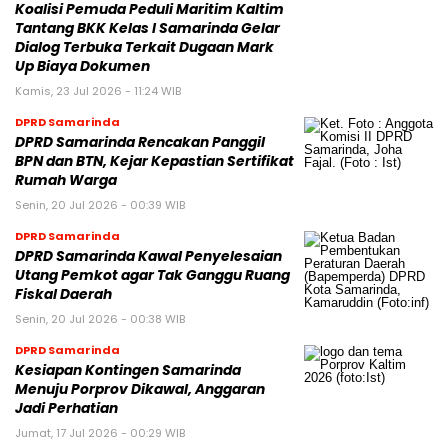
Koalisi Pemuda Peduli Maritim Kaltim
Tantang BKK Kelas I Samarinda Gelar
Dialog Terbuka Terkait Dugaan Mark
Up Biaya Dokumen
Kamis, 23 Jul 2026 - 11:24 WIB
DPRD Samarinda
DPRD Samarinda Rencakan Panggil
BPN dan BTN, Kejar Kepastian Sertifikat
Rumah Warga
Senin, 20 Jul 2026 - 00:39 WIB
DPRD Samarinda
DPRD Samarinda Kawal Penyelesaian
Utang Pemkot agar Tak Ganggu Ruang
Fiskal Daerah
Senin, 20 Jul 2026 - 00:38 WIB
DPRD Samarinda
Kesiapan Kontingen Samarinda
Menuju Porprov Dikawal, Anggaran
Jadi Perhatian
Jumat, 17 Jul 2026 - 00:29 WIB