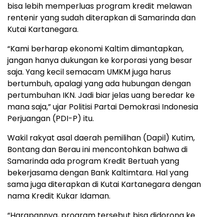
bisa lebih memperluas program kredit melawan
rentenir yang sudah diterapkan di Samarinda dan
Kutai Kartanegara.
“Kami berharap ekonomi Kaltim dimantapkan,
jangan hanya dukungan ke korporasi yang besar
saja. Yang kecil semacam UMKM juga harus
bertumbuh, apalagi yang ada hubungan dengan
pertumbuhan IKN. Jadi biar jelas uang beredar ke
mana saja,” ujar Politisi Partai Demokrasi Indonesia
Perjuangan (PDI-P) itu.
Wakil rakyat asal daerah pemilihan (Dapil) Kutim,
Bontang dan Berau ini mencontohkan bahwa di
Samarinda ada program Kredit Bertuah yang
bekerjasama dengan Bank Kaltimtara. Hal yang
sama juga diterapkan di Kutai Kartanegara dengan
nama Kredit Kukar Idaman.
“Harapannya, program tersebut bisa didorong ke