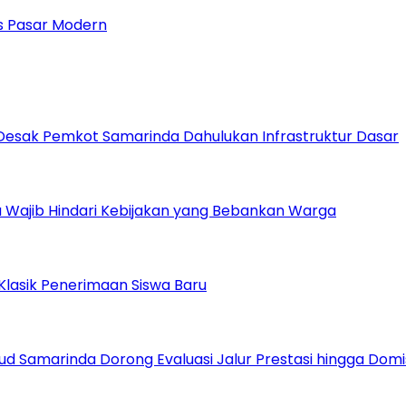
 Pasar Modern
Desak Pemkot Samarinda Dahulukan Infrastruktur Dasar
 Wajib Hindari Kebijakan yang Bebankan Warga
Klasik Penerimaan Siswa Baru
ud Samarinda Dorong Evaluasi Jalur Prestasi hingga Domis