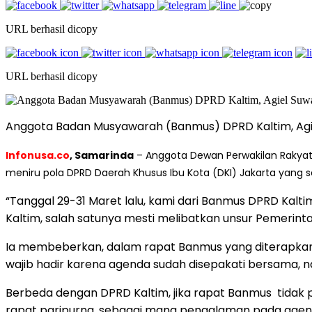
URL berhasil dicopy
URL berhasil dicopy
Anggota Badan Musyawarah (Banmus) DPRD Kaltim, Agiel
Infonusa.co
, Samarinda
– Anggota Dewan Perwakilan Rakyat
meniru pola DPRD Daerah Khusus Ibu Kota (DKI) Jakarta yang s
“Tanggal 29-31 Maret lalu, kami dari Banmus DPRD Kalti
Kaltim, salah satunya mesti melibatkan unsur Pemerint
Ia membeberkan, dalam rapat Banmus yang diterapkan D
wajib hadir karena agenda sudah disepakati bersama, na
Berbeda dengan DPRD Kaltim, jika rapat Banmus tidak
rapat paripurna, sebagai mana pengalaman pada agend