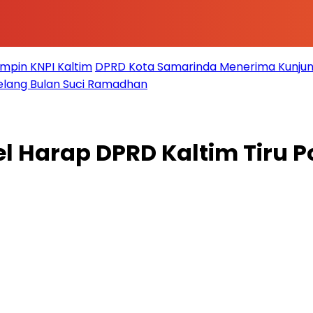
impin KNPI Kaltim
DPRD Kota Samarinda Menerima Kunjun
elang Bulan Suci Ramadhan
el Harap DPRD Kaltim Tiru 