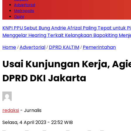
Advertorial
Metropolis
Opini
KNPI PPU Sebut Bung Andrie Afrizal Paling Tepat untuk P
Menggelar Hearing Terkait Kelangkaan Bapokiting Menj
Home
Advertorial
DPRD KALTIM
Pemerintahan
/
/
/
Usai Kunjungan Kerja, Agi
DPRD DKI Jakarta
redaksi
- Jurnalis
Selasa, 4 April 2023
- 22:52 WIB