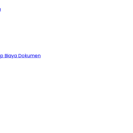
n
 Up Biaya Dokumen