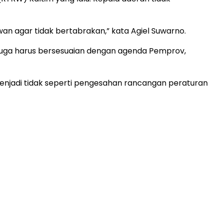
an agar tidak bertabrakan,” kata Agiel Suwarno.
 juga harus bersesuaian dengan agenda Pemprov,
menjadi tidak seperti pengesahan rancangan peraturan