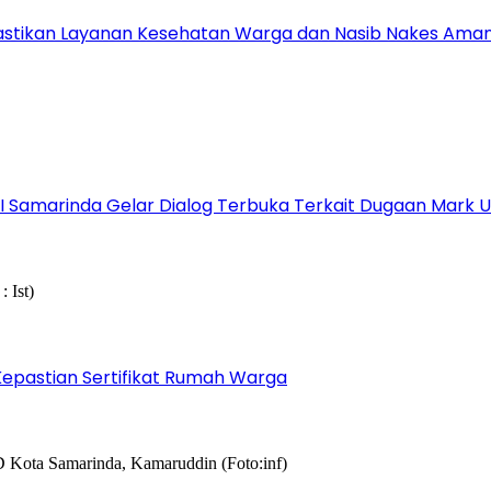
astikan Layanan Kesehatan Warga dan Nasib Nakes Ama
s I Samarinda Gelar Dialog Terbuka Terkait Dugaan Mark
epastian Sertifikat Rumah Warga