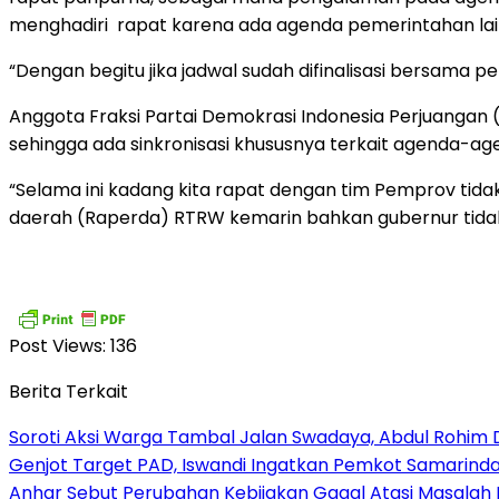
menghadiri rapat karena ada agenda pemerintahan lai
“Dengan begitu jika jadwal sudah difinalisasi bersama
Anggota Fraksi Partai Demokrasi Indonesia Perjuangan
sehingga ada sinkronisasi khususnya terkait agenda-age
“Selama ini kadang kita rapat dengan tim Pemprov tid
daerah (Raperda) RTRW kemarin bahkan gubernur tidak
Post Views:
136
Berita Terkait
Soroti Aksi Warga Tambal Jalan Swadaya, Abdul Rohim 
Genjot Target PAD, Iswandi Ingatkan Pemkot Samarinda
Anhar Sebut Perubahan Kebijakan Gagal Atasi Masalah 