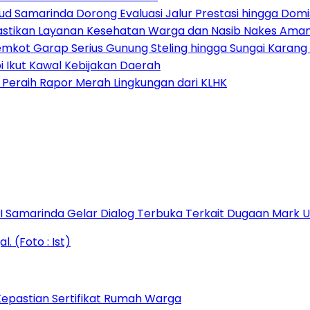
ud Samarinda Dorong Evaluasi Jalur Prestasi hingga Domis
astikan Layanan Kesehatan Warga dan Nasib Nakes Ama
emkot Garap Serius Gunung Steling hingga Sungai Karan
i Ikut Kawal Kebijakan Daerah
Peraih Rapor Merah Lingkungan dari KLHK
s I Samarinda Gelar Dialog Terbuka Terkait Dugaan Mark
epastian Sertifikat Rumah Warga