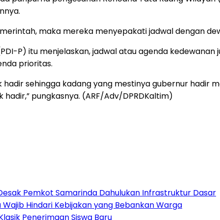
nnya.
 pemerintah, maka mereka menyepakati jadwal dengan dew
 (PDI-P) itu menjelaskan, jadwal atau agenda kedewanan
nda prioritas.
ak hadir sehingga kadang yang mestinya gubernur hadir 
 hadir,” pungkasnya. (ARF/Adv/DPRDKaltim)
Desak Pemkot Samarinda Dahulukan Infrastruktur Dasar
 Wajib Hindari Kebijakan yang Bebankan Warga
Klasik Penerimaan Siswa Baru