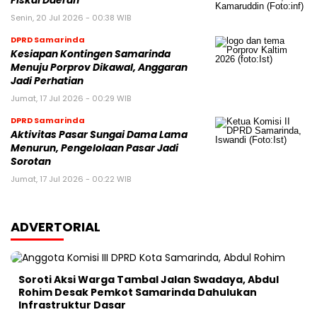
Fiskal Daerah
Senin, 20 Jul 2026 - 00:38 WIB
DPRD Samarinda
Kesiapan Kontingen Samarinda
Menuju Porprov Dikawal, Anggaran
Jadi Perhatian
Jumat, 17 Jul 2026 - 00:29 WIB
DPRD Samarinda
Aktivitas Pasar Sungai Dama Lama
Menurun, Pengelolaan Pasar Jadi
Sorotan
Jumat, 17 Jul 2026 - 00:22 WIB
ADVERTORIAL
Soroti Aksi Warga Tambal Jalan Swadaya, Abdul
Rohim Desak Pemkot Samarinda Dahulukan
Infrastruktur Dasar