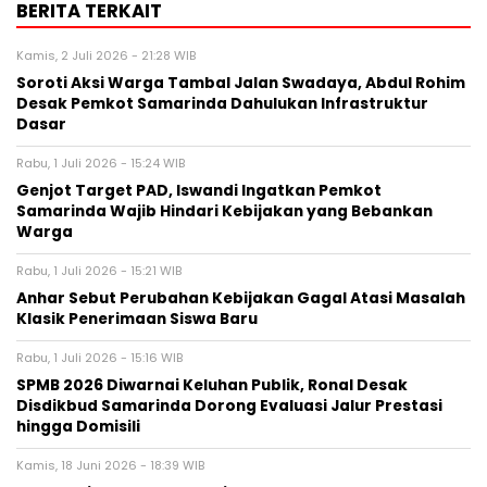
BERITA TERKAIT
Kamis, 2 Juli 2026 - 21:28 WIB
Soroti Aksi Warga Tambal Jalan Swadaya, Abdul Rohim
Desak Pemkot Samarinda Dahulukan Infrastruktur
Dasar
Rabu, 1 Juli 2026 - 15:24 WIB
Genjot Target PAD, Iswandi Ingatkan Pemkot
Samarinda Wajib Hindari Kebijakan yang Bebankan
Warga
Rabu, 1 Juli 2026 - 15:21 WIB
Anhar Sebut Perubahan Kebijakan Gagal Atasi Masalah
Klasik Penerimaan Siswa Baru
Rabu, 1 Juli 2026 - 15:16 WIB
SPMB 2026 Diwarnai Keluhan Publik, Ronal Desak
Disdikbud Samarinda Dorong Evaluasi Jalur Prestasi
hingga Domisili
Kamis, 18 Juni 2026 - 18:39 WIB