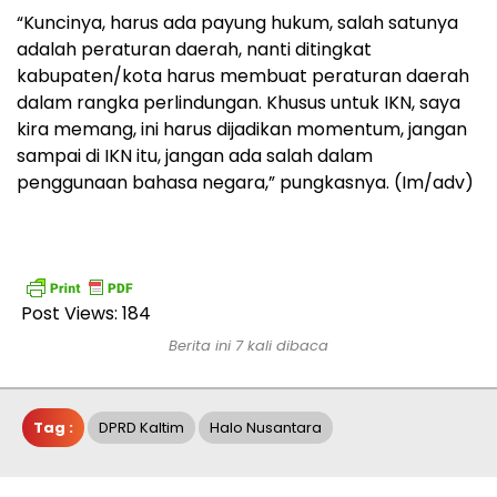
“Kuncinya, harus ada payung hukum, salah satunya
adalah peraturan daerah, nanti ditingkat
kabupaten/kota harus membuat peraturan daerah
dalam rangka perlindungan. Khusus untuk IKN, saya
kira memang, ini harus dijadikan momentum, jangan
sampai di IKN itu, jangan ada salah dalam
penggunaan bahasa negara,” pungkasnya. (Im/adv)
Post Views:
184
Berita ini 7 kali dibaca
Tag :
DPRD Kaltim
Halo Nusantara