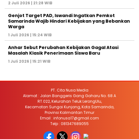
2 Juli 2026 | 21:28 WIB
Genjot Target PAD, Iswandi Ingatkan Pemkot
Samarinda Wajib Hindari Kebijakan yang Bebankan
Warga
1 Juli 2026 | 15:24 WIB
Anhar Sebut Perubahan Kebijakan Gagal Atasi
Masalah Klasik Penerimaan Siswa Baru
1 Juli 2026 | 15:21 WIB
PT. Cita Nusa Media
Alamat : Jalan Banggeris Gang Gaharu No. 68 A
RT.022, Kelurahan Teluk LerongUlu,
Kecamatan Sungai Kunjang, Kota Samarinda,
Provinsi Kalimantan Timur
Email : infonusa17@gmail.com
Telp : 081347689055