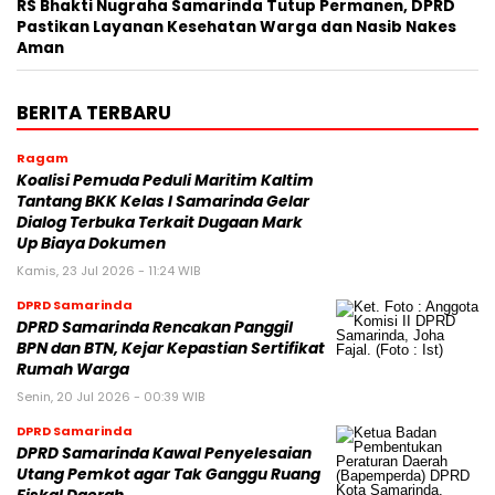
RS Bhakti Nugraha Samarinda Tutup Permanen, DPRD
Pastikan Layanan Kesehatan Warga dan Nasib Nakes
Aman
BERITA TERBARU
Ragam
Koalisi Pemuda Peduli Maritim Kaltim
Tantang BKK Kelas I Samarinda Gelar
Dialog Terbuka Terkait Dugaan Mark
Up Biaya Dokumen
Kamis, 23 Jul 2026 - 11:24 WIB
DPRD Samarinda
DPRD Samarinda Rencakan Panggil
BPN dan BTN, Kejar Kepastian Sertifikat
Rumah Warga
Senin, 20 Jul 2026 - 00:39 WIB
DPRD Samarinda
DPRD Samarinda Kawal Penyelesaian
Utang Pemkot agar Tak Ganggu Ruang