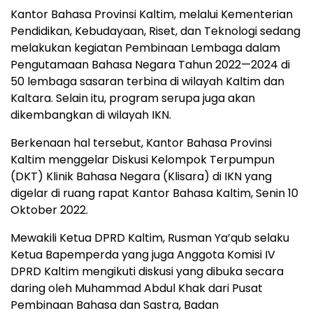
Kantor Bahasa Provinsi Kaltim, melalui Kementerian
Pendidikan, Kebudayaan, Riset, dan Teknologi sedang
melakukan kegiatan Pembinaan Lembaga dalam
Pengutamaan Bahasa Negara Tahun 2022—2024 di
50 lembaga sasaran terbina di wilayah Kaltim dan
Kaltara. Selain itu, program serupa juga akan
dikembangkan di wilayah IKN.
Berkenaan hal tersebut, Kantor Bahasa Provinsi
Kaltim menggelar Diskusi Kelompok Terpumpun
(DKT) Klinik Bahasa Negara (Klisara) di IKN yang
digelar di ruang rapat Kantor Bahasa Kaltim, Senin 10
Oktober 2022.
Mewakili Ketua DPRD Kaltim, Rusman Ya’qub selaku
Ketua Bapemperda yang juga Anggota Komisi IV
DPRD Kaltim mengikuti diskusi yang dibuka secara
daring oleh Muhammad Abdul Khak dari Pusat
Pembinaan Bahasa dan Sastra, Badan