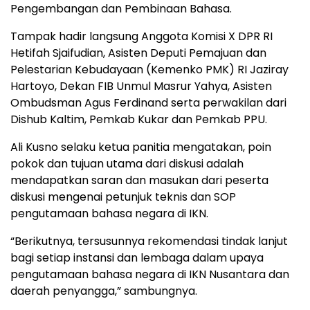
Pengembangan dan Pembinaan Bahasa.
Tampak hadir langsung Anggota Komisi X DPR RI
Hetifah Sjaifudian, Asisten Deputi Pemajuan dan
Pelestarian Kebudayaan (Kemenko PMK) RI Jaziray
Hartoyo, Dekan FIB Unmul Masrur Yahya, Asisten
Ombudsman Agus Ferdinand serta perwakilan dari
Dishub Kaltim, Pemkab Kukar dan Pemkab PPU.
Ali Kusno selaku ketua panitia mengatakan, poin
pokok dan tujuan utama dari diskusi adalah
mendapatkan saran dan masukan dari peserta
diskusi mengenai petunjuk teknis dan SOP
pengutamaan bahasa negara di IKN.
“Berikutnya, tersusunnya rekomendasi tindak lanjut
bagi setiap instansi dan lembaga dalam upaya
pengutamaan bahasa negara di IKN Nusantara dan
daerah penyangga,” sambungnya.