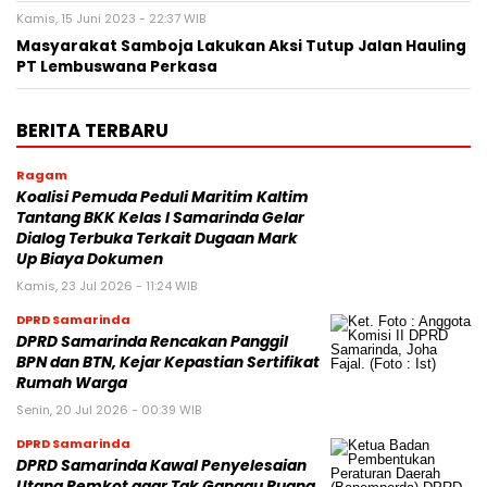
Kamis, 15 Juni 2023 - 22:37 WIB
Masyarakat Samboja Lakukan Aksi Tutup Jalan Hauling
PT Lembuswana Perkasa
BERITA TERBARU
Ragam
Koalisi Pemuda Peduli Maritim Kaltim
Tantang BKK Kelas I Samarinda Gelar
Dialog Terbuka Terkait Dugaan Mark
Up Biaya Dokumen
Kamis, 23 Jul 2026 - 11:24 WIB
DPRD Samarinda
DPRD Samarinda Rencakan Panggil
BPN dan BTN, Kejar Kepastian Sertifikat
Rumah Warga
Senin, 20 Jul 2026 - 00:39 WIB
DPRD Samarinda
DPRD Samarinda Kawal Penyelesaian
Utang Pemkot agar Tak Ganggu Ruang