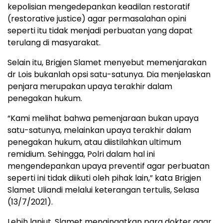
kepolisian mengedepankan keadilan restoratif
(restorative justice) agar permasalahan opini
seperti itu tidak menjadi perbuatan yang dapat
terulang di masyarakat.
Selain itu, Brigjen Slamet menyebut memenjarakan
dr Lois bukanlah opsi satu-satunya. Dia menjelaskan
penjara merupakan upaya terakhir dalam
penegakan hukum.
“Kami melihat bahwa pemenjaraan bukan upaya
satu-satunya, melainkan upaya terakhir dalam
penegakan hukum, atau diistilahkan ultimum
remidium. Sehingga, Polri dalam hal ini
mengendepankan upaya preventif agar perbuatan
seperti ini tidak diikuti oleh pihak lain,” kata Brigjen
Slamet Uliandi melalui keterangan tertulis, Selasa
(13/7/2021).
Lebih lanjut, Slamet mengingatkan para dokter agar