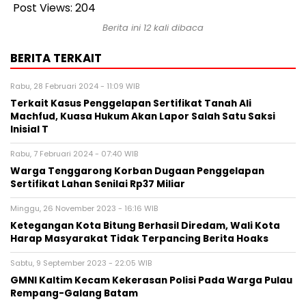
Post Views:
204
Berita ini 12 kali dibaca
BERITA TERKAIT
Rabu, 28 Februari 2024 - 11:09 WIB
Terkait Kasus Penggelapan Sertifikat Tanah Ali
Machfud, Kuasa Hukum Akan Lapor Salah Satu Saksi
Inisial T
Rabu, 7 Februari 2024 - 07:40 WIB
Warga Tenggarong Korban Dugaan Penggelapan
Sertifikat Lahan Senilai Rp37 Miliar
Minggu, 26 November 2023 - 16:16 WIB
Ketegangan Kota Bitung Berhasil Diredam, Wali Kota
Harap Masyarakat Tidak Terpancing Berita Hoaks
Sabtu, 9 September 2023 - 22:05 WIB
GMNI Kaltim Kecam Kekerasan Polisi Pada Warga Pulau
Rempang-Galang Batam