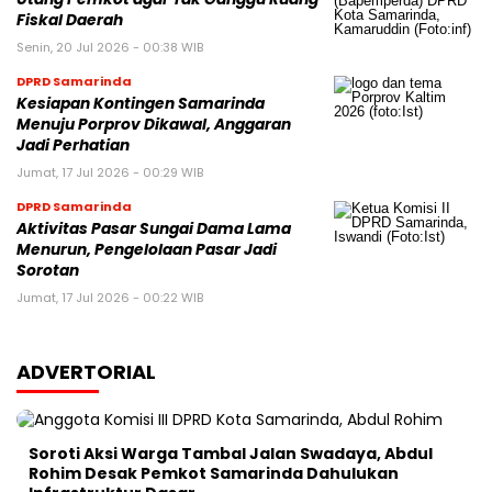
Fiskal Daerah
Senin, 20 Jul 2026 - 00:38 WIB
DPRD Samarinda
Kesiapan Kontingen Samarinda
Menuju Porprov Dikawal, Anggaran
Jadi Perhatian
Jumat, 17 Jul 2026 - 00:29 WIB
DPRD Samarinda
Aktivitas Pasar Sungai Dama Lama
Menurun, Pengelolaan Pasar Jadi
Sorotan
Jumat, 17 Jul 2026 - 00:22 WIB
ADVERTORIAL
Soroti Aksi Warga Tambal Jalan Swadaya, Abdul
Rohim Desak Pemkot Samarinda Dahulukan