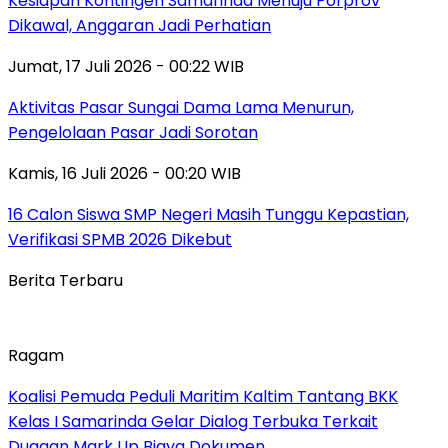
Kesiapan Kontingen Samarinda Menuju Porprov
Dikawal, Anggaran Jadi Perhatian
Jumat, 17 Juli 2026 - 00:22 WIB
Aktivitas Pasar Sungai Dama Lama Menurun,
Pengelolaan Pasar Jadi Sorotan
Kamis, 16 Juli 2026 - 00:20 WIB
16 Calon Siswa SMP Negeri Masih Tunggu Kepastian,
Verifikasi SPMB 2026 Dikebut
Berita Terbaru
Ragam
Koalisi Pemuda Peduli Maritim Kaltim Tantang BKK
Kelas I Samarinda Gelar Dialog Terbuka Terkait
Dugaan Mark Up Biaya Dokumen