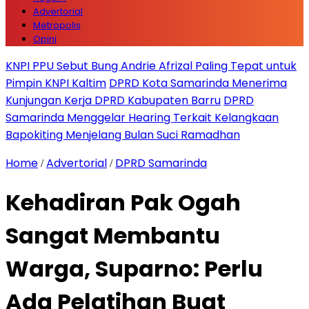
Advertorial
Metropolis
Opini
KNPI PPU Sebut Bung Andrie Afrizal Paling Tepat untuk
Pimpin KNPI Kaltim
DPRD Kota Samarinda Menerima
Kunjungan Kerja DPRD Kabupaten Barru
DPRD
Samarinda Menggelar Hearing Terkait Kelangkaan
Bapokiting Menjelang Bulan Suci Ramadhan
Home
Advertorial
DPRD Samarinda
/
/
Kehadiran Pak Ogah
Sangat Membantu
Warga, Suparno: Perlu
Ada Pelatihan Buat