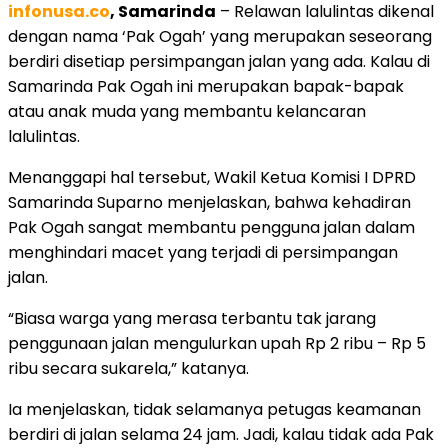
infonusa.co
, Samarinda
– Relawan lalulintas dikenal
dengan nama ‘Pak Ogah’ yang merupakan seseorang
berdiri disetiap persimpangan jalan yang ada. Kalau di
Samarinda Pak Ogah ini merupakan bapak-bapak
atau anak muda yang membantu kelancaran
lalulintas.
Menanggapi hal tersebut, Wakil Ketua Komisi I DPRD
Samarinda Suparno menjelaskan, bahwa kehadiran
Pak Ogah sangat membantu pengguna jalan dalam
menghindari macet yang terjadi di persimpangan
jalan.
“Biasa warga yang merasa terbantu tak jarang
penggunaan jalan mengulurkan upah Rp 2 ribu – Rp 5
ribu secara sukarela,” katanya.
Ia menjelaskan, tidak selamanya petugas keamanan
berdiri di jalan selama 24 jam. Jadi, kalau tidak ada Pak