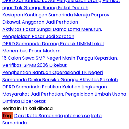
DPRD Samarinda Kawal Penyelesaian Utang Pemkot
agar Tak Ganggu Ruang Fiskal Daerah
Kesiapan Kontingen Samarinda Menuju Porprov
Dikawal, Anggaran Jadi Perhatian
Aktivitas Pasar Sungai Dama Lama Menurun,
Pengelolaan Pasar Jadi Sorotan
DPRD Samarinda Dorong Produk UMKM Lokal
Menembus Pasar Modern
16 Calon Siswa SMP Negeri Masih Tunggu Kepastian,
Verifikasi SPMB 2026 Dikebut
Penghentian Bantuan Operasional TK Negeri
Samarinda Dinilai Berisiko Ganggu Aktivitas Sekolah
DPRD Samarinda Pastikan Keluhan Lingkungan
Masyarakat Jadi Perhatian, Pengelolaan Limbah Usaha
Diminta Diperketat
Berita ini 14 kali dibaca
Tag :
Dprd Kota Samarinda
infonusa.co
Kota
Samarinda