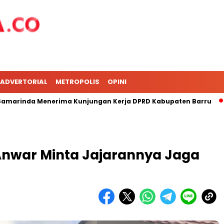
ADVERTORIAL
METROPOLIS
OPINI
inda Menerima Kunjungan Kerja DPRD Kabupaten Barru
DPR
 Anwar Minta Jajarannya Jaga