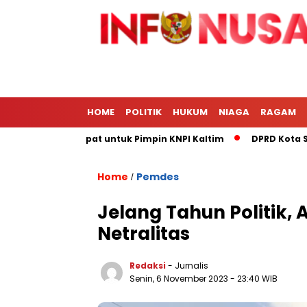
HOME
POLITIK
HUKUM
NIAGA
RAGAM
zal Paling Tepat untuk Pimpin KNPI Kaltim
DPRD Kota Samar
Home
Pemdes
/
Jelang Tahun Politik,
Netralitas
Redaksi
- Jurnalis
Senin, 6 November 2023
- 23:40 WIB