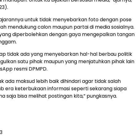
23).
jajarannya untuk tidak menyebarkan foto dengan pose
alah mendukung calon maupun partai di media sosialnya.
yang diperbolehkan dengan gaya mengepalkan tangan
nggam.
rap tidak ada yang menyebarkan hal-hal berbau politik
gulkan satu pihak maupun yang menjatuhkan pihak lain
tsApp resmi DPMPD.
ak ada maksud lebih baik dihindari agar tidak salah
b era keterbukaan informasi seperti sekarang siapa
a saja bisa melihat postingan kita,” pungkasnya.
3