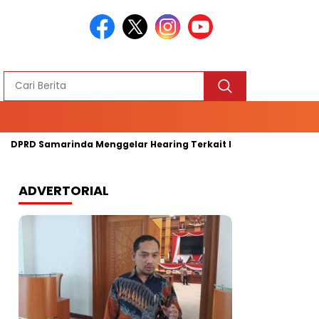
D Samarinda Menggelar Hearing Terkait Kelangkaan Bapokiting
ADVERTORIAL