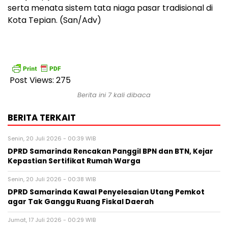
serta menata sistem tata niaga pasar tradisional di
Kota Tepian. (San/Adv)
Post Views:
275
Berita ini 7 kali dibaca
BERITA TERKAIT
Senin, 20 Juli 2026 - 00:39 WIB
DPRD Samarinda Rencakan Panggil BPN dan BTN, Kejar
Kepastian Sertifikat Rumah Warga
Senin, 20 Juli 2026 - 00:38 WIB
DPRD Samarinda Kawal Penyelesaian Utang Pemkot
agar Tak Ganggu Ruang Fiskal Daerah
Jumat, 17 Juli 2026 - 00:29 WIB