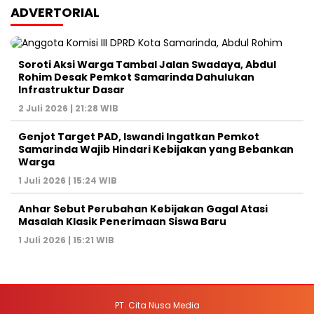
ADVERTORIAL
Soroti Aksi Warga Tambal Jalan Swadaya, Abdul
Rohim Desak Pemkot Samarinda Dahulukan
Infrastruktur Dasar
2 Juli 2026 | 21:28 WIB
Genjot Target PAD, Iswandi Ingatkan Pemkot
Samarinda Wajib Hindari Kebijakan yang Bebankan
Warga
1 Juli 2026 | 15:24 WIB
Anhar Sebut Perubahan Kebijakan Gagal Atasi
Masalah Klasik Penerimaan Siswa Baru
1 Juli 2026 | 15:21 WIB
PT. Cita Nusa Media