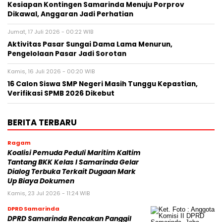
Kesiapan Kontingen Samarinda Menuju Porprov
Dikawal, Anggaran Jadi Perhatian
Jumat, 17 Juli 2026 - 00:22 WIB
Aktivitas Pasar Sungai Dama Lama Menurun,
Pengelolaan Pasar Jadi Sorotan
Kamis, 16 Juli 2026 - 00:20 WIB
16 Calon Siswa SMP Negeri Masih Tunggu Kepastian,
Verifikasi SPMB 2026 Dikebut
BERITA TERBARU
Ragam
Koalisi Pemuda Peduli Maritim Kaltim
Tantang BKK Kelas I Samarinda Gelar
Dialog Terbuka Terkait Dugaan Mark
Up Biaya Dokumen
Kamis, 23 Jul 2026 - 11:24 WIB
DPRD Samarinda
DPRD Samarinda Rencakan Panggil