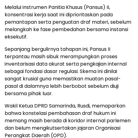
​Melalui instrumen Panitia Khusus (Pansus) II,
konsentrasi kerja saat ini diprioritaskan pada
pemantapan serta penguatan draf materi, sebelum
melangkah ke fase pembedahan bersama instansi
eksekutif.
​Sepanjang bergulirnya tahapan ini, Pansus II
terpantau masih sibuk merampungkan proses
inventarisasi data akurat serta pengkajian internal
sebagai fondasi dasar regulasi. Skema ini dinilai
sangat krusial guna memastikan muatan pasal-
pasal di dalamnya lebih berbobot sebelum diuji
bersama pihak luar.
​Wakil Ketua DPRD Samarinda, Rusdi, memaparkan
bahwa konstelasi pembahasan draf hukum ini
memang masih berada di koridor internal parlemen
dan belum mengikutsertakan jajaran Organisasi
Perangkat Daerah (OPD).