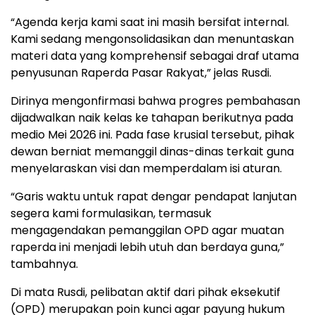
​“Agenda kerja kami saat ini masih bersifat internal.
Kami sedang mengonsolidasikan dan menuntaskan
materi data yang komprehensif sebagai draf utama
penyusunan Raperda Pasar Rakyat,” jelas Rusdi.
​Dirinya mengonfirmasi bahwa progres pembahasan
dijadwalkan naik kelas ke tahapan berikutnya pada
medio Mei 2026 ini. Pada fase krusial tersebut, pihak
dewan berniat memanggil dinas-dinas terkait guna
menyelaraskan visi dan memperdalam isi aturan.
​“Garis waktu untuk rapat dengar pendapat lanjutan
segera kami formulasikan, termasuk
mengagendakan pemanggilan OPD agar muatan
raperda ini menjadi lebih utuh dan berdaya guna,”
tambahnya.
​Di mata Rusdi, pelibatan aktif dari pihak eksekutif
(OPD) merupakan poin kunci agar payung hukum