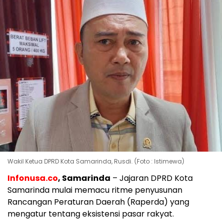
Wakil Ketua DPRD Kota Samarinda, Rusdi. (Foto : Istimewa)
Infonusa.co
, Samarinda
– Jajaran DPRD Kota
Samarinda mulai memacu ritme penyusunan
Rancangan Peraturan Daerah (Raperda) yang
mengatur tentang eksistensi pasar rakyat.