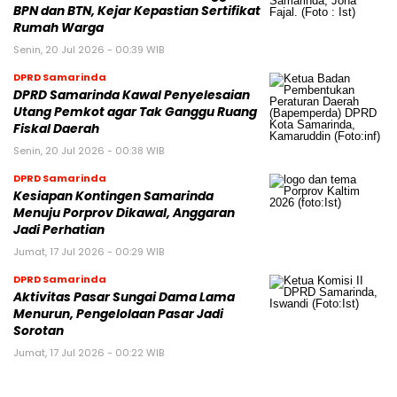
BPN dan BTN, Kejar Kepastian Sertifikat
Rumah Warga
Senin, 20 Jul 2026 - 00:39 WIB
DPRD Samarinda
DPRD Samarinda Kawal Penyelesaian
Utang Pemkot agar Tak Ganggu Ruang
Fiskal Daerah
Senin, 20 Jul 2026 - 00:38 WIB
DPRD Samarinda
Kesiapan Kontingen Samarinda
Menuju Porprov Dikawal, Anggaran
Jadi Perhatian
Jumat, 17 Jul 2026 - 00:29 WIB
DPRD Samarinda
Aktivitas Pasar Sungai Dama Lama
Menurun, Pengelolaan Pasar Jadi
Sorotan
Jumat, 17 Jul 2026 - 00:22 WIB